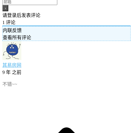
请登录后发表评论
1
评论
内联反馈
查看所有评论
其易房网
9 年 之前
不错~~