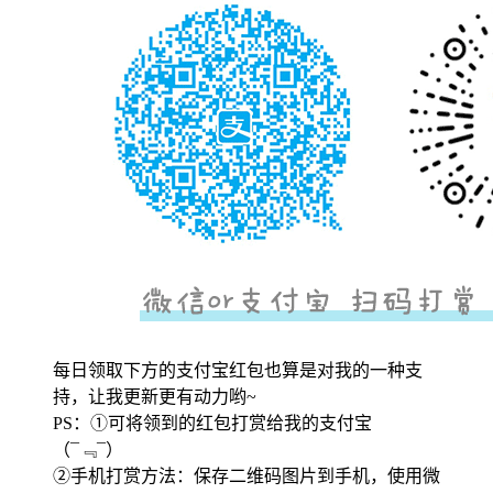
每日领取下方的支付宝红包也算是对我的一种支
持，让我更新更有动力哟~
PS：①可将领到的红包打赏给我的支付宝
（¯﹃¯）
②手机打赏方法：保存二维码图片到手机，使用微