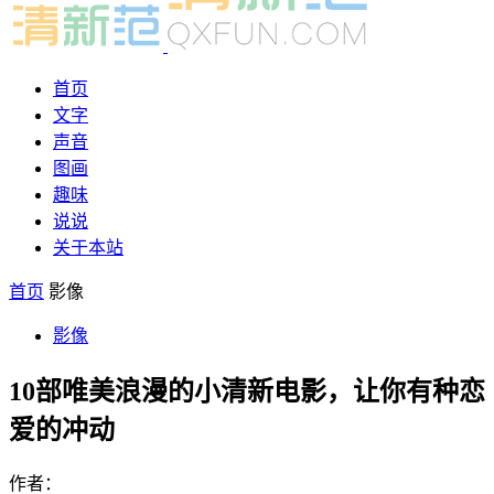
首页
文字
声音
图画
趣味
说说
关于本站
首页
影像
影像
10部唯美浪漫的小清新电影，让你有种恋
爱的冲动
作者：