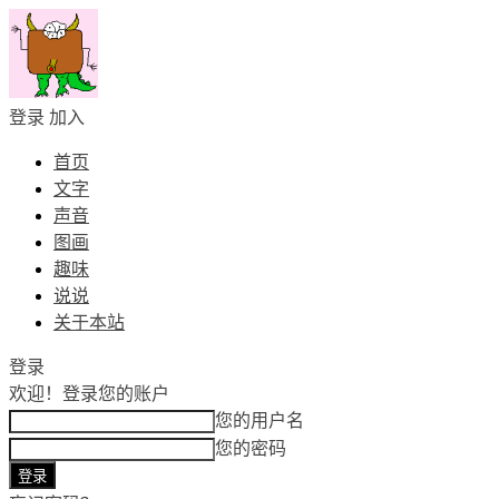
登录
加入
首页
文字
声音
图画
趣味
说说
关于本站
登录
欢迎！
登录您的账户
您的用户名
您的密码