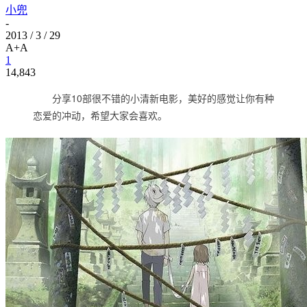
小兜
-
2013 / 3 / 29
A+
A
1
14,843
分享10部很不错的小清新电影，美好的感觉让你有种
恋爱的冲动，希望大家会喜欢。