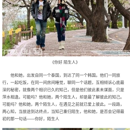
《你好 陌生人》
他和她，出发自同一个泰国，到达了同一个韩国。他们一同旅
行，一起吃饭，在同一间房间睡觉，聊同一个话题，互相倾诉心底最
深的秘密，就像两个相识已久的知己，但是他们彼此素未谋面，只是
萍水相逢。可能吗？他和她，两个陌生人，却是最了解彼此的知己。
可能吗？他和她，两个陌生人，在遇见之前就已爱上彼此。一段路，
两心知，当旅途到达终点，当知己重归陌生，他和她，是否会记得最
初的那一句话——你好，陌生人