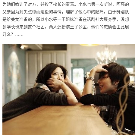
为她们教训了对方，并挨了校长的责骂。小水也第一次听说，阿亮的
父亲因为射失点球而退役的事情，理解了他心中的隐痛。由于舞蹈队
是给美女准备的，所以小水等一干姐妹准备在话剧社大展身手，没想
到学长也来到这个社团。两人还扮演王子公主，他们的恋情会由此展
开么？……