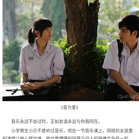
《音为爱》
音乐永远不会过时，正如友谊永远与你我同在。
小学男生小贝不曾听过音乐，但在一节音乐课上，同班的女孩恩
的演唱让他心跳加速。他对恩懵懂的好感与动人的旋律交杂在一起，