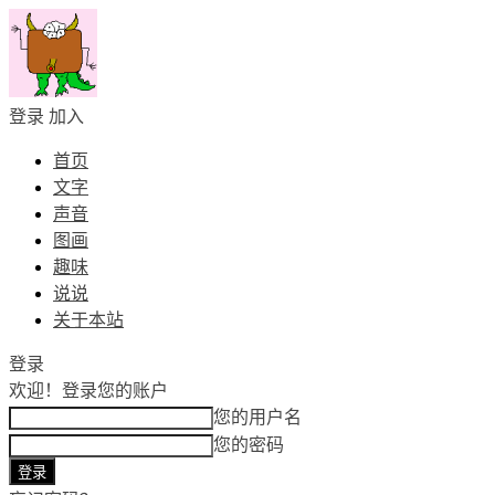
登录
加入
首页
文字
声音
图画
趣味
说说
关于本站
登录
欢迎！
登录您的账户
您的用户名
您的密码