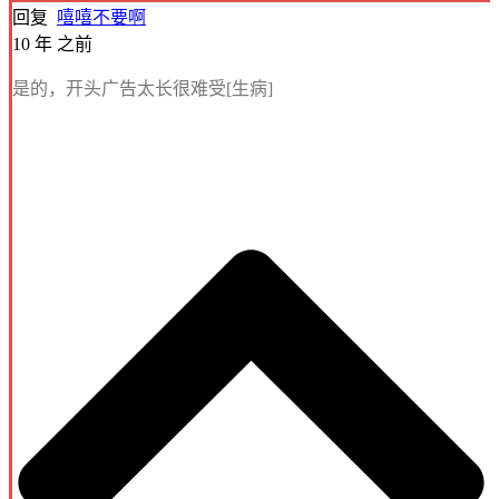
回复
嘻嘻不要啊
10 年 之前
是的，开头广告太长很难受[生病]