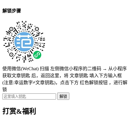
解锁步骤
使用微信(WeChat) 扫描
左侧微信小程序的二维码
→
从小程序
获取文章钥匙
后，返回这里，将
文章钥匙 填入下方输入框
(注意:幸运数字≠文章钥匙)
，点击下方
红色解锁按钮
，进行解
锁
打赏&福利