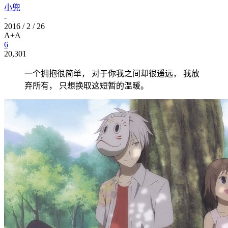
小兜
-
2016 / 2 / 26
A+
A
6
20,301
一个拥抱很简单， 对于你我之间却很遥远， 我放
弃所有， 只想换取这短暂的温暖。