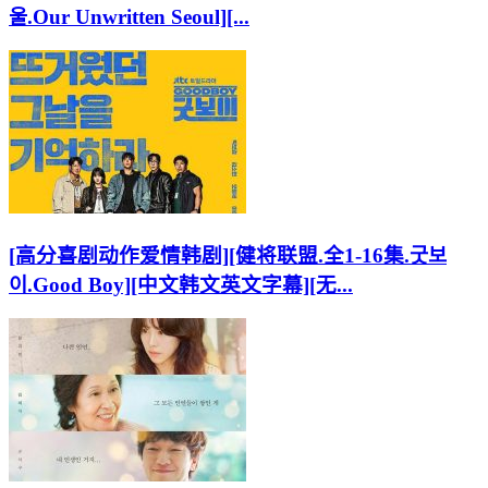
울.Our Unwritten Seoul][...
[高分喜剧动作爱情韩剧][健将联盟.全1-16集.굿보
이.Good Boy][中文韩文英文字幕][无...