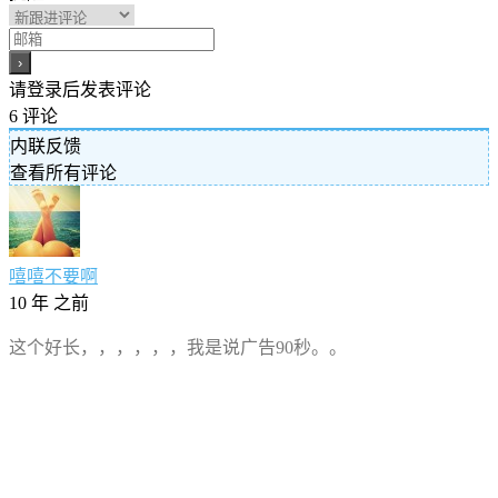
请登录后发表评论
6
评论
内联反馈
查看所有评论
嘻嘻不要啊
10 年 之前
这个好长，，，，，，我是说广告90秒。。