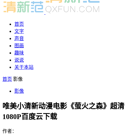
首页
文字
声音
图画
趣味
说说
关于本站
首页
影像
影像
唯美小清新动漫电影《萤火之森》超清
1080P百度云下载
作者：