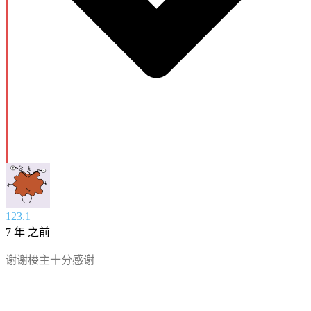
123.1
7 年 之前
谢谢楼主十分感谢