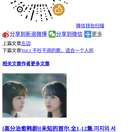
微信钱包扫描
分享到新浪微博
分享到微信
更多
上篇文章
左边
下篇文章
Vol.1 不吵不闹的歌，适合一个人听
相关文章
作者更多文章
[高分治愈韩剧][未知的首尔.全1-12集.미지의 서