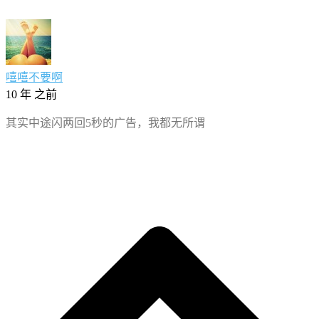
嘻嘻不要啊
10 年 之前
其实中途闪两回5秒的广告，我都无所谓