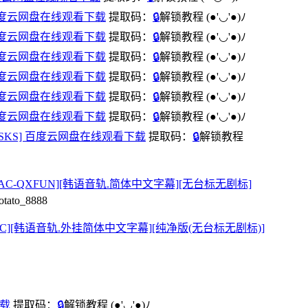
KS] 百度云网盘在线观看下载
提取码：
🔒
解锁教程
(●'◡'●)ﾉ
KS] 百度云网盘在线观看下载
提取码：
🔒
解锁教程
(●'◡'●)ﾉ
KS] 百度云网盘在线观看下载
提取码：
🔒
解锁教程
(●'◡'●)ﾉ
KS] 百度云网盘在线观看下载
提取码：
🔒
解锁教程
(●'◡'●)ﾉ
KS] 百度云网盘在线观看下载
提取码：
🔒
解锁教程
(●'◡'●)ﾉ
KS] 百度云网盘在线观看下载
提取码：
🔒
解锁教程
(●'◡'●)ﾉ
0P][TSKS] 百度云网盘在线观看下载
提取码：
🔒
解锁教程
HEVC.AAC-QXFUN][韩语音轨.简体中文字幕][无台标无剧标]
o_8888
.H264.AAC][韩语音轨.外挂简体中文字幕][纯净版(无台标无剧标)]
下载
提取码：
🔒
解锁教程
(●'◡'●)ﾉ