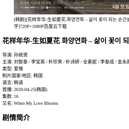
[韩剧][花样年华-生如夏花.화양연화 – 삶이 꽃이 되는 순간][2
字]720P+1080P百度云下载
花样年华-生如夏花 화양연화 – 삶이 꽃이 되는 
导演: 孙政贤
主演: 刘智泰 / 李宝英 / 朴珍荣 / 朴诗妍 / 全素妮 / 李泰成 / 金永勋
类型: 爱情
制片国家/地区: 韩国
语言: 韩语
首播: 2020-04-25(韩国)
集数: 16
又名: When My Love Blooms
剧情简介