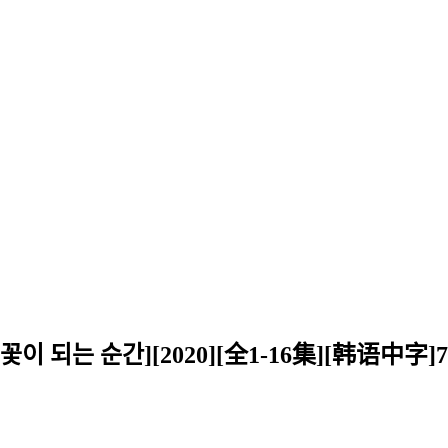
 되는 순간][2020][全1-16集][韩语中字]