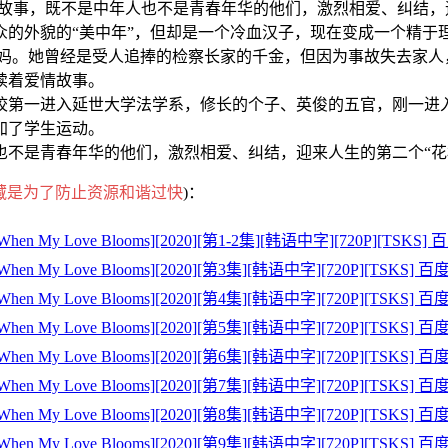
故事，既不是中年人也不是青春年华的他们，激烈相爱、纠结，迎
外貌的“美中年”，但却是一个冷血汉子，现在变成一个精于
。她曾经是受人追捧的检察长家的千金，但因为事故失去家人
续着爱情故事。
校第一进入延世大学法学系，修长的个子、英俊的五官，刚一进入
加了学生运动。
不是青春年华的他们，激烈相爱、纠结，迎来人生的第二个“花
藏是为了防止资源和谐过快
)：
 My Love Blooms][2020][第1-2集][韩语中字][720P][T
 My Love Blooms][2020][第3集][韩语中字][720P][TSK
 My Love Blooms][2020][第4集][韩语中字][720P][TSK
 My Love Blooms][2020][第5集][韩语中字][720P][TSK
 My Love Blooms][2020][第6集][韩语中字][720P][TSK
 My Love Blooms][2020][第7集][韩语中字][720P][TSK
 My Love Blooms][2020][第8集][韩语中字][720P][TSK
 My Love Blooms][2020][第9集][韩语中字][720P][TSK