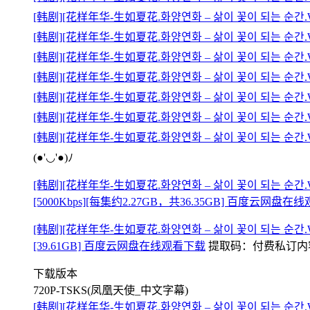
[韩剧][花样年华-生如夏花.화양연화 – 삶이 꽃이 되는 순간.When
[韩剧][花样年华-生如夏花.화양연화 – 삶이 꽃이 되는 순간.When
[韩剧][花样年华-生如夏花.화양연화 – 삶이 꽃이 되는 순간.When
[韩剧][花样年华-生如夏花.화양연화 – 삶이 꽃이 되는 순간.When
[韩剧][花样年华-生如夏花.화양연화 – 삶이 꽃이 되는 순간.When
[韩剧][花样年华-生如夏花.화양연화 – 삶이 꽃이 되는 순간.When
[韩剧][花样年华-生如夏花.화양연화 – 삶이 꽃이 되는 순간.When
(●'◡'●)ﾉ
[韩剧][花样年华-生如夏花.화양연화 – 삶이 꽃이 되는 순간.When
[5000Kbps][每集约2.27GB，共36.35‬GB] 百度云网盘
[韩剧][花样年华-生如夏花.화양연화 – 삶이 꽃이 되는 순간.When
[39.61‬GB] 百度云网盘在线观看下载
提取码：
付费私订内容
下载版本
720P-TSKS(凤凰天使_中文字幕)
[韩剧][花样年华-生如夏花.화양연화 – 삶이 꽃이 되는 순간.When M