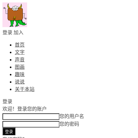
登录
加入
首页
文字
声音
图画
趣味
说说
关于本站
登录
欢迎！
登录您的账户
您的用户名
您的密码