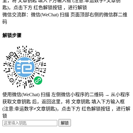
里，将
文章钥匙 填入下方输入框 (注意:幸运数字≠文章钥
匙)
，点击下方
红色解锁按钮
，进行解锁
微信交流群：微信(WeChat) 扫描
页面顶部右侧的微信群二维
码
解锁步骤
使用微信(WeChat) 扫描
左侧微信小程序的二维码
→
从小程序
获取文章钥匙
后，返回这里，将
文章钥匙 填入下方输入框
(注意:幸运数字≠文章钥匙)
，点击下方
红色解锁按钮
，进行解
锁