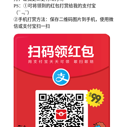
PS：①可将领到的红包打赏给我的支付宝
（¯﹃¯）
②手机打赏方法：保存二维码图片到手机，使用微
信或支付宝扫一扫