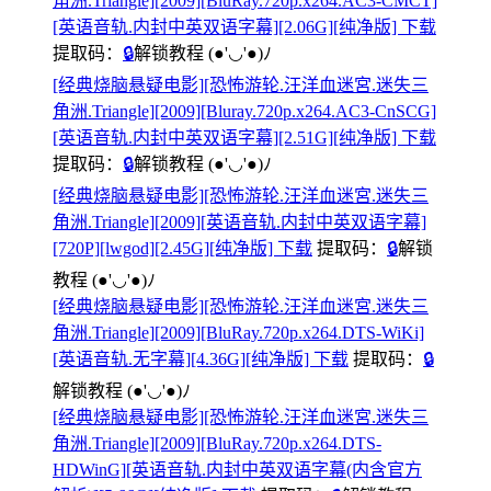
角洲.Triangle][2009][BluRay.720p.x264.AC3-CMCT]
[英语音轨.内封中英双语字幕][2.06G][纯净版] 下载
提取码：
🔒
解锁教程
(●'◡'●)ﾉ
[经典烧脑悬疑电影][恐怖游轮.汪洋血迷宮.迷失三
角洲.Triangle][2009][Bluray.720p.x264.AC3-CnSCG]
[英语音轨.内封中英双语字幕][2.51G][纯净版] 下载
提取码：
🔒
解锁教程
(●'◡'●)ﾉ
[经典烧脑悬疑电影][恐怖游轮.汪洋血迷宮.迷失三
角洲.Triangle][2009][英语音轨.内封中英双语字幕]
[720P][lwgod][2.45G][纯净版] 下载
提取码：
🔒
解锁
教程
(●'◡'●)ﾉ
[经典烧脑悬疑电影][恐怖游轮.汪洋血迷宮.迷失三
角洲.Triangle][2009][BluRay.720p.x264.DTS-WiKi]
[英语音轨.无字幕][4.36G][纯净版] 下载
提取码：
🔒
解锁教程
(●'◡'●)ﾉ
[经典烧脑悬疑电影][恐怖游轮.汪洋血迷宮.迷失三
角洲.Triangle][2009][BluRay.720p.x264.DTS-
HDWinG][英语音轨.内封中英双语字幕(内含官方