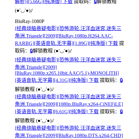
解析)][5.66G][纯净版] 下载
提取码：
🔒
解锁教程
(●'◡'●)ﾉ
BluRay-1080P
[经典烧脑悬疑电影][恐怖游轮.汪洋血迷宮.迷失三
角洲.Triangle][2009][BluRay.1080p.H264.AAC-
RARBG][英语音轨.无字幕][1.89G][纯净版] 下载
提
取码：
🔒
解锁教程
(●'◡'●)ﾉ
[经典烧脑悬疑电影][恐怖游轮.汪洋血迷宮.迷失三
角洲.Triangle][2009]
[BluRay.1080p.x265.10bit.AAC(5.1)-MONOLITH]
[英语音轨.无字幕][4.31G][纯净版] 下载
提取码：
🔒
解锁教程
(●'◡'●)ﾉ
[经典烧脑悬疑电影][恐怖游轮.汪洋血迷宮.迷失三
角洲.Triangle][2009][1080p.BluRay.x264-CiNEFiLE]
[英语音轨.无字幕][6.61G][纯净版] 下载
提取码：
🔒
解锁教程
(●'◡'●)ﾉ
[经典烧脑悬疑电影][恐怖游轮.汪洋血迷宮.迷失三
角洲.Triangle][2009][BluRay.1080p.DTS.x264-CHD]