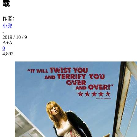
载
作者：
小兜
-
2019 / 10 / 9
A+
A
0
4,892