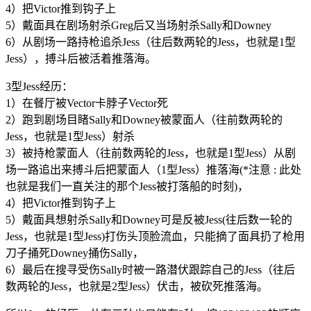
4）把Victor推到钩子上
5）戴面具在剧场射杀Greg后又当场射杀Sally和Downey
6）从剧场一路持枪追杀Jess（往后数两轮的Jess，也就是1型
Jess），搏斗后被活着推落海。
3型Jess经历：
1）在餐厅被Vector卡脖子Vector死
2）跑到剧场目睹Sally和Downey被蒙面人（往前数两轮的
Jess，也就是1型Jess）射杀
3）被持枪蒙面人（往前数两轮的Jess，也就是1型Jess）从剧
场一路追出来搏斗后把蒙面人（1型Jess）推落海(*注意 : 此处
也就是我们一直关注的那个Jess被打落船的时刻)，
4）把Victor推到钩子上
5）戴面具想射杀Sally和Downey可是反被Jess(往后数一轮的
Jess，也就是1型Jess)打伤头顶脸流血，只能摘了面具扔了枪用
刀子捅死Downey捅伤Sally，
6）最后在搜寻受伤Sally时被一路潜伏跟踪自己的Jess（往后
数两轮的Jess，也就是2型Jess）伏击，被砍死推落海。