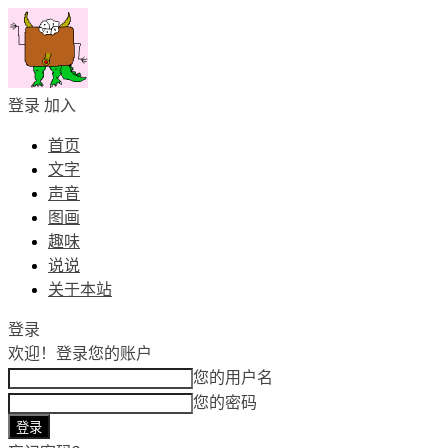
登录
加入
首页
文字
声音
图画
趣味
说说
关于本站
登录
欢迎！
登录您的账户
您的用户名
您的密码