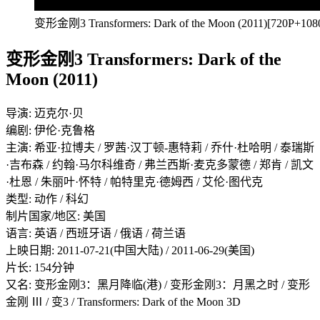
变形金刚3 Transformers: Dark of the Moon (2011)[720P+108
变形金刚3 Transformers: Dark of the
Moon (2011)
导演: 迈克尔·贝
编剧: 伊伦·克鲁格
主演: 希亚·拉博夫 / 罗茜·汉丁顿-惠特莉 / 乔什·杜哈明 / 泰瑞斯
·吉布森 / 约翰·马尔科维奇 / 弗兰西斯·麦克多蒙德 / 郑肯 / 凯文
·杜恩 / 朱丽叶·怀特 / 帕特里克·德姆西 / 艾伦·图代克
类型: 动作 / 科幻
制片国家/地区: 美国
语言: 英语 / 西班牙语 / 俄语 / 荷兰语
上映日期: 2011-07-21(中国大陆) / 2011-06-29(美国)
片长: 154分钟
又名: 变形金刚3：黑月降临(港) / 变形金刚3：月黑之时 / 变形
金刚 Ⅲ / 变3 / Transformers: Dark of the Moon 3D