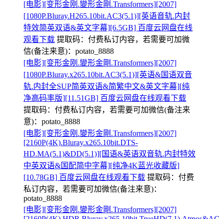
[电影][变形金刚.變形金剛.Transformers][2007]
[1080P.Bluray.H265.10bit.AC3(5.1)][英语音轨.内封
特效简英双语&英文字幕][6.5GB] 百度云网盘在线
观看下载
提取码：
付费私订内容，若需要可加微
信(备注来意)：potato_8888
[电影][变形金刚.變形金剛.Transformers][2007]
[1080P.Bluray.x265.10bit.AC3(5.1)][英语&国语双音
轨.内封全SUP简英双语&简繁中文&英文字幕][纯
净高码率版][11.51GB] 百度云网盘在线观看下载
提取码：
付费私订内容，若需要可加微信(备注来
意)：potato_8888
[电影][变形金刚.變形金剛.Transformers][2007]
[2160P(4K).Bluray.x265.10bit.DTS-
HD.MA(5.1)&DD(5.1)][国语&英语双音轨.内封特效
中英双语&国配简中字幕][纯净4K蓝光收藏版]
[10.78GB] 百度云网盘在线观看下载
提取码：
付费
私订内容，若需要可加微信(备注来意)：
potato_8888
[电影][变形金刚.變形金剛.Transformers][2007]
[2160P(4K).HDR.Bluray.x265.10bit.TrueHD(7.1).Atmos&AC