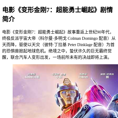
电影《变形金刚7：超能勇士崛起》剧情
简介
电影《变形金刚7：超能勇士崛起》故事重返上世纪90年代，
终极反派宇宙大帝（科尔曼·多明戈 Colman Domingo 配音）从
天而降，驱使以天灾（彼特·丁拉基 Peter Dinklage 配音）为首
的恐惧兽掀起地球危机。绝境之中，蛰伏许久的巨无霸终觉
醒，联合汽车人变形出发，一场前所未有的决战即将上演。