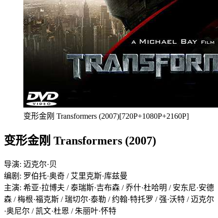
变形金刚 Transformers (2007)[720P+1080P+2160P]
变形金刚 Transformers (2007)
导演: 迈克尔·贝
编剧: 罗伯托·奥奇 / 艾里克斯·库兹曼
主演: 希亚·拉博夫 / 泰瑞斯·吉布森 / 乔什·杜哈明 / 安东尼·安德
森 / 梅根·福克斯 / 瑞切尔·泰勒 / 约翰·特托罗 / 强·沃特 / 迈克尔
·奥尼尔 / 凯文·杜恩 / 朱丽叶·怀特