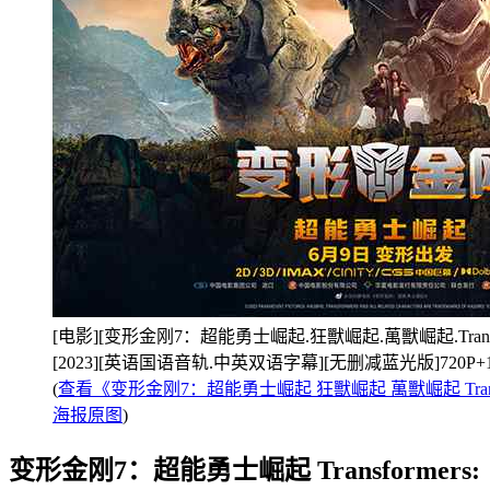
[电影][变形金刚7：超能勇士崛起.狂獸崛起.萬獸崛起.Transformers
[2023][英语国语音轨.中英双语字幕][无删减蓝光版]720P+10
(
查看《变形金刚7：超能勇士崛起 狂獸崛起 萬獸崛起 Transformers:
海报原图
)
变形金刚7：超能勇士崛起 Transformers: