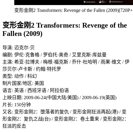
变形金刚2 Transformers: Revenge of the Fallen (2009)[720P
变形金刚2 Transformers: Revenge of the
Fallen (2009)
导演: 迈克尔·贝
编剧: 伊伦·克鲁格 / 罗伯托·奥奇 / 艾里克斯·库兹曼
主演: 希亚·拉博夫 / 梅根·福克斯 / 乔什·杜哈明 / 雨果·维文 / 伊
莎贝尔·卢卡斯 / 约翰·特托罗
类型: 动作 / 科幻
制片国家/地区: 美国
语言: 英语 / 西班牙语 / 阿拉伯语
上映日期: 2009-06-24(中国大陆/美国) / 2009-06-19(英国)
片长: 150分钟
又名: 变形金刚2：堕落者的复仇 / 变形金刚狂派再起(港) / 变
形金刚2：复仇之战(台) / 变形金刚2：卷土重来 / 变形金刚2：
狂派的反击