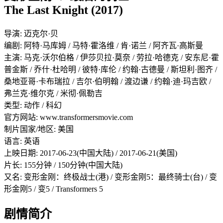
The Last Knight (2017)
导演: 迈克尔·贝
编剧: 阿特·马库姆 / 马特·霍洛维 / 肯·诺兰 / 阿齐瓦·高斯曼
主演: 马克·沃尔伯格 / 伊莎贝拉·莫奈 / 劳拉·哈德克 / 安东尼·霍
普金斯 / 乔什·杜哈明 / 彼特·库伦 / 约翰·古德曼 / 斯坦利·图齐 /
桑地亚哥·卡布瑞拉 / 吉尔·伯明翰 / 渡边谦 / 约翰·迪·玛吉欧 /
弗兰克·维尔克 / 米彻·佩勒吉
类型: 动作 / 科幻
官方网站: www.transformersmovie.com
制片国家/地区: 美国
语言: 英语
上映日期: 2017-06-23(中国大陆) / 2017-06-21(美国)
片长: 155分钟 / 150分钟(中国大陆)
又名: 变形金刚：终极战士(港) / 变形金刚5：最终骑士(台) / 变
形金刚5 / 变5 / Transformers 5
剧情简介