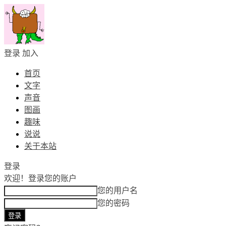
登录
加入
首页
文字
声音
图画
趣味
说说
关于本站
登录
欢迎！
登录您的账户
您的用户名
您的密码