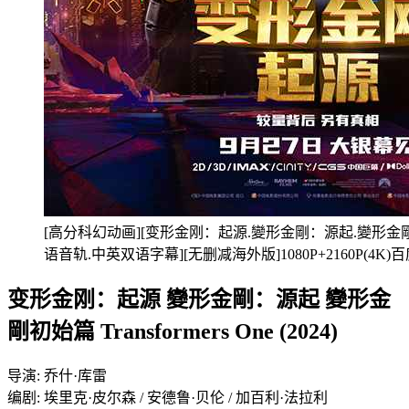
[高分科幻动画][变形金刚：起源.變形金剛：源起.變形金剛初始篇.T
语音轨.中英双语字幕][无删减海外版]1080P+2160P(4K
变形金刚：起源 變形金剛：源起 變形金
剛初始篇 Transformers One (2024)
导演: 乔什·库雷
编剧: 埃里克·皮尔森 / 安德鲁·贝伦 / 加百利·法拉利