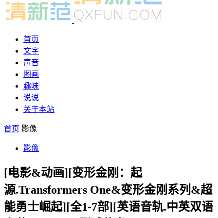
首页
文字
声音
图画
趣味
说说
关于本站
首页
影像
影像
[电影&动画][变形金刚：起
源.Transformers One&变形金刚系列&超
能勇士崛起][全1-7部][英语音轨.中英双语