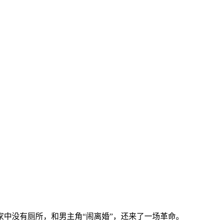
中没有厕所，和男主角“闹离婚”，还来了一场革命。