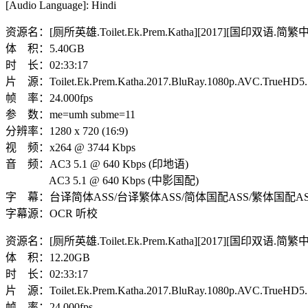
[Audio Language]: Hindi
资源名：[厕所英雄.Toilet.Ek.Prem.Katha][2017][国印双语.简繁中
体 积：5.40GB
时 长：02:33:17
片 源：Toilet.Ek.Prem.Katha.2017.BluRay.1080p.AVC.TrueHD5
帧 率：24.000fps
参 数：me=umh subme=11
分辨率：1280 x 720 (16:9)
视 频：x264 @ 3744 Kbps
音 频：AC3 5.1 @ 640 Kbps (印地语)
AC3 5.1 @ 640 Kbps (中影国配)
字 幕：台译简体ASS/台译繁体ASS/简体国配ASS/繁体国配AS
字幕源：OCR 听校
资源名：[厕所英雄.Toilet.Ek.Prem.Katha][2017][国印双语.简繁中字
体 积：12.20GB
时 长：02:33:17
片 源：Toilet.Ek.Prem.Katha.2017.BluRay.1080p.AVC.TrueHD5
帧 率：24.000fps