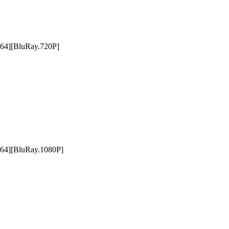
64][BluRay.720P]
64][BluRay.1080P]