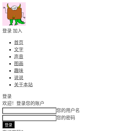
登录
加入
首页
文字
声音
图画
趣味
说说
关于本站
登录
欢迎！
登录您的账户
您的用户名
您的密码