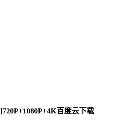
ry]720P+1080P+4K百度云下载