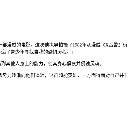
漫威的电影。这次他执导拍摄了1982年从漫威《X战警》衍
传递了青少年寻找自我的恐惧历程。」
送到其他人身上的能力，使其身心俱疲并侵蚀灵魂。
恶势力逐渐向他们逼近，这群超能英雄，一方面得面对自己并非