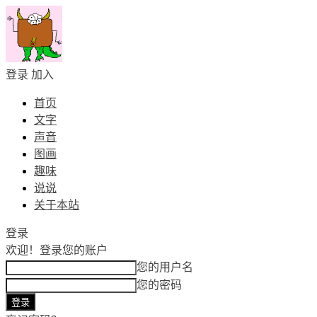
登录
加入
首页
文字
声音
图画
趣味
说说
关于本站
登录
欢迎！
登录您的账户
您的用户名
您的密码