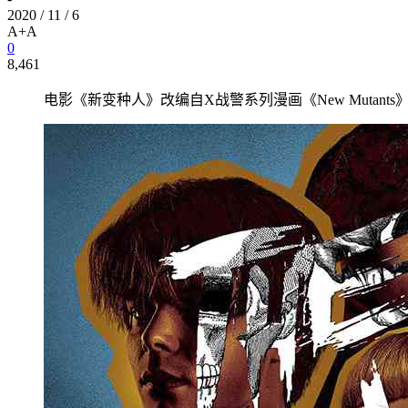
2020 / 11 / 6
A+
A
0
8,461
电影《新变种人》改编自X战警系列漫画《New Mutan