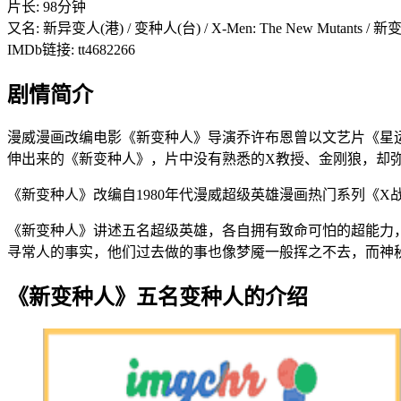
片长: 98分钟
又名: 新异变人(港) / 变种人(台) / X-Men: The New Mutants 
IMDb链接: tt4682266
剧情简介
漫威漫画改编电影《新变种人》导演乔许布恩曾以文艺片《星运
伸出来的《新变种人》，片中没有熟悉的X教授、金刚狼，却
《新变种人》改编自1980年代漫威超级英雄漫画热门系列《
《新变种人》讲述五名超级英雄，各自拥有致命可怕的超能力
寻常人的事实，他们过去做的事也像梦魇一般挥之不去，而神
《新变种人》五名变种人的介绍