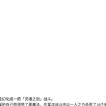
能幻化成一把「灵魂之剑」战斗。
保护自己而领悟了黑魔法。在某次战斗中以一人之力杀死了18个