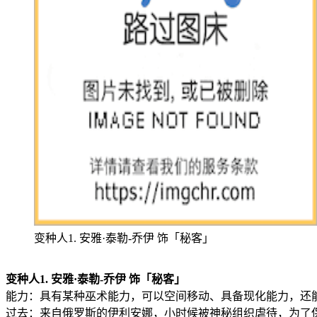
变种人1. 安雅·泰勒-乔伊 饰「秘客」
变种人1. 安雅·泰勒-乔伊 饰「秘客」
能力：具有某种巫术能力，可以空间移动、具备现化能力，还
过去：来自俄罗斯的伊利安娜，小时候被神秘组织虐待，为了