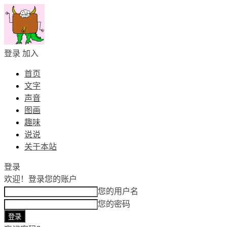
登录
加入
首页
文字
声音
图画
趣味
说说
关于本站
登录
欢迎！
登录您的账户
您的用户名
您的密码