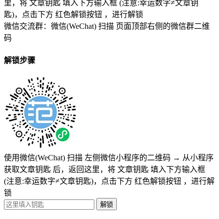
里，将
文章钥匙 填入下方输入框 (注意:幸运数字≠文章钥
匙)
，点击下方
红色解锁按钮
，进行解锁
微信交流群：微信(WeChat) 扫描
页面顶部右侧的微信群二维
码
解锁步骤
使用微信(WeChat) 扫描
左侧微信小程序的二维码
→
从小程序
获取文章钥匙
后，返回这里，将
文章钥匙 填入下方输入框
(注意:幸运数字≠文章钥匙)
，点击下方
红色解锁按钮
，进行解
锁