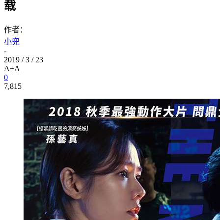
载
作者：
小兜
-
2019 / 3 / 23
A+
A
0
7,815