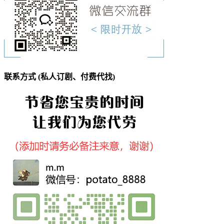
联系方式 (私人订剧、付费代找)