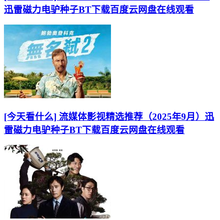
迅雷磁力电驴种子BT下载百度云网盘在线观看
[今天看什么] 流媒体影视精选推荐（2025年9月）迅
雷磁力电驴种子BT下载百度云网盘在线观看