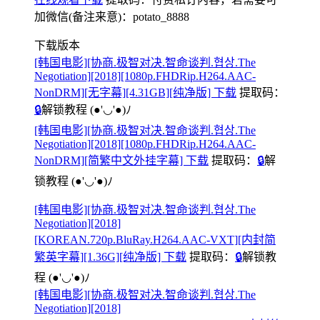
加微信(备注来意)：potato_8888
下载版本
[韩国电影][协商.极智对决.智命谈判.협상.The
Negotiation][2018][1080p.FHDRip.H264.AAC-
NonDRM][无字幕][4.31GB][纯净版] 下载
提取码：
🔒
解锁教程
(●'◡'●)ﾉ
[韩国电影][协商.极智对决.智命谈判.협상.The
Negotiation][2018][1080p.FHDRip.H264.AAC-
NonDRM][简繁中文外挂字幕] 下载
提取码：
🔒
解
锁教程
(●'◡'●)ﾉ
[韩国电影][协商.极智对决.智命谈判.협상.The
Negotiation][2018]
[KOREAN.720p.BluRay.H264.AAC-VXT][内封简
繁英字幕][1.36G][纯净版] 下载
提取码：
🔒
解锁教
程
(●'◡'●)ﾉ
[韩国电影][协商.极智对决.智命谈判.협상.The
Negotiation][2018]