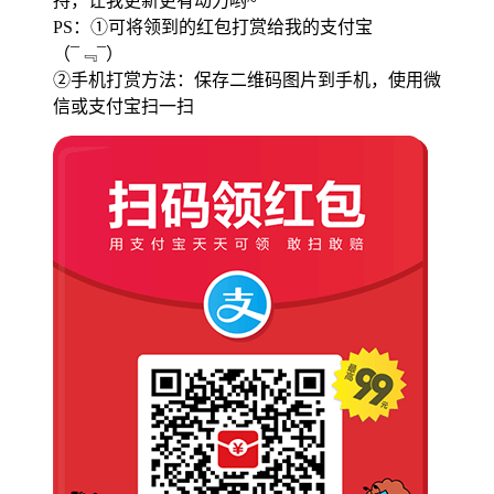
持，让我更新更有动力哟~
PS：①可将领到的红包打赏给我的支付宝
（¯﹃¯）
②手机打赏方法：保存二维码图片到手机，使用微
信或支付宝扫一扫