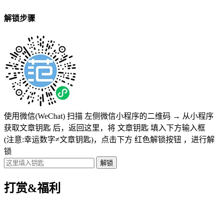
解锁步骤
使用微信(WeChat) 扫描
左侧微信小程序的二维码
→
从小程序
获取文章钥匙
后，返回这里，将
文章钥匙 填入下方输入框
(注意:幸运数字≠文章钥匙)
，点击下方
红色解锁按钮
，进行解
锁
打赏&福利