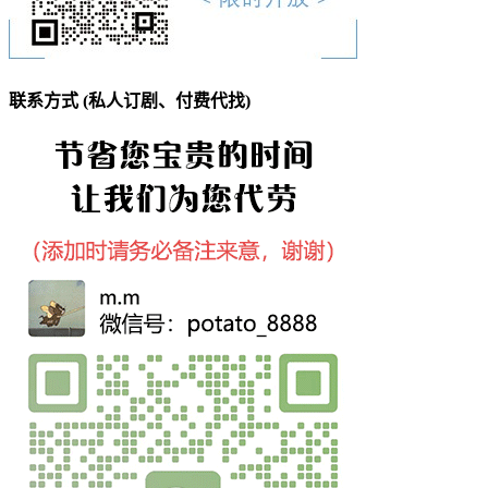
联系方式 (私人订剧、付费代找)