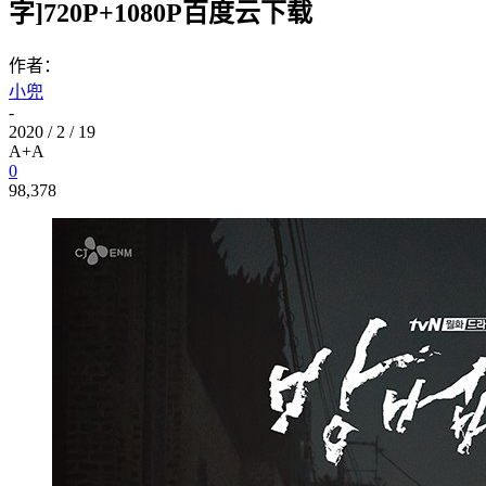
字]720P+1080P百度云下载
作者：
小兜
-
2020 / 2 / 19
A+
A
0
98,378