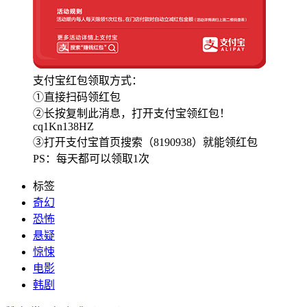
支付宝红包领取方式：
①直接扫码领红包
②长按复制此消息，打开支付宝领红包！
cq1Kn138HZ
③打开支付宝首页搜索（8190938）就能领红包
PS：每天都可以领取1次
标签
奇幻
恐怖
悬疑
惊悚
电影
韩剧