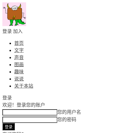
登录
加入
首页
文字
声音
图画
趣味
说说
关于本站
登录
欢迎！
登录您的账户
您的用户名
您的密码