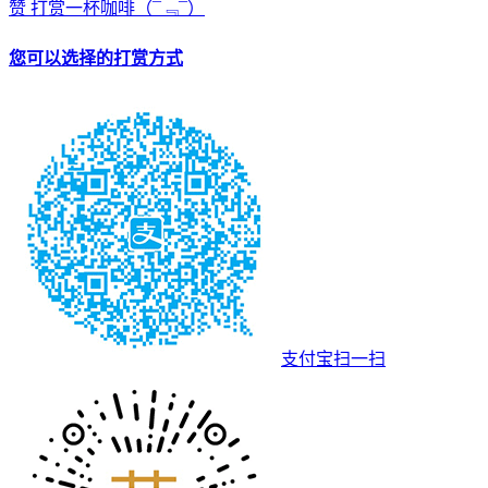
赞
打赏一杯咖啡
（¯﹃¯）
您可以选择的打赏方式
支付宝扫一扫