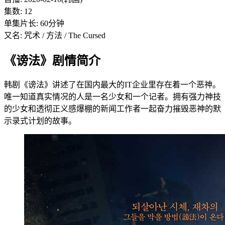
集数: 12
单集片长: 60分钟
又名: 咒术 / 方法 / The Cursed
《谤法》剧情简介
韩剧《谤法》讲述了在国内最大的IT企业里存在着一个恶神。
唯一知道真实情况的人是一名少女和一个记者。拥有强力神技
的少女和透彻正义感爆棚的新闻工作者一起奋力摧毁恶神的默
示录式计划的故事。