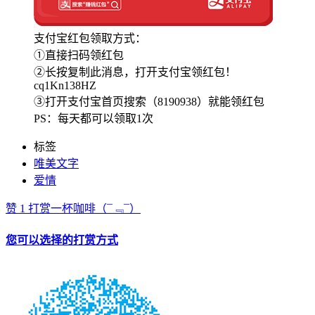
支付宝红包领取方式：
①直接扫码领红包
②长按复制此消息，打开支付宝领红包！
cq1Kn138HZ
③打开支付宝首页搜索（8190938）就能领红包
PS：每天都可以领取1次
标签
唯美文字
爱情
赞
1
打赏一杯咖啡
（¯﹃¯）
您可以选择的打赏方式