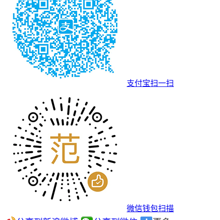
支付宝扫一扫
微信钱包扫描