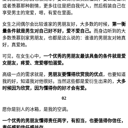
或者羡慕那种剧情，更多往往是把自我代入，然后假装自己在
享受男主的宠爱，嗯，有爱在里面。
女生之间偶尔会比较谁家的男朋友好，大多数的时候，
第一衡
量条件就是男生对自己好不好，爱不爱自己。
而身边听到的大
多数羡慕别家男朋友，也都是这么说的：谁谁的男朋友对她真
好，真爱她。
可见，在女生心中，
一个优秀的男朋友最该具备的条件就是爱
女朋友，疼爱、宠爱哪怕溺爱。
高级一点的需求就是，
男朋友要懂得欣赏我的优点
，也要知道
我的好，知道我对他很好。当然这些都是爱衍生出来的，
大多
时候因为欣赏，因为懂得你的好才会有爱。
02
愿你是别人的冰箱，是我的空调。
一个优秀的男朋友懂得责任两字，有担当，也要值得你信任，
责任感和信任感并存。