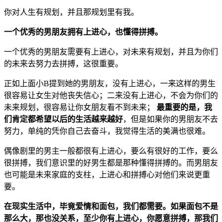
你对人生有规划，并且那规划里有我。
一个优秀的男朋友拥有上进心，也懂得拼搏。
一个优秀的男朋友需要有上进心，对未来有规划，并且为你们
的未来去努力去拼搏，这很重要。
正如上面小B提到她的男朋友，没有上进心，一来这样的男生
很容易让女生对他丧失信心；二来没有上进心，不会为你们的
未来规划，很容易让你女朋友看不到未来；
最重要的是，我
们肯定都希望以后的生活越来越好
，但是如果你的男朋友不去
努力，单纯的凭你自己去奋斗，我觉得生活的美满也很难。
偶像剧里的男主一般都很有上进心，要么有很好的工作，要么
很拼搏，我们意识里的好男生都是那种懂得拼搏的。而男朋友
也可能是未来家庭的支柱，上进心和拼搏心对他们来说更重
要。
在现实生活中，毕竟爱情和面包，我们都需要。如果面包不是
那么大，那也没关系，至少你有上进心，你愿意拼搏，那我们