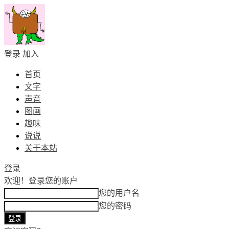
登录
加入
首页
文字
声音
图画
趣味
说说
关于本站
登录
欢迎！
登录您的账户
您的用户名
您的密码