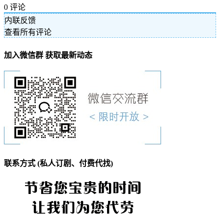
0
评论
内联反馈
查看所有评论
加入微信群 获取最新动态
联系方式 (私人订剧、付费代找)