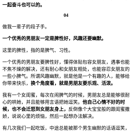
一起奋斗也可以的。
04
做我一辈子的段子手。
一个优秀的男朋友一定是脾性好，风趣还要幽默。
这里的脾性，指的是脾气、习性。
一个优秀的男朋友要脾性好，懂得体贴包容女朋友，遇事也能
不焦不燥的解决，还有耐心和女朋友相处，也能容忍女朋友的
一些小脾气。所谓风趣幽默，就是他是一个有趣的人，能够给
你带来快乐，
换个角度看，就是男朋友要乐观、活泼。
我有一个女闺蜜，每次在闹脾气的时候，男朋友总是能够很耐
心的哄她，并且能够用言语把她逗笑。
他自己心情不好的时
候，也不会迁怒到女朋友身上，
反倒像个大宝宝般的跟闺蜜撒
娇，说说心里的烦恼，然后一起想办法解决。
有几次我们一起吃饭，中途总能被那个男生幽默的话语逗笑，