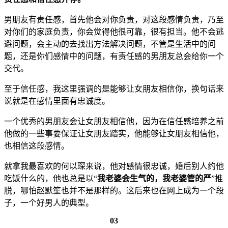
男朋友有责任感，首先他会对你负责，对这段感情负责，乃至
对你们的家庭负责，你会觉得他很可靠，很有担当。他不会逃
避问题，会主动的去找出方法解决问题，不管是生活中的问
题，还是你们感情中的问题，有责任感的男朋友总会给你一个
交代。
至于信任感，我这里强调的是能够让女朋友相信你，换句话来
说就是在感情里面有忠诚度。
一个优秀的男朋友会让女朋友相信他，因为在信任感培养之前
他做的一些事要保证让女朋友踏实，他能够让女朋友相信他，
也相信这段感情。
就拿我最喜欢的何以琛来说，他对感情很忠诚，婚后别人约他
吃饭什么的，他也总是以“
我老婆会生气的，我老婆管的严
”推
脱，哪怕赵默笙也并不是那样的。这后来也在网上成为一个段
子，一个好男人的典型。
03