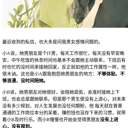
最近收到的私信，也大多是问我男女感情问题的。
小A说，她男朋友是个IT男，每天工作很忙，每天没有早安晚
安，中午吃饭的休息时间也基本不会跟她主动联系，下班后有
时也忙的没时间来接她回家，反正就如他的工作属性一样，他
很木讷。这也是小A跟我抱怨她男朋友的地方：
不够体贴、不
够浪漫、没时间陪她。
小B说，她男朋友对她很好，会陪她逛街，会准时接她上下
班，也会总是跟她联系。但是那个男生很没有上进心，对未来
没有多少规划，对人生发展也没任何期盼，他 每天就在普普
通通的工作岗位本分的呆着，赚的钱也没存下来的习惯，就带
着小B及时行乐。而小B慢慢也开始会觉得男朋友
没有上进
心，没有规划。