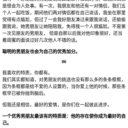
是很会为人处事。有一次，我朋友和他还有一对情侣，我们五
个人一起吃饭，期间他们两对情侣都在自己说话，我坐在那里
觉得有点尴尬，但过了一会我好朋友凑过来跟我说话，还偷偷
跟我说，她男朋友让她陪陪我，免得我一个人很尴尬。不是第
一次见朋友的男朋友， 但是自那以后我对他印象很好，还当
着闺蜜的面说过好几次他人不错的话。
聪明的男朋友也会为自己的优秀加分。
06
我喜欢的特质，你都有。
我们其实都知道，对男朋友的挑选也没有那么多的条条框框，
因为条框都是给不爱的人设置的，当你爱上他的时候，那些条
框早已被你抛到脑后。
但我还是相信，最好的爱情，是你们在一起彼此进步。
一个优秀男朋友最该有的特质是：他的存在使你成为最好的自
己。