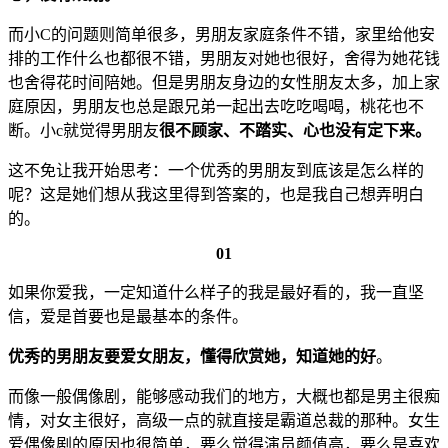
而小C的问题则简单很多，男朋友家庭条件不错，家里给他安
排的工作什么也都很不错，男朋友对她也很好，舍得为她花钱
也舍得花时间陪她。但是男朋友身边的女性朋友太多，加上家
庭原因，男朋友也总是跟兄弟一起出去吃吃喝喝，桃花也不
断。小c就觉得男朋友
很不顾家、不踏实、心也没有定下来。
这不免让我开始思考：一个优秀的男朋友到底该是怎么样的
呢？这是她们想从我这里得到答案的，也是我自己想弄明白
的。
01
如果你爱我，一定知道什么样子的我是最好看的，我一直坚
信，爱是首要也是最基本的条件。
优秀的男朋友要爱女朋友，懂得欣赏她，知道她的好
。
而像一般偶像剧，能够感动我们的地方，大概也都是男主很痴
情，对女主很好，高级一点的就直接是霸道总裁的那种。女生
爱偶像剧的原因也很简单，要么觉得演员颜值高，要么是喜欢