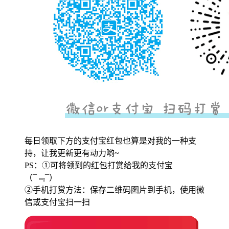
每日领取下方的支付宝红包也算是对我的一种支
持，让我更新更有动力哟~
PS：①可将领到的红包打赏给我的支付宝
（¯﹃¯）
②手机打赏方法：保存二维码图片到手机，使用微
信或支付宝扫一扫