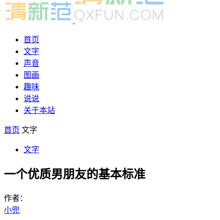
首页
文字
声音
图画
趣味
说说
关于本站
首页
文字
文字
一个优质男朋友的基本标准
作者：
小兜
-