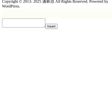
Copyright © 2013- 2025 清新范 All Rights Reserved. Powered by
WordPress.
Insert