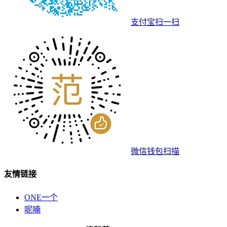
支付宝扫一扫
微信钱包扫描
友情链接
ONE一个
呢喃