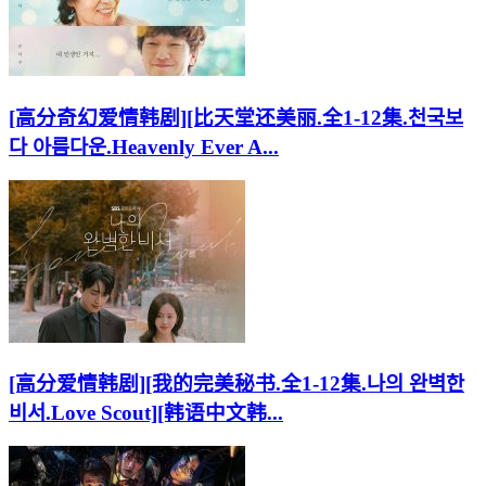
[高分奇幻爱情韩剧][比天堂还美丽.全1-12集.천국보
다 아름다운.Heavenly Ever A...
[高分爱情韩剧][我的完美秘书.全1-12集.나의 완벽한
비서.Love Scout][韩语中文韩...