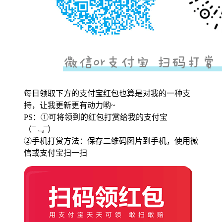
每日领取下方的支付宝红包也算是对我的一种支
持，让我更新更有动力哟~
PS：①可将领到的红包打赏给我的支付宝
（¯﹃¯）
②手机打赏方法：保存二维码图片到手机，使用微
信或支付宝扫一扫