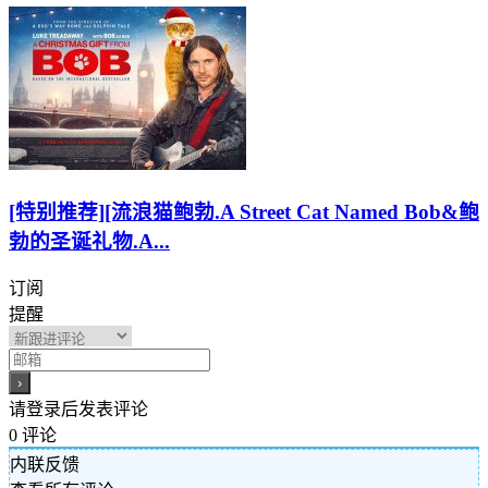
[特别推荐][流浪猫鲍勃.A Street Cat Named Bob&鲍
勃的圣诞礼物.A...
订阅
提醒
请登录后发表评论
0
评论
内联反馈