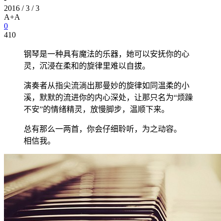
2016 / 3 / 3
A+
A
0
410
钢琴是一种具有魔法的乐器，她可以安抚你的心
灵，沉浸在柔和的旋律里难以自拔。
演奏者从指尖流淌出那曼妙的旋律如同温柔的小
溪，默默的流进你的内心深处，让那只名为“烦躁
不安”的情绪精灵，放慢脚步，温顺下来。
总有那么一两首，你会仔细聆听，为之动容。
相信我。