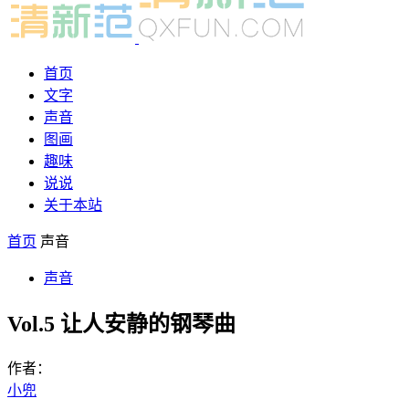
首页
文字
声音
图画
趣味
说说
关于本站
首页
声音
声音
Vol.5 让人安静的钢琴曲
作者：
小兜
-