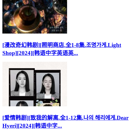
[漫改奇幻韩剧][照明商店.全1-8集.조명가게.Light
Shop][2024][韩语中字英语英...
[爱情韩剧][致我的解离.全1-12集.나의 해리에게.Dear
Hyeri][2024][韩语中字...