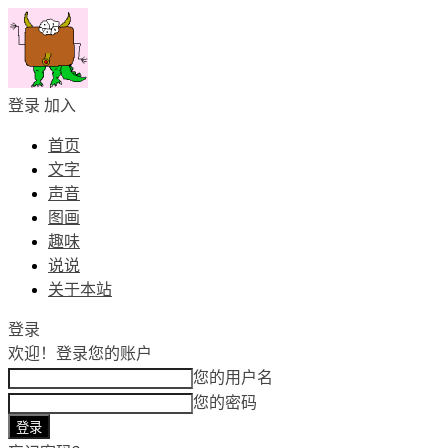
登录
加入
首页
文字
声音
图画
趣味
说说
关于本站
登录
欢迎！
登录您的账户
您的用户名
您的密码