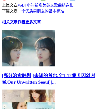
上篇文章
Vol.4 小清新唯美英文歌曲精选集
下篇文章
一个优质男朋友的基本标准
相关文章
作者更多文章
[高分治愈韩剧][未知的首尔.全1-12集.미지의 서
울.Our Unwritten Seoul][...