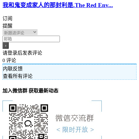
我和鬼变成家人的那封利是.The Red Env...
订阅
提醒
请登录后发表评论
0
评论
内联反馈
查看所有评论
加入微信群 获取最新动态