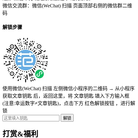
微信交流群：微信(WeChat) 扫描
页面顶部右侧的微信群二维
码
解锁步骤
使用微信(WeChat) 扫描
左侧微信小程序的二维码
→
从小程序
获取文章钥匙
后，返回这里，将
文章钥匙 填入下方输入框
(注意:幸运数字≠文章钥匙)
，点击下方
红色解锁按钮
，进行解
锁
打赏&福利