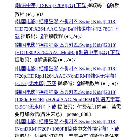
[韩语中字][TSKS][720P][2G] 下载
提取码：
🔒
解锁
教程
(●'◡'●)ﾉ
[韩国电影][摇摆狂潮.스윙키즈.Swing Kids][2018]
[HD720P.X264.AAC.Mp4Ba][韩语中字][2.78G] 下
载
提取码：
🔒
解锁教程
(●'◡'●)ﾉ
[韩国电影][摇摆狂潮.스윙키즈.Swing Kids][2018]
[HD1080P.X264.AAC.Mp4Ba][韩语中字][4G] 下载
提取码：
🔒
解锁教程
(●'◡'●)ﾉ
[韩国电影][摇摆狂潮.스윙키즈.Swing Kids][2018]
[720p.HDRip.H264.AAC-NonDRM][韩语无字幕]
[3.1G][无水印] 下载
提取码：
🔒
解锁教程
(●'◡'●)ﾉ
[韩国电影][摇摆狂潮.스윙키즈.Swing Kids][2018]
[1080p.FHDRip.H264.AAC-NonDRM][韩语无字幕]
[3.9G][无水印] 下载
提取码：
付费私订内容，若需
要可加微信(备注来意)：potato_8888
[韩国电影][摇摆狂潮.스윙키즈.Swing Kids][2018]
[NonDRM][720P+1080P][简体中文外挂字幕] 下载
提取码：
付费私订内容，若需要可加微信(备注来