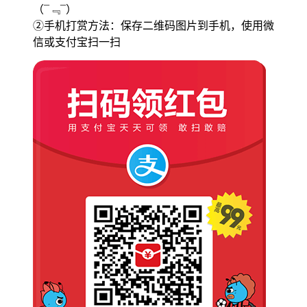
（¯﹃¯）
②手机打赏方法：保存二维码图片到手机，使用微
信或支付宝扫一扫