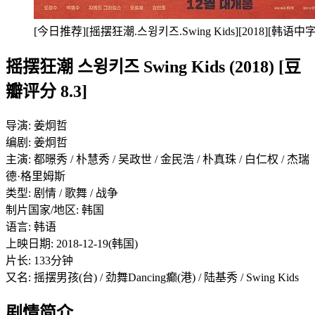
[今日推荐][摇摆狂潮.스윙키즈.Swing Kids][2018][韩语中字
摇摆狂潮 스윙키즈 Swing Kids (2018) [豆
瓣评分 8.3]
导演: 姜炯哲
编剧: 姜炯哲
主演: 都暻秀 / 朴慧秀 / 吴政世 / 金民浩 / 朴真珠 / 白仁权 / 杰瑞
德·格里姆斯
类型: 剧情 / 歌舞 / 战争
制片国家/地区: 韩国
语言: 韩语
上映日期: 2018-12-19(韩国)
片长: 133分钟
又名: 摇摆男孩(台) / 劲舞Dancing癫(港) / 陆基秀 / Swing Kids
剧情简介