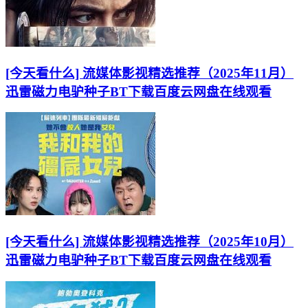
[今天看什么] 流媒体影视精选推荐（2025年11月）
迅雷磁力电驴种子BT下载百度云网盘在线观看
[今天看什么] 流媒体影视精选推荐（2025年10月）
迅雷磁力电驴种子BT下载百度云网盘在线观看