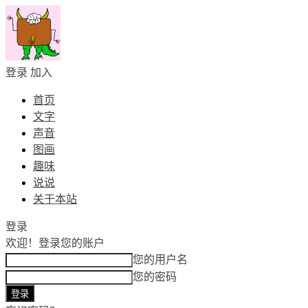
登录
加入
首页
文字
声音
图画
趣味
说说
关于本站
登录
欢迎！
登录您的账户
您的用户名
您的密码