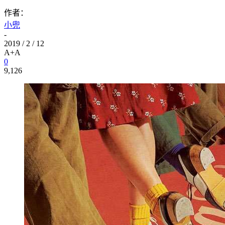
作者：
小兜
-
2019 / 2 / 12
A+
A
0
9,126