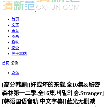
首页
文字
声音
图画
趣味
说说
关于本站
首页
影像
影像
[高分韩剧][好或坏的东载.全10集&秘密
森林第一二季.全16集.비밀의 숲.Stranger]
[韩语国语音轨.中文字幕][蓝光无删减