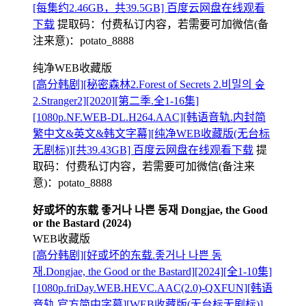
[每集约2.46GB，共39.5GB] 百度云网盘在线观看
下载
提取码：
付费私订内容，若需要可加微信(备
注来意)：potato_8888
纯净WEB收藏版
[高分韩剧][秘密森林2.Forest of Secrets 2.비밀의 숲
2.Stranger2][2020][第二季.全1-16集]
[1080p.NF.WEB-DL.H264.AAC][韩语音轨.内封简
繁中文&英文&韩文字幕][纯净WEB收藏版(无台标
无剧标)][共39.43GB] 百度云网盘在线观看下载
提
取码：
付费私订内容，若需要可加微信(备注来
意)：potato_8888
好或坏的东载 좋거나 나쁜 동재 Dongjae, the Good
or the Bastard (2024)
WEB收藏版
[高分韩剧][好或坏的东载.좋거나 나쁜 동
재.Dongjae, the Good or the Bastard][2024][全1-10集]
[1080p.friDay.WEB.HEVC.AAC(2.0)-QXFUN][韩语
音轨.官方简中字幕][WEB收藏版(无台标无剧标)]