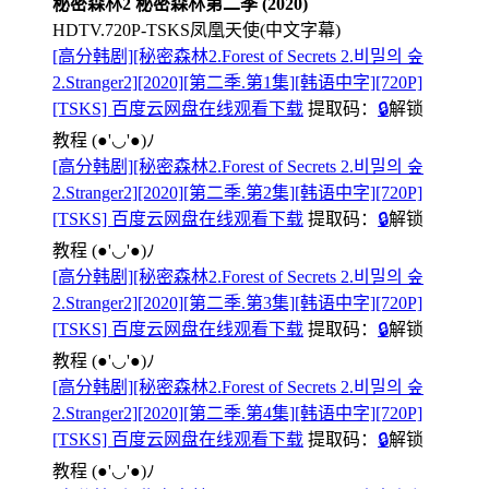
秘密森林2 秘密森林第二季 (2020)
HDTV.720P-TSKS凤凰天使(中文字幕)
[高分韩剧][秘密森林2.Forest of Secrets 2.비밀의 숲
2.Stranger2][2020][第二季.第1集][韩语中字][720P]
[TSKS] 百度云网盘在线观看下载
提取码：
🔒
解锁
教程
(●'◡'●)ﾉ
[高分韩剧][秘密森林2.Forest of Secrets 2.비밀의 숲
2.Stranger2][2020][第二季.第2集][韩语中字][720P]
[TSKS] 百度云网盘在线观看下载
提取码：
🔒
解锁
教程
(●'◡'●)ﾉ
[高分韩剧][秘密森林2.Forest of Secrets 2.비밀의 숲
2.Stranger2][2020][第二季.第3集][韩语中字][720P]
[TSKS] 百度云网盘在线观看下载
提取码：
🔒
解锁
教程
(●'◡'●)ﾉ
[高分韩剧][秘密森林2.Forest of Secrets 2.비밀의 숲
2.Stranger2][2020][第二季.第4集][韩语中字][720P]
[TSKS] 百度云网盘在线观看下载
提取码：
🔒
解锁
教程
(●'◡'●)ﾉ