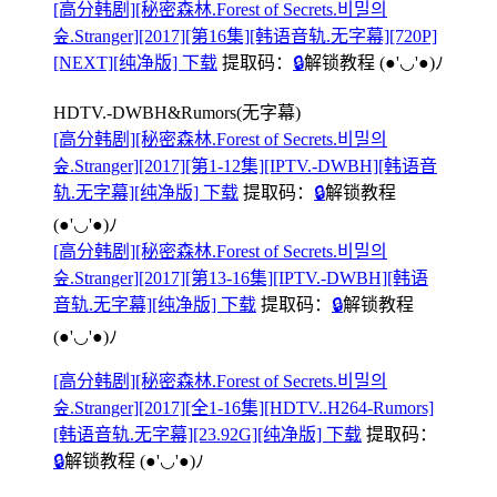
[高分韩剧][秘密森林.Forest of Secrets.비밀의
숲.Stranger][2017][第16集][韩语音轨.无字幕][720P]
[NEXT][纯净版] 下载
提取码：
🔒
解锁教程
(●'◡'●)ﾉ
HDTV.-DWBH&Rumors(无字幕)
[高分韩剧][秘密森林.Forest of Secrets.비밀의
숲.Stranger][2017][第1-12集][IPTV.-DWBH][韩语音
轨.无字幕][纯净版] 下载
提取码：
🔒
解锁教程
(●'◡'●)ﾉ
[高分韩剧][秘密森林.Forest of Secrets.비밀의
숲.Stranger][2017][第13-16集][IPTV.-DWBH][韩语
音轨.无字幕][纯净版] 下载
提取码：
🔒
解锁教程
(●'◡'●)ﾉ
[高分韩剧][秘密森林.Forest of Secrets.비밀의
숲.Stranger][2017][全1-16集][HDTV..H264-Rumors]
[韩语音轨.无字幕][23.92G][纯净版] 下载
提取码：
🔒
解锁教程
(●'◡'●)ﾉ