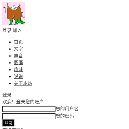
登录
加入
首页
文字
声音
图画
趣味
说说
关于本站
登录
欢迎！
登录您的账户
您的用户名
您的密码