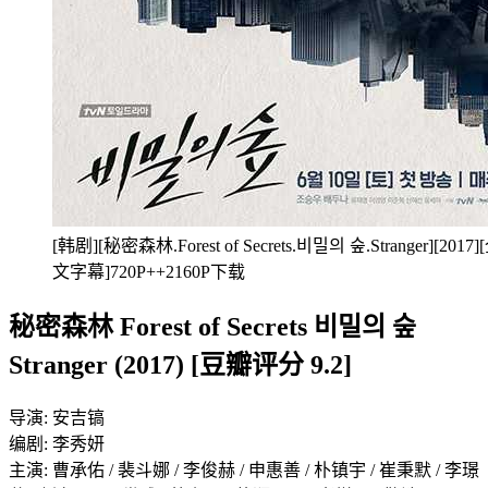
[韩剧][秘密森林.Forest of Secrets.비밀의 숲.Stranger][
文字幕]720P++2160P下载
秘密森林 Forest of Secrets 비밀의 숲
Stranger (2017) [豆瓣评分 9.2]
导演: 安吉镐
编剧: 李秀妍
主演: 曹承佑 / 裴斗娜 / 李俊赫 / 申惠善 / 朴镇宇 / 崔秉默 / 李璟