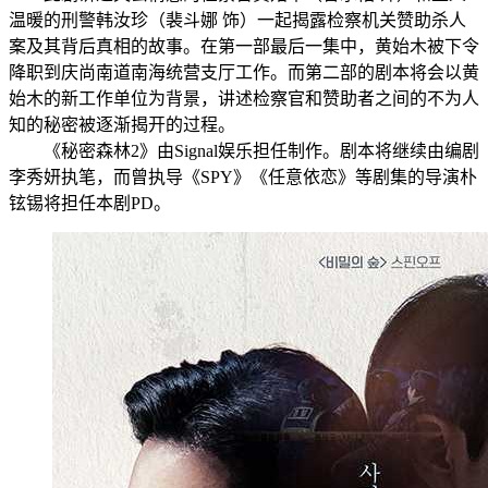
温暖的刑警韩汝珍（裴斗娜 饰）一起揭露检察机关赞助杀人
案及其背后真相的故事。在第一部最后一集中，黄始木被下令
降职到庆尚南道南海统营支厅工作。而第二部的剧本将会以黄
始木的新工作单位为背景，讲述检察官和赞助者之间的不为人
知的秘密被逐渐揭开的过程。
《秘密森林2》由Signal娱乐担任制作。剧本将继续由编剧
李秀妍执笔，而曾执导《SPY》《任意依恋》等剧集的导演朴
铉锡将担任本剧PD。