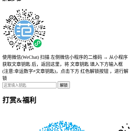
使用微信(WeChat) 扫描
左侧微信小程序的二维码
→
从小程序
获取文章钥匙
后，返回这里，将
文章钥匙 填入下方输入框
(注意:幸运数字≠文章钥匙)
，点击下方
红色解锁按钮
，进行解
锁
打赏&福利