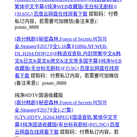
繁体中文字幕][纯净WEB收藏版(无台标无剧标)]
[30.65G] 百度云网盘在线观看下载
提取码：
付费
私订内容，若需要可加微信(备注来意)：
potato_8888
[高分韩剧][秘密森林.Forest of Secrets.비밀의
숲.Stranger][2017][全1-16集][1080p.NF.WEB-
DL.H264.DDP(2.0)][韩语双音轨.内封简繁中文&韩
文&日文&英文&德文&法文等多国字幕][纯净WEB
收藏版(无台标无剧标)][35.9G] 百度云网盘在线观
看下载
提取码：
付费私订内容，若需要可加微信
(备注来意)：potato_8888
纯净HDTV国语收藏版
[高分韩剧][秘密森林.Forest of Secrets.비밀의
숲.Stranger][2017][全1-27集]
[GTV.HDTV..H264.MPEG][国语音轨.繁体中文字
幕][纯净国语收藏版(有台标有剧标)][65.59G] 百度
云网盘在线观看下载
提取码：
付费私订内容，若