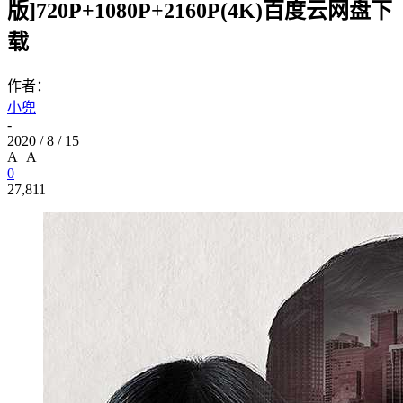
版]720P+1080P+2160P(4K)百度云网盘下
载
作者：
小兜
-
2020 / 8 / 15
A+
A
0
27,811