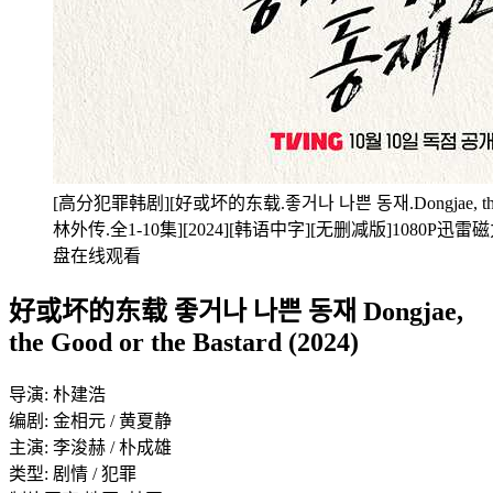
[高分犯罪韩剧][好或坏的东载.좋거나 나쁜 동재.Dongjae, the Go
林外传.全1-10集][2024][韩语中字][无删减版]1080
盘在线观看
好或坏的东载 좋거나 나쁜 동재 Dongjae,
the Good or the Bastard (2024)
导演: 朴建浩
编剧: 金相元 / 黄夏静
主演: 李浚赫 / 朴成雄
类型: 剧情 / 犯罪