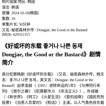
制片国家/地区: 韩国
语言: 韩语
首播: 2024-10-10(韩国)
集数: 10
单集片长: 50分钟
又名: 秘密森林外传 / Dongjae, the Good or the Bastard
IMDb: tt29311315
《好或坏的东载 좋거나 나쁜 동재
Dongjae, the Good or the Bastard》剧情
简介
高分犯罪韩剧《好或坏的东载》（又名：秘密森林外传，韩文
名：좋거나 나쁜 동재，英文名：Dongjae, the Good or the
Bastard）由李浚赫（《365：逆转命运的1年》《与神同行系
列》《首尔之春》《犯罪都市3》《非法正义》）、朴成雄
（《新世界》《特工》《火星生活》《爱的迫降》《国民死刑
投票》《当男人恋爱时》《狗话》）主演。以人气角色徐东载