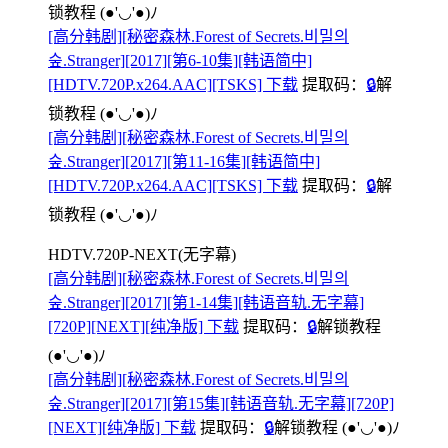
锁教程
(●'◡'●)ﾉ
[高分韩剧][秘密森林.Forest of Secrets.비밀의
숲.Stranger][2017][第6-10集][韩语简中]
[HDTV.720P.x264.AAC][TSKS] 下载
提取码：
🔒
解
锁教程
(●'◡'●)ﾉ
[高分韩剧][秘密森林.Forest of Secrets.비밀의
숲.Stranger][2017][第11-16集][韩语简中]
[HDTV.720P.x264.AAC][TSKS] 下载
提取码：
🔒
解
锁教程
(●'◡'●)ﾉ
HDTV.720P-NEXT(无字幕)
[高分韩剧][秘密森林.Forest of Secrets.비밀의
숲.Stranger][2017][第1-14集][韩语音轨.无字幕]
[720P][NEXT][纯净版] 下载
提取码：
🔒
解锁教程
(●'◡'●)ﾉ
[高分韩剧][秘密森林.Forest of Secrets.비밀의
숲.Stranger][2017][第15集][韩语音轨.无字幕][720P]
[NEXT][纯净版] 下载
提取码：
🔒
解锁教程
(●'◡'●)ﾉ