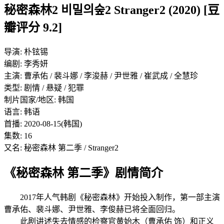
秘密森林2 비밀의숲2 Stranger2 (2020) [豆
瓣评分 9.2]
导演: 朴铉锡
编剧: 李秀妍
主演: 曹承佑 / 裴斗娜 / 李浚赫 / 尹世雅 / 崔武成 / 全慧珍
类型: 剧情 / 悬疑 / 犯罪
制片国家/地区: 韩国
语言: 韩语
首播: 2020-08-15(韩国)
集数: 16
又名: 秘密森林 第二季 / Stranger2
《秘密森林 第二季》剧情简介
2017年人气韩剧《秘密森林》开始投入制作，第一部主演
曹承佑、裴斗娜、尹世雅、李俊赫已将全面回归。
此剧讲述失去情感的检察官黄始木（曹承佑 饰）和正义