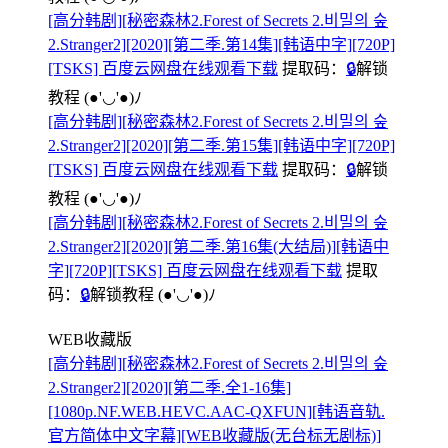
[高分韩剧][秘密森林2.Forest of Secrets 2.비밀의 숲
2.Stranger2][2020][第二季.第14集][韩语中字][720P]
[TSKS] 百度云网盘在线观看下载
提取码：
🔒
解锁
教程
(●'◡'●)ﾉ
[高分韩剧][秘密森林2.Forest of Secrets 2.비밀의 숲
2.Stranger2][2020][第二季.第15集][韩语中字][720P]
[TSKS] 百度云网盘在线观看下载
提取码：
🔒
解锁
教程
(●'◡'●)ﾉ
[高分韩剧][秘密森林2.Forest of Secrets 2.비밀의 숲
2.Stranger2][2020][第二季.第16集(大结局)][韩语中
字][720P][TSKS] 百度云网盘在线观看下载
提取
码：
🔒
解锁教程
(●'◡'●)ﾉ
WEB收藏版
[高分韩剧][秘密森林2.Forest of Secrets 2.비밀의 숲
2.Stranger2][2020][第二季.全1-16集]
[1080p.NF.WEB.HEVC.AAC-QXFUN][韩语音轨.
官方简体中文字幕][WEB收藏版(无台标无剧标)]