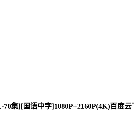
8][全1-70集][国语中字]1080P+2160P(4K)百度