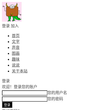
登录
加入
首页
文字
声音
图画
趣味
说说
关于本站
登录
欢迎！
登录您的账户
您的用户名
您的密码