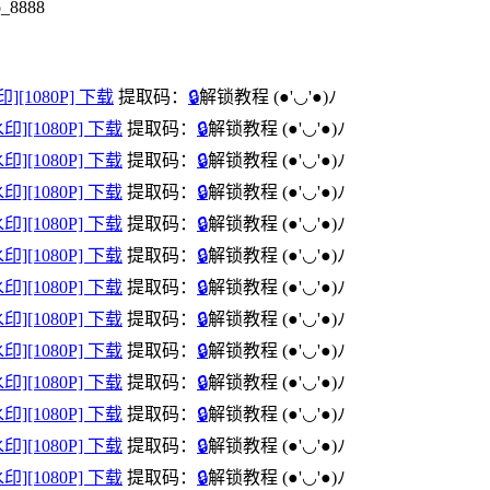
8888
印][1080P] 下载
提取码：
🔒
解锁教程
(●'◡'●)ﾉ
水印][1080P] 下载
提取码：
🔒
解锁教程
(●'◡'●)ﾉ
水印][1080P] 下载
提取码：
🔒
解锁教程
(●'◡'●)ﾉ
水印][1080P] 下载
提取码：
🔒
解锁教程
(●'◡'●)ﾉ
水印][1080P] 下载
提取码：
🔒
解锁教程
(●'◡'●)ﾉ
水印][1080P] 下载
提取码：
🔒
解锁教程
(●'◡'●)ﾉ
水印][1080P] 下载
提取码：
🔒
解锁教程
(●'◡'●)ﾉ
水印][1080P] 下载
提取码：
🔒
解锁教程
(●'◡'●)ﾉ
水印][1080P] 下载
提取码：
🔒
解锁教程
(●'◡'●)ﾉ
水印][1080P] 下载
提取码：
🔒
解锁教程
(●'◡'●)ﾉ
水印][1080P] 下载
提取码：
🔒
解锁教程
(●'◡'●)ﾉ
水印][1080P] 下载
提取码：
🔒
解锁教程
(●'◡'●)ﾉ
水印][1080P] 下载
提取码：
🔒
解锁教程
(●'◡'●)ﾉ