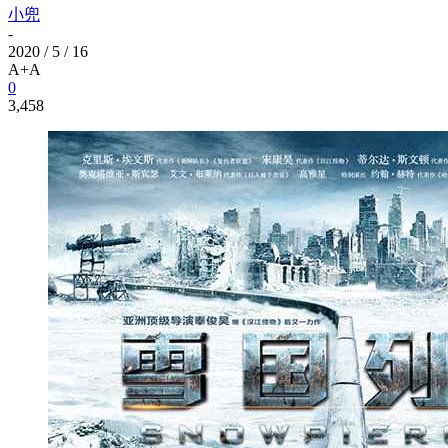
小兜
-
2020 / 5 / 16
A+
A
0
3,458