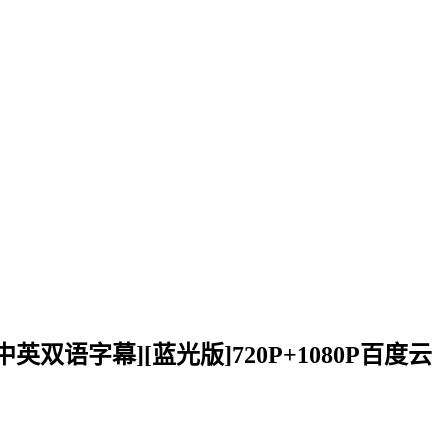
.中英双语字幕][蓝光版]720P+1080P百度云