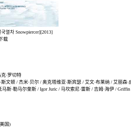
nowpiercer][2013]
云下载
-马克·罗切特
·斯文顿 / 杰米·贝尔 / 奥克塔维亚·斯宾瑟 / 艾文·布莱纳 / 艾丽森·皮
马尔奎斯 / Igor Juric / 马坎索尼·雷斯 / 吉姆·海伊 / Griffin
7(美国)