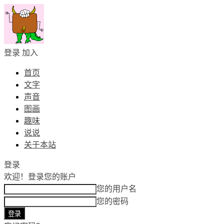
登录
加入
首页
文字
声音
图画
趣味
说说
关于本站
登录
欢迎！
登录您的账户
您的用户名
您的密码