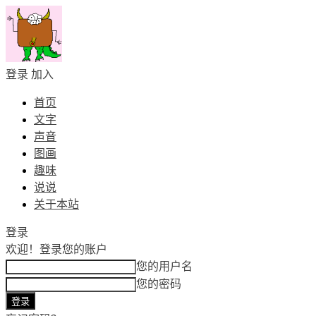
登录
加入
首页
文字
声音
图画
趣味
说说
关于本站
登录
欢迎！
登录您的账户
您的用户名
您的密码