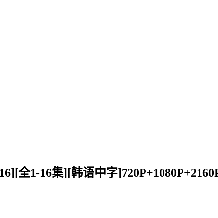
16][全1-16集][韩语中字]720P+1080P+2