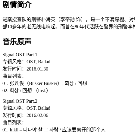
剧情简介
谜案搜查队的刑警朴海英（李帝勋 饰），是一个不满爆棚、
部10多年的老无线电响起。而曾在80年代活跃在警界的刑警
音乐原声
Signal OST Part.1
专辑风格：OST, Ballad
发行时间：2016.01.30
曲目列表：
01. 张凡俊（Busker Busker）- 회상 / 回想
02. 회상 / 回想 （Inst.）
Signal OST Part.2
专辑风格：OST, Ballad
发行时间：2016.02.06
曲目列表：
01. Inkii – 떠나야 할 그 사람 / 应该要离开的那个人