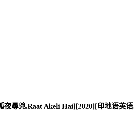
.Raat Akeli Hai][2020][印地语