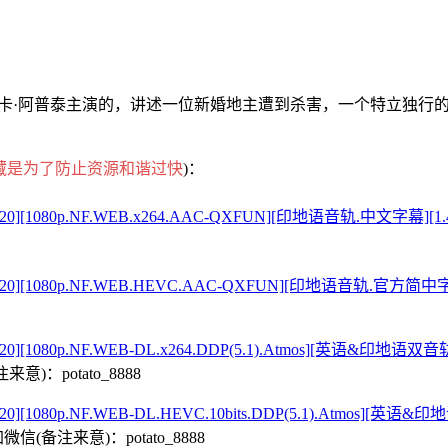
西卡·阿普泰主演的，讲述一位新婚地主遭到杀害，一个特立独行
藏是为了防止资源和谐过快
)：
020][1080p.NF.WEB.x264.AAC-QXFUN][印地语音轨.中文字
2020][1080p.NF.WEB.HEVC.AAC-QXFUN][印地语音轨.官
020][1080p.NF.WEB-DL.x264.DDP(5.1).Atmos][英语
：potato_8888
0][1080p.NF.WEB-DL.HEVC.10bits.DDP(5.1).Atmos
备注来意)：potato_8888