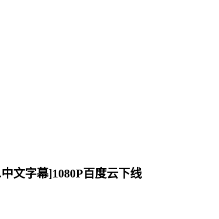
英语.中文字幕]1080P百度云下线