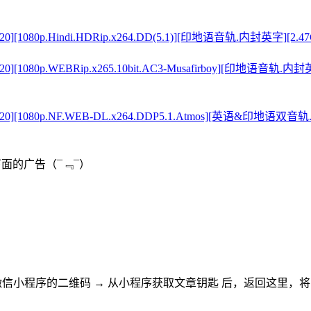
[1080p.Hindi.HDRip.x264.DD(5.1)][印地语音轨.内封英字][2.4
0][1080p.WEBRip.x265.10bit.AC3-Musafirboy][印地语
2020][1080p.NF.WEB-DL.x264.DDP5.1.Atmos][英语
下面的广告
（¯﹃¯）
微信小程序的二维码
→
从小程序获取文章钥匙
后，返回这里，