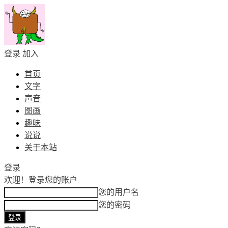
登录
加入
首页
文字
声音
图画
趣味
说说
关于本站
登录
欢迎！
登录您的账户
您的用户名
您的密码