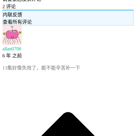
2
评论
内联反馈
查看所有评论
allan0706
6 年 之前
13集好像失效了，能不能辛苦补一下