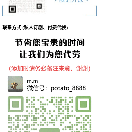
联系方式 (私人订剧、付费代找)