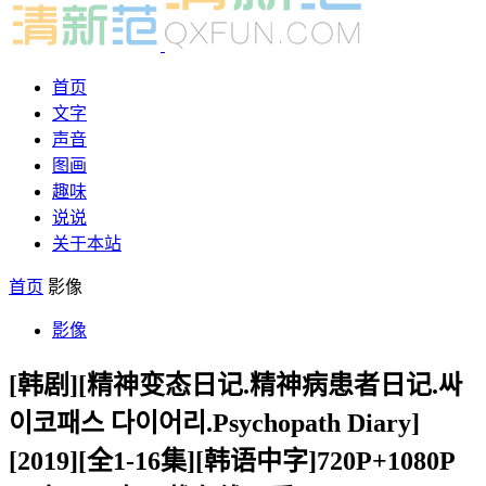
首页
文字
声音
图画
趣味
说说
关于本站
首页
影像
影像
[韩剧][精神变态日记.精神病患者日记.싸
이코패스 다이어리.Psychopath Diary]
[2019][全1-16集][韩语中字]720P+1080P