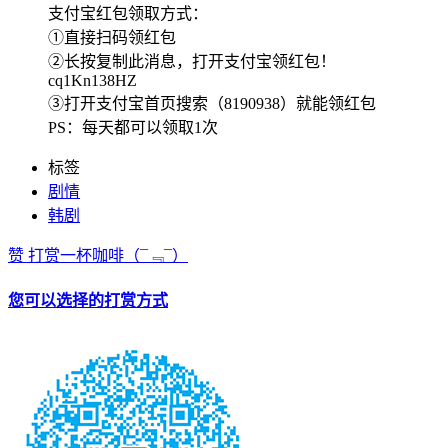
支付宝红包领取方式：
①直接扫码领红包
②长按复制此消息，打开支付宝领红包！
cq1Kn138HZ
③打开支付宝首页搜索（8190938）就能领红包
PS：每天都可以领取1次
标签
剧情
韩剧
赞
打赏一杯咖啡
（¯﹃¯）
您可以选择的打赏方式