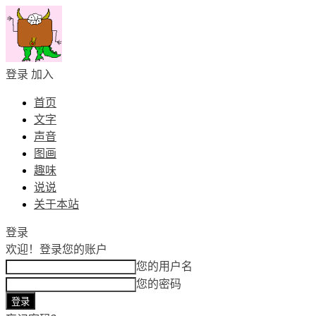
登录
加入
首页
文字
声音
图画
趣味
说说
关于本站
登录
欢迎！
登录您的账户
您的用户名
您的密码