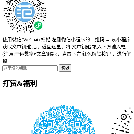
使用微信(WeChat) 扫描
左侧微信小程序的二维码
→
从小程序
获取文章钥匙
后，返回这里，将
文章钥匙 填入下方输入框
(注意:幸运数字≠文章钥匙)
，点击下方
红色解锁按钮
，进行解
锁
打赏&福利