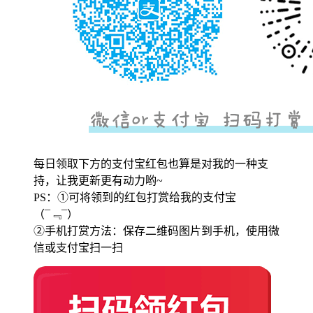
每日领取下方的支付宝红包也算是对我的一种支
持，让我更新更有动力哟~
PS：①可将领到的红包打赏给我的支付宝
（¯﹃¯）
②手机打赏方法：保存二维码图片到手机，使用微
信或支付宝扫一扫