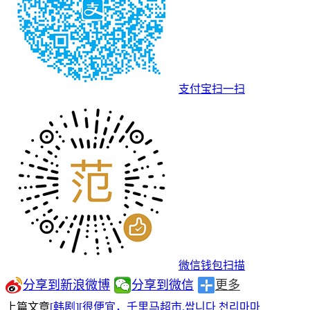
支付宝扫一扫
微信钱包扫描
分享到新浪微博
分享到微信
更多
上篇文章
[韩剧][很便宜，千里马超市.쌉니다 천리마마