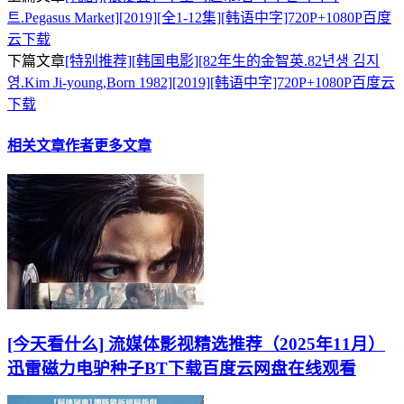
트.Pegasus Market][2019][全1-12集][韩语中字]720P+1080P百度
云下载
下篇文章
[特别推荐][韩国电影][82年生的金智英.82년생 김지
영.Kim Ji-young,Born 1982][2019][韩语中字]720P+1080P百度云
下载
相关文章
作者更多文章
[今天看什么] 流媒体影视精选推荐（2025年11月）
迅雷磁力电驴种子BT下载百度云网盘在线观看