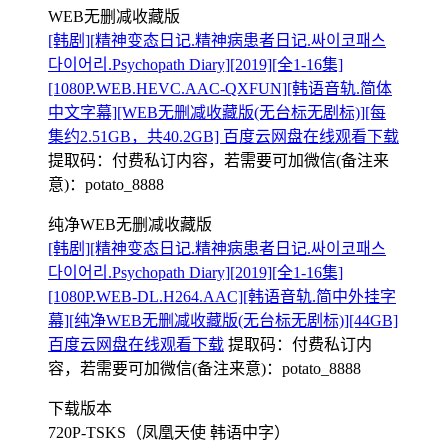
WEB无删减收藏版
[韩剧][精神变态日记.精神病患者日记.싸이코패스
다이어리.Psychopath Diary][2019][全1-16集]
[1080P.WEB.HEVC.AAC-QXFUN][韩语音轨.简体
中文字幕][WEB无删减收藏版(无台标无剧标)][每
集约2.51GB，共40.2‬GB] 百度云网盘在线观看下载
提取码：
付费私订内容，若需要可加微信(备注来
意)：potato_8888
纯净WEB无删减收藏版
[韩剧][精神变态日记.精神病患者日记.싸이코패스
다이어리.Psychopath Diary][2019][全1-16集]
[1080P.WEB-DL.H264.AAC][韩语音轨.简中外挂字
幕][纯净WEB无删减收藏版(无台标无剧标)][44‬GB]
百度云网盘在线观看下载
提取码：
付费私订内
容，若需要可加微信(备注来意)：potato_8888
下载版本
720P-TSKS（凤凰天使 韩语中字）