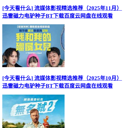
[今天看什么] 流媒体影视精选推荐（2025年11月）
迅雷磁力电驴种子BT下载百度云网盘在线观看
[今天看什么] 流媒体影视精选推荐（2025年10月）
迅雷磁力电驴种子BT下载百度云网盘在线观看