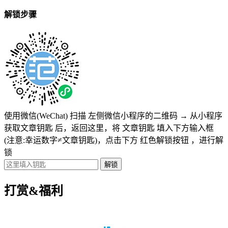
解锁步骤
使用微信(WeChat) 扫描
左侧微信小程序的二维码
→
从小程序
获取文章钥匙
后，返回这里，将
文章钥匙 填入下方输入框
(注意:幸运数字≠文章钥匙)
，点击下方
红色解锁按钮
，进行解
锁
打赏&福利