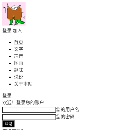
登录
加入
首页
文字
声音
图画
趣味
说说
关于本站
登录
欢迎！
登录您的账户
您的用户名
您的密码