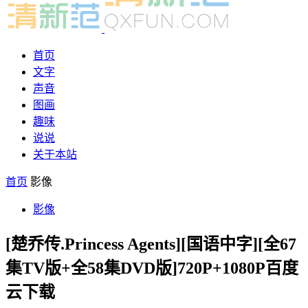
首页
文字
声音
图画
趣味
说说
关于本站
首页
影像
影像
[楚乔传.Princess Agents][国语中字][全67
集TV版+全58集DVD版]720P+1080P百度
云下载