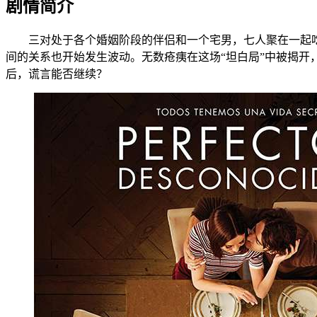
剧情简介
三对处于各个婚姻阶段的伴侣和一个宅男，七人聚在一起吃晚
间的关系也开始发生波动。无数疮痍在这场“坦白局”中被揭
后，谎言能否继续？