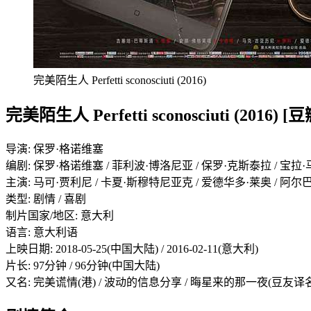
完美陌生人 Perfetti sconosciuti (2016)
完美陌生人 Perfetti sconosciuti (2016) [
导演: 保罗·格诺维塞
编剧: 保罗·格诺维塞 / 菲利波·博洛尼亚 / 保罗·克斯泰拉 / 宝拉
主演: 马可·贾利尼 / 卡夏·斯穆特尼亚克 / 爱德华多·莱奥 / 阿
类型: 剧情 / 喜剧
制片国家/地区: 意大利
语言: 意大利语
上映日期: 2018-05-25(中国大陆) / 2016-02-11(意大利)
片长: 97分钟 / 96分钟(中国大陆)
又名: 完美谎情(港) / 波动的信息分享 / 晦星来的那一夜(豆友译名) / 月