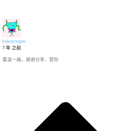
kukuyougou
7 年 之前
重温一遍，谢谢分享，爱你