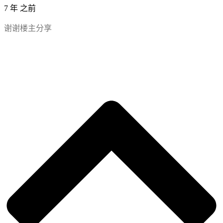
7 年 之前
谢谢楼主分享