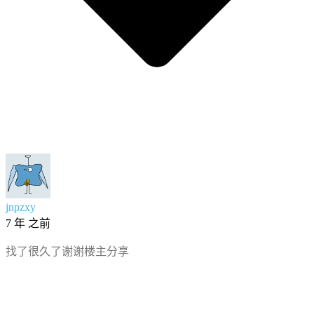
jnpzxy
7 年 之前
找了很久了谢谢楼主分享