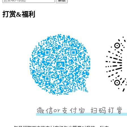
打赏&福利