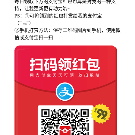
每日领取下方的支付宝红包也算是对我的一种支
持，让我更新更有动力哟~
PS：①可将领到的红包打赏给我的支付宝
（¯﹃¯）
②手机打赏方法：保存二维码图片到手机，使用微
信或支付宝扫一扫