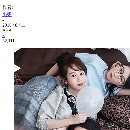
作者：
小兜
-
2018 / 8 / 11
A+
A
8
32,111