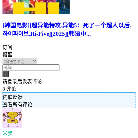
[韩国电影][超异能特攻.异能5：死了一个超人以后.
하이파이브.Hi-Five][2025][韩语中...
订阅
提醒
请登录后发表评论
8
评论
内联反馈
查看所有评论
米叔