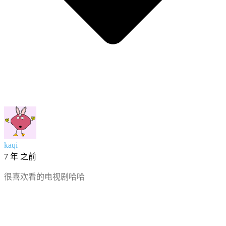
kaqi
7 年 之前
很喜欢看的电视剧哈哈