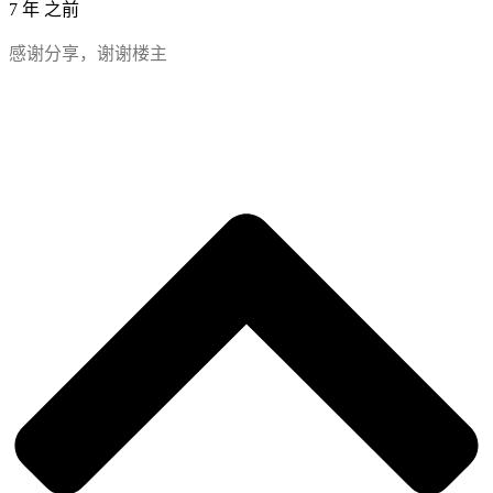
7 年 之前
感谢分享，谢谢楼主