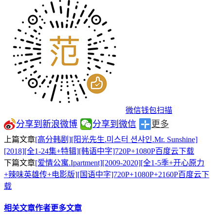
微信钱包扫描
分享到新浪微博
分享到微信
更多
上篇文章
[高分韩剧][阳光先生.미스터 션샤인.Mr. Sunshine]
[2018][全1-24集+特辑][韩语中字]720P+1080P百度云下载
下篇文章
[爱情公寓.Ipartment][2009-2020][全1-5季+开心原力
+辣味英雄传+电影版][国语中字]720P+1080P+2160P百度云下
载
相关文章
作者更多文章