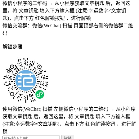
微信小程序的二维码
→
从小程序获取文章钥匙
后，返回这
里，将
文章钥匙 填入下方输入框 (注意:幸运数字≠文章钥
匙)
，点击下方
红色解锁按钮
，进行解锁
微信交流群：微信(WeChat) 扫描
页面顶部右侧的微信群二维
码
解锁步骤
使用微信(WeChat) 扫描
左侧微信小程序的二维码
→
从小程序
获取文章钥匙
后，返回这里，将
文章钥匙 填入下方输入框
(注意:幸运数字≠文章钥匙)
，点击下方
红色解锁按钮
，进行解
锁