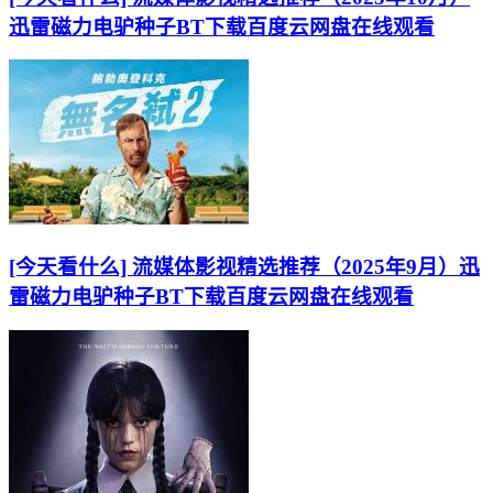
迅雷磁力电驴种子BT下载百度云网盘在线观看
[今天看什么] 流媒体影视精选推荐（2025年9月）迅
雷磁力电驴种子BT下载百度云网盘在线观看