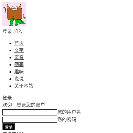
登录
加入
首页
文字
声音
图画
趣味
说说
关于本站
登录
欢迎！
登录您的账户
您的用户名
您的密码