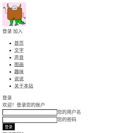
登录
加入
首页
文字
声音
图画
趣味
说说
关于本站
登录
欢迎！
登录您的账户
您的用户名
您的密码