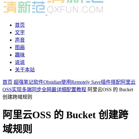
首页
文字
声音
图画
趣味
说说
关于本站
首页
超强笔记软件Obsidian使用Remotely Save插件搭配阿里云
OSS实现多端同步全网最详细配置教程
阿里云OSS 的 Bucket
创建跨域规则
阿里云OSS 的 Bucket 创建跨
域规则