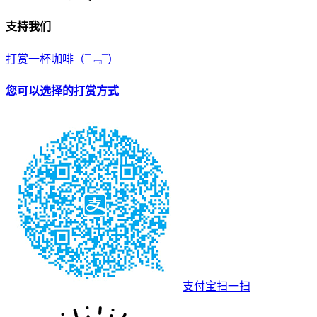
支持我们
打赏一杯咖啡
（¯﹃¯）
您可以选择的打赏方式
支付宝扫一扫