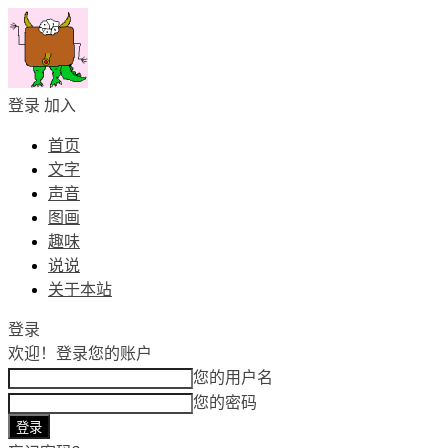
登录
加入
首页
文字
声音
图画
趣味
说说
关于本站
登录
欢迎！
登录您的账户
您的用户名
您的密码