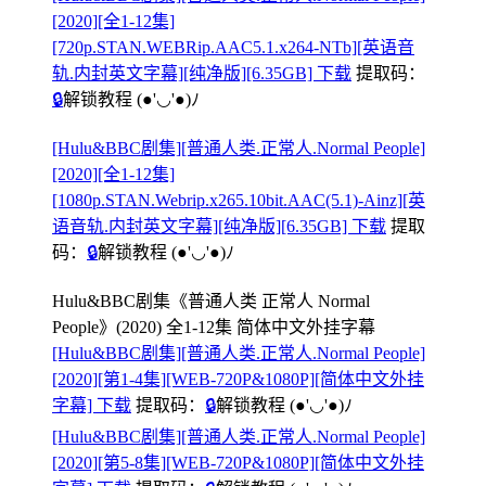
[2020][全1-12集]
[720p.STAN.WEBRip.AAC5.1.x264-NTb][英语音
轨.内封英文字幕][纯净版][6.35GB] 下载
提取码：
🔒
解锁教程
(●'◡'●)ﾉ
[Hulu&BBC剧集][普通人类.正常人.Normal People]
[2020][全1-12集]
[1080p.STAN.Webrip.x265.10bit.AAC(5.1)-Ainz][英
语音轨.内封英文字幕][纯净版][6.35GB] 下载
提取
码：
🔒
解锁教程
(●'◡'●)ﾉ
Hulu&BBC剧集《普通人类 正常人 Normal
People》(2020) 全1-12集 简体中文外挂字幕
[Hulu&BBC剧集][普通人类.正常人.Normal People]
[2020][第1-4集][WEB-720P&1080P][简体中文外挂
字幕] 下载
提取码：
🔒
解锁教程
(●'◡'●)ﾉ
[Hulu&BBC剧集][普通人类.正常人.Normal People]
[2020][第5-8集][WEB-720P&1080P][简体中文外挂