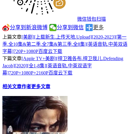
微信钱包扫描
分享到新浪微博
分享到微信
更多
上篇文章
[美剧][上载新生.上传天地.Upload][2020-2023][第一
季.全10集&第二季.全7集&第三季.全8集][英语音轨.中英双语
字幕]720P+1080P百度云下载
下篇文章
[Apple TV+美剧][捍卫雅各布.捍卫我儿.Defending
Jacob][2020][全1-8集][英语音轨.中英双语字
幕]720P+1080P+2160P百度云下载
相关文章
作者更多文章