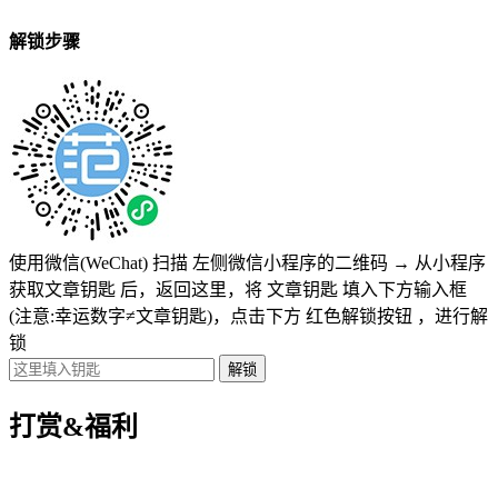
解锁步骤
使用微信(WeChat) 扫描
左侧微信小程序的二维码
→
从小程序
获取文章钥匙
后，返回这里，将
文章钥匙 填入下方输入框
(注意:幸运数字≠文章钥匙)
，点击下方
红色解锁按钮
，进行解
锁
打赏&福利