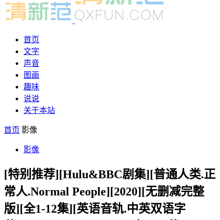
首页
文字
声音
图画
趣味
说说
关于本站
首页
影像
影像
[特别推荐][Hulu&BBC剧集][普通人类.正
常人.Normal People][2020][无删减完整
版][全1-12集][英语音轨.中英双语字