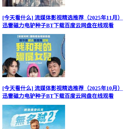
[今天看什么] 流媒体影视精选推荐（2025年11月）
迅雷磁力电驴种子BT下载百度云网盘在线观看
[今天看什么] 流媒体影视精选推荐（2025年10月）
迅雷磁力电驴种子BT下载百度云网盘在线观看