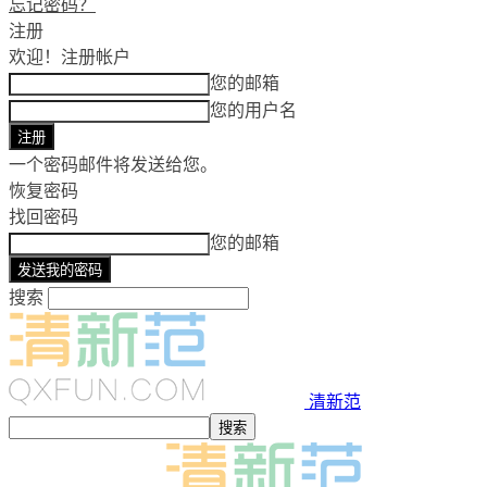
忘记密码？
注册
欢迎！
注册帐户
您的邮箱
您的用户名
一个密码邮件将发送给您。
恢复密码
找回密码
您的邮箱
搜索
清新范