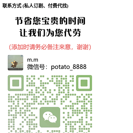
联系方式 (私人订剧、付费代找)