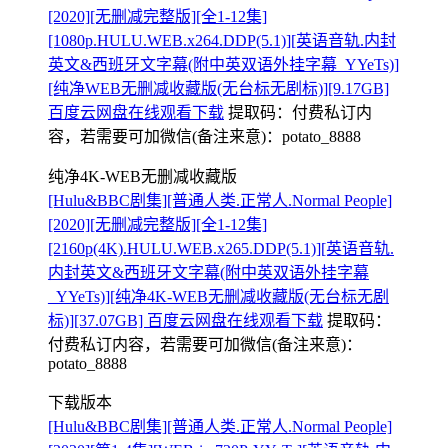
[2020][无删减完整版][全1-12集]
[1080p.HULU.WEB.x264.DDP(5.1)][英语音轨.内封
英文&西班牙文字幕(附中英双语外挂字幕_YYeTs)]
[纯净WEB无删减收藏版(无台标无剧标)][9.17GB]
百度云网盘在线观看下载
提取码：
付费私订内
容，若需要可加微信(备注来意)：potato_8888
纯净4K-WEB无删减收藏版
[Hulu&BBC剧集][普通人类.正常人.Normal People]
[2020][无删减完整版][全1-12集]
[2160p(4K).HULU.WEB.x265.DDP(5.1)][英语音轨.
内封英文&西班牙文字幕(附中英双语外挂字幕
_YYeTs)][纯净4K-WEB无删减收藏版(无台标无剧
标)][37.07GB] 百度云网盘在线观看下载
提取码：
付费私订内容，若需要可加微信(备注来意)：
potato_8888
下载版本
[Hulu&BBC剧集][普通人类.正常人.Normal People]