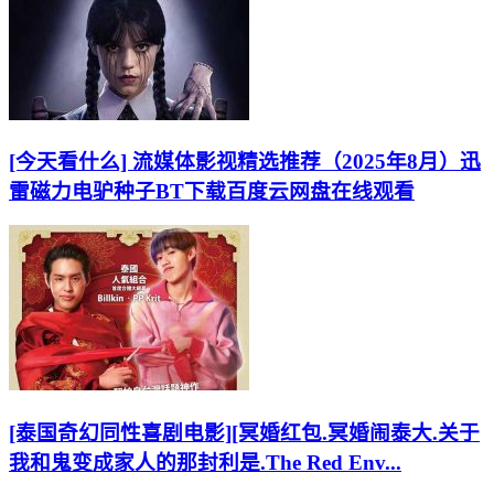
[今天看什么] 流媒体影视精选推荐（2025年8月）迅
雷磁力电驴种子BT下载百度云网盘在线观看
[泰国奇幻同性喜剧电影][冥婚红包.冥婚闹泰大.关于
我和鬼变成家人的那封利是.The Red Env...