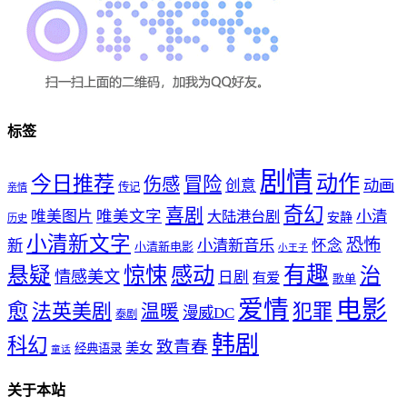
标签
剧情
动作
今日推荐
冒险
伤感
创意
动画
传记
亲情
奇幻
喜剧
唯美文字
小清
唯美图片
大陆港台剧
安静
历史
小清新文字
恐怖
新
小清新音乐
怀念
小清新电影
小王子
惊悚
感动
有趣
悬疑
治
情感美文
日剧
有爱
歌单
爱情
电影
愈
法英美剧
犯罪
温暖
漫威DC
泰剧
韩剧
科幻
致青春
美女
经典语录
童话
关于本站