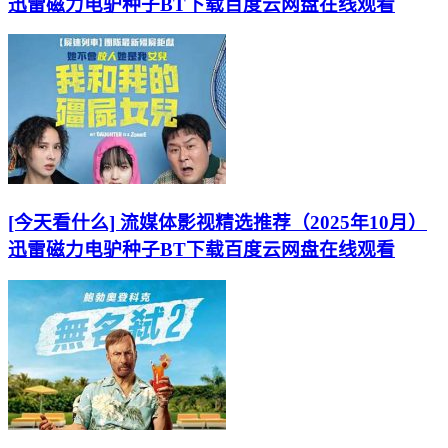
迅雷磁力电驴种子BT下载百度云网盘在线观看
[今天看什么] 流媒体影视精选推荐（2025年10月）
迅雷磁力电驴种子BT下载百度云网盘在线观看