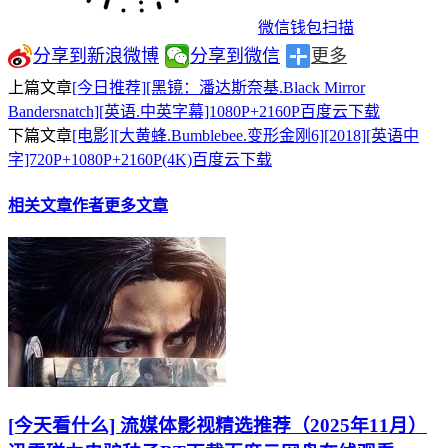
微信钱包扫描
分享到新浪微博
分享到微信
更多
上篇文章
[今日推荐][黑镜：潘达斯奈基.Black Mirror
Bandersnatch][英语.中英字幕]1080P+2160P百度云下载
下篇文章
[电影][大黄蜂.Bumblebee.变形金刚6][2018][英语中
字]720P+1080P+2160P(4K)百度云下载
相关文章
作者更多文章
[今天看什么] 流媒体影视精选推荐（2025年11月）