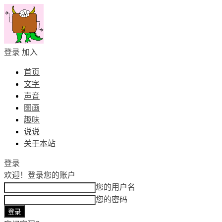
登录
加入
首页
文字
声音
图画
趣味
说说
关于本站
登录
欢迎！
登录您的账户
您的用户名
您的密码