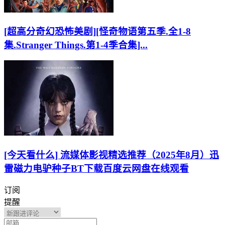
[超高分奇幻恐怖美剧][怪奇物语第五季.全1-8
集.Stranger Things.第1-4季合集]...
[今天看什么] 流媒体影视精选推荐（2025年8月）迅
雷磁力电驴种子BT下载百度云网盘在线观看
订阅
提醒