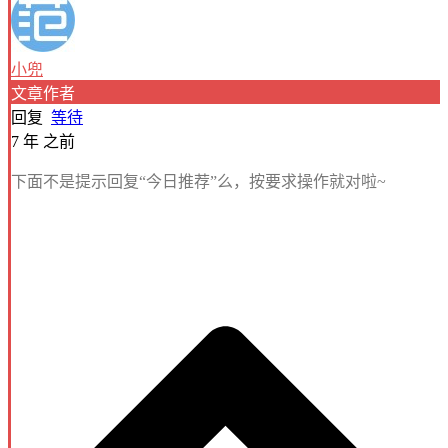
小兜
文章作者
回复
等待
7 年 之前
下面不是提示回复“今日推荐”么，按要求操作就对啦~