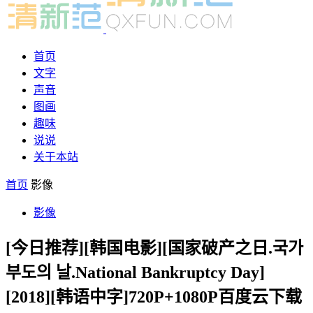
首页
文字
声音
图画
趣味
说说
关于本站
首页
影像
影像
[今日推荐][韩国电影][国家破产之日.국가
부도의 날.National Bankruptcy Day]
[2018][韩语中字]720P+1080P百度云下载