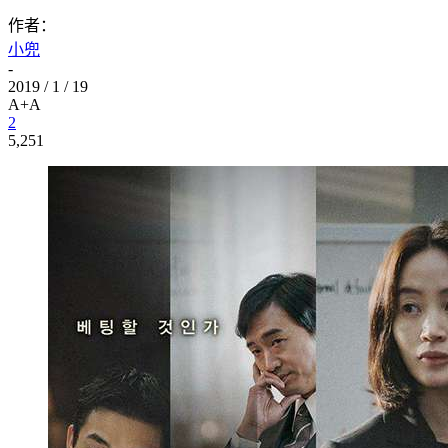
作者：
小兜
-
2019 / 1 / 19
A+
A
2
5,251