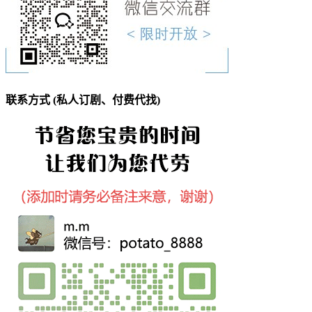
联系方式 (私人订剧、付费代找)