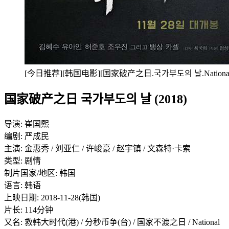
[今日推荐][韩国电影][国家破产之日.국가부도의 날.National Bank
国家破产之日 국가부도의 날 (2018)
导演: 崔国熙
编剧: 严成民
主演: 金惠秀 / 刘亚仁 / 许峻豪 / 赵宇镇 / 文森特·卡索
类型: 剧情
制片国家/地区: 韩国
语言: 韩语
上映日期: 2018-11-28(韩国)
片长: 114分钟
又名: 救韩大时代(港) / 分秒币争(台) / 国家不渡之日 / National