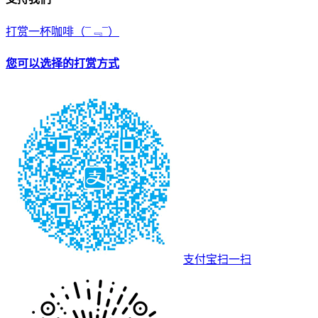
打赏一杯咖啡
（¯﹃¯）
您可以选择的打赏方式
支付宝扫一扫