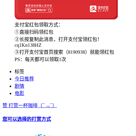
支付宝红包领取方式：
①直接扫码领红包
②长按复制此消息，打开支付宝领红包！
cq1Kn138HZ
③打开支付宝首页搜索（8190938）就能领红包
PS：每天都可以领取1次
标签
今日推荐
剧情
电影
赞
打赏一杯咖啡
（¯﹃¯）
您可以选择的打赏方式