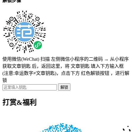
解锁步骤
使用微信(WeChat) 扫描
左侧微信小程序的二维码
→
从小程序
获取文章钥匙
后，返回这里，将
文章钥匙 填入下方输入框
(注意:幸运数字≠文章钥匙)
，点击下方
红色解锁按钮
，进行解
锁
打赏&福利