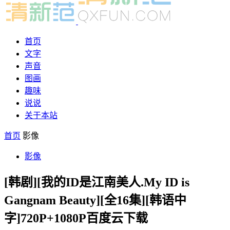
首页
文字
声音
图画
趣味
说说
关于本站
首页
影像
影像
[韩剧][我的ID是江南美人.My ID is
Gangnam Beauty][全16集][韩语中
字]720P+1080P百度云下载