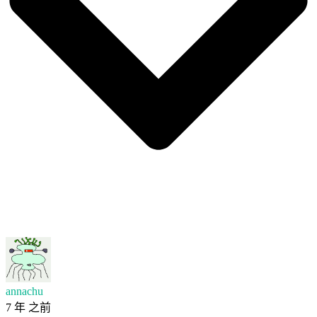
annachu
7 年 之前