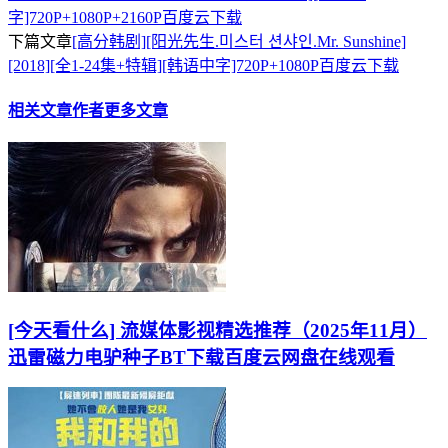
字]720P+1080P+2160P百度云下载
下篇文章
[高分韩剧][阳光先生.미스터 션샤인.Mr. Sunshine]
[2018][全1-24集+特辑][韩语中字]720P+1080P百度云下载
相关文章
作者更多文章
[今天看什么] 流媒体影视精选推荐（2025年11月）
迅雷磁力电驴种子BT下载百度云网盘在线观看