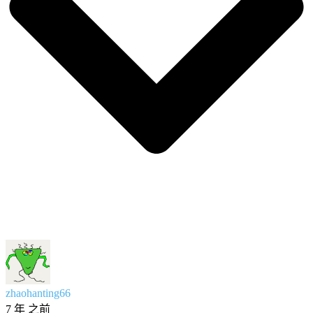
zhaohanting66
7 年 之前