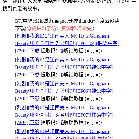
活，却在进入大学后经历与梦想中完全不同的挫败，在过程中
找到真爱的故事。
BT/电驴ed2k/磁力magnet/迅雷thunder/百度云网盘
下载(
隐藏是为了防止资源和谐过快
)：
[韩剧][我的ID是江南美人.My ID is Gangnam
Beauty.내 아이디는 강남미인][EP01-04][韩语中字]
[720P] 下载
提取码：
🔒
解锁教程
(●'◡'●)ﾉ
[韩剧][我的ID是江南美人.My ID is Gangnam
Beauty.내 아이디는 강남미인][EP05][韩语中字]
[720P] 下载
提取码：
🔒
解锁教程
(●'◡'●)ﾉ
[韩剧][我的ID是江南美人.My ID is Gangnam
Beauty.내 아이디는 강남미인][EP06][韩语中字]
[720P] 下载
提取码：
🔒
解锁教程
(●'◡'●)ﾉ
[韩剧][我的ID是江南美人.My ID is Gangnam
Beauty.내 아이디는 강남미인][EP07][韩语中字]
[720P] 下载
提取码：
🔒
解锁教程
(●'◡'●)ﾉ
[韩剧][我的ID是江南美人.My ID is Gangnam
Beauty.내 아이디는 강남미인][EP08][韩语中字]