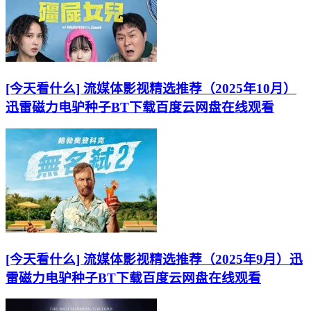
[今天看什么] 流媒体影视精选推荐（2025年10月）
迅雷磁力电驴种子BT下载百度云网盘在线观看
[今天看什么] 流媒体影视精选推荐（2025年9月）迅
雷磁力电驴种子BT下载百度云网盘在线观看