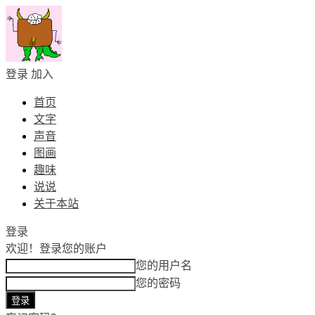
登录
加入
首页
文字
声音
图画
趣味
说说
关于本站
登录
欢迎！
登录您的账户
您的用户名
您的密码