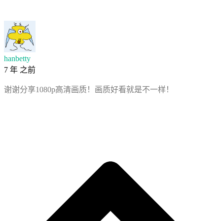
hanbetty
7 年 之前
谢谢分享1080p高清画质！画质好看就是不一样！