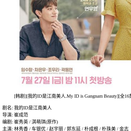
[韩剧][我的ID是江南美人.My ID is Gangnam Beauty][全16
剧名: 我的ID是江南美人
导演: 崔成范
编剧: 崔秀英 / 淇萌琪(原作)
主演: 林秀香 / 车银优 / 赵宇丽 / 郭东延 / 朴成根 / 朴珠美 / 金志