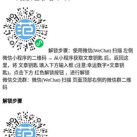
解锁步骤：使用微信(WeChat) 扫描
左侧
微信小程序的二维码
→
从小程序获取文章钥匙
后，返回这
里，将
文章钥匙 填入下方输入框 (注意:幸运数字≠文章钥
匙)
，点击下方
红色解锁按钮
，进行解锁
微信交流群：微信(WeChat) 扫描
页面顶部右侧的微信群二维
码
解锁步骤