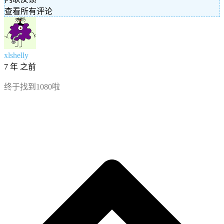
查看所有评论
xlshelly
7 年 之前
终于找到1080啦