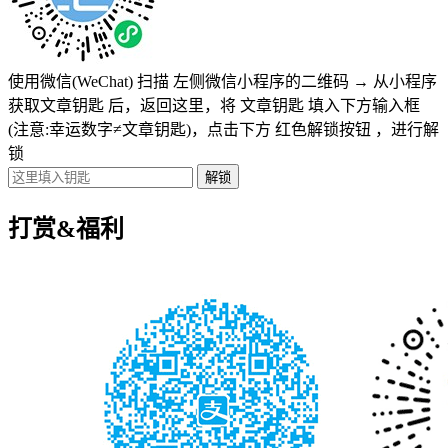
使用微信(WeChat) 扫描
左侧微信小程序的二维码
→
从小程序
获取文章钥匙
后，返回这里，将
文章钥匙 填入下方输入框
(注意:幸运数字≠文章钥匙)
，点击下方
红色解锁按钮
，进行解
锁
打赏&福利