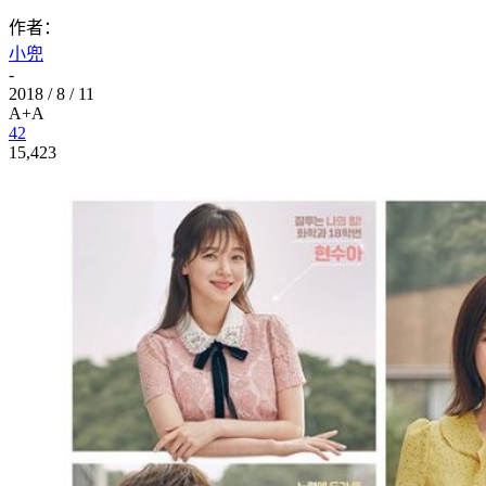
作者：
小兜
-
2018 / 8 / 11
A+
A
42
15,423