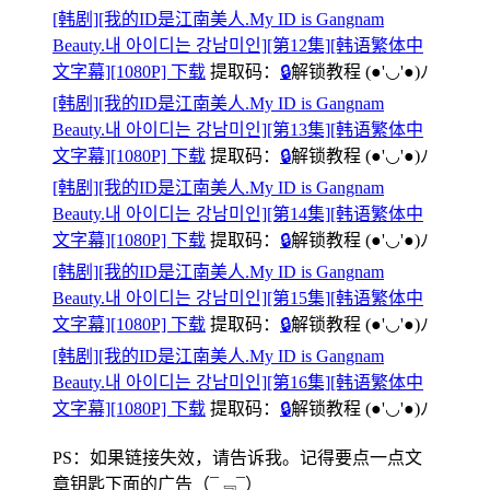
[韩剧][我的ID是江南美人.My ID is Gangnam
Beauty.내 아이디는 강남미인][第12集][韩语繁体中
文字幕][1080P] 下载
提取码：
🔒
解锁教程
(●'◡'●)ﾉ
[韩剧][我的ID是江南美人.My ID is Gangnam
Beauty.내 아이디는 강남미인][第13集][韩语繁体中
文字幕][1080P] 下载
提取码：
🔒
解锁教程
(●'◡'●)ﾉ
[韩剧][我的ID是江南美人.My ID is Gangnam
Beauty.내 아이디는 강남미인][第14集][韩语繁体中
文字幕][1080P] 下载
提取码：
🔒
解锁教程
(●'◡'●)ﾉ
[韩剧][我的ID是江南美人.My ID is Gangnam
Beauty.내 아이디는 강남미인][第15集][韩语繁体中
文字幕][1080P] 下载
提取码：
🔒
解锁教程
(●'◡'●)ﾉ
[韩剧][我的ID是江南美人.My ID is Gangnam
Beauty.내 아이디는 강남미인][第16集][韩语繁体中
文字幕][1080P] 下载
提取码：
🔒
解锁教程
(●'◡'●)ﾉ
PS：如果链接失效，请告诉我。记得要点一点文
章钥匙下面的广告
（¯﹃¯）