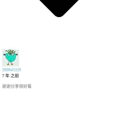
289845329
7 年 之前
谢谢分享很好看