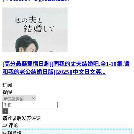
[高分悬疑爱情日剧][同我的丈夫结婚吧.全1-10集.请
和我的老公结婚日版][2025][中文日文英...
订阅
提醒
请登录后发表评论
42
评论
内联反馈