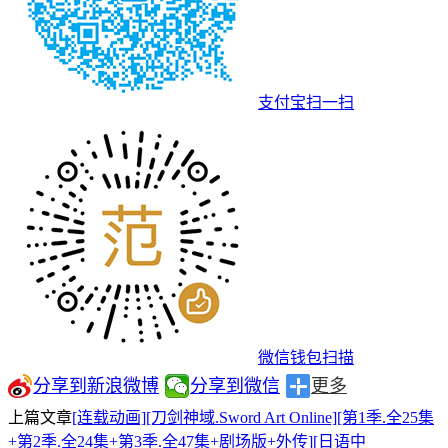
支付宝扫一扫
微信钱包扫描
分享到新浪微博
分享到微信
更多
上篇文章
[连载动画][刀剑神域.Sword Art Online][第1季.全25集
+第2季.全24集+第3季.全47集+剧场版+外传][日语中