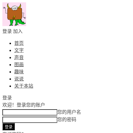
登录
加入
首页
文字
声音
图画
趣味
说说
关于本站
登录
欢迎！
登录您的账户
您的用户名
您的密码