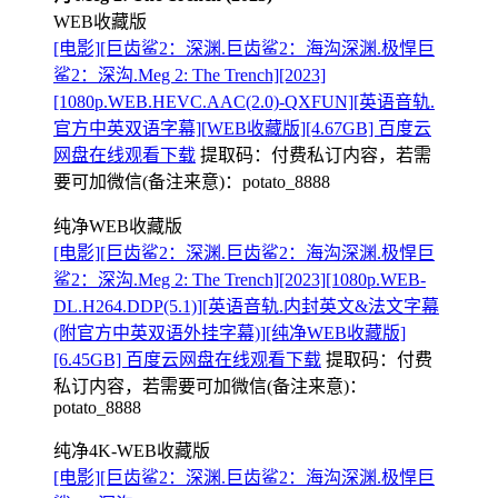
WEB收藏版
[电影][巨齿鲨2：深渊.巨齿鲨2：海沟深渊.极悍巨
鲨2：深沟.Meg 2: The Trench][2023]
[1080p.WEB.HEVC.AAC(2.0)-QXFUN][英语音轨.
官方中英双语字幕][WEB收藏版][4.67GB] 百度云
网盘在线观看下载
提取码：
付费私订内容，若需
要可加微信(备注来意)：potato_8888
纯净WEB收藏版
[电影][巨齿鲨2：深渊.巨齿鲨2：海沟深渊.极悍巨
鲨2：深沟.Meg 2: The Trench][2023][1080p.WEB-
DL.H264.DDP(5.1)][英语音轨.内封英文&法文字幕
(附官方中英双语外挂字幕)][纯净WEB收藏版]
[6.45GB] 百度云网盘在线观看下载
提取码：
付费
私订内容，若需要可加微信(备注来意)：
potato_8888
纯净4K-WEB收藏版
[电影][巨齿鲨2：深渊.巨齿鲨2：海沟深渊.极悍巨