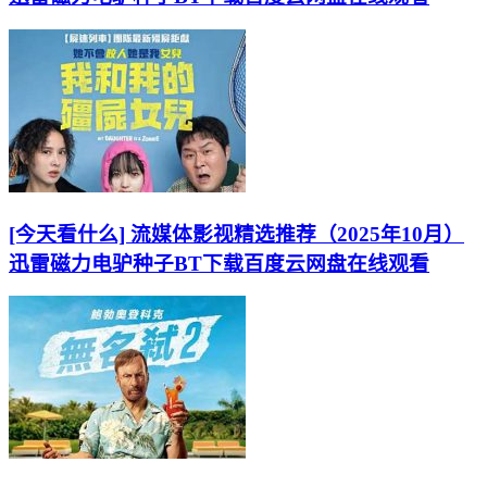
[今天看什么] 流媒体影视精选推荐（2025年10月）
迅雷磁力电驴种子BT下载百度云网盘在线观看