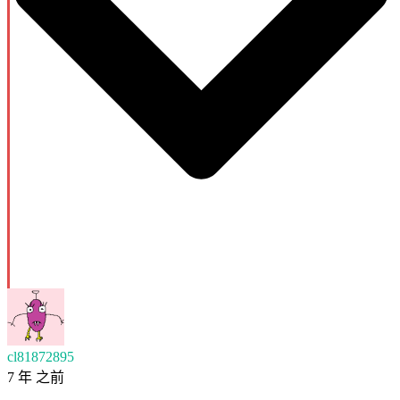
cl81872895
7 年 之前