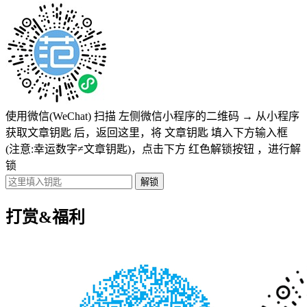
使用微信(WeChat) 扫描
左侧微信小程序的二维码
→
从小程序
获取文章钥匙
后，返回这里，将
文章钥匙 填入下方输入框
(注意:幸运数字≠文章钥匙)
，点击下方
红色解锁按钮
，进行解
锁
打赏&福利