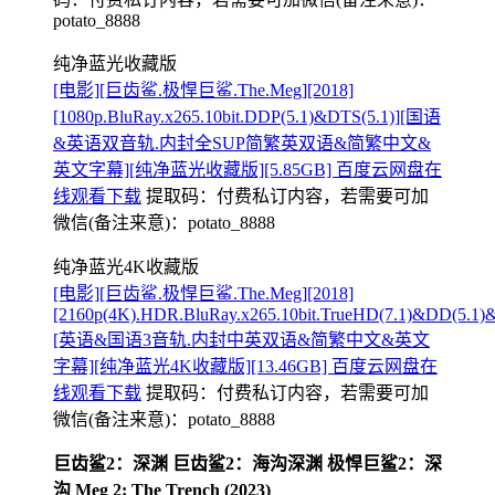
potato_8888
纯净蓝光收藏版
[电影][巨齿鲨.极悍巨鲨.The.Meg][2018]
[1080p.BluRay.x265.10bit.DDP(5.1)&DTS(5.1)][国语
&英语双音轨.内封全SUP简繁英双语&简繁中文&
英文字幕][纯净蓝光收藏版][5.85GB] 百度云网盘在
线观看下载
提取码：
付费私订内容，若需要可加
微信(备注来意)：potato_8888
纯净蓝光4K收藏版
[电影][巨齿鲨.极悍巨鲨.The.Meg][2018]
[2160p(4K).HDR.BluRay.x265.10bit.TrueHD(7.1)&DD(5.1)
[英语&国语3音轨.内封中英双语&简繁中文&英文
字幕][纯净蓝光4K收藏版][13.46GB] 百度云网盘在
线观看下载
提取码：
付费私订内容，若需要可加
微信(备注来意)：potato_8888
巨齿鲨2：深渊 巨齿鲨2：海沟深渊 极悍巨鲨2：深
沟 Meg 2: The Trench (2023)