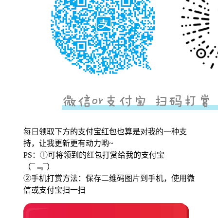
每日领取下方的支付宝红包也算是对我的一种支
持，让我更新更有动力哟~
PS：①可将领到的红包打赏给我的支付宝
（¯﹃¯）
②手机打赏方法：保存二维码图片到手机，使用微
信或支付宝扫一扫