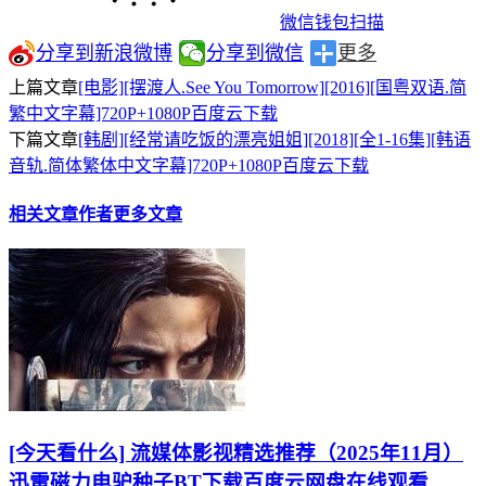
微信钱包扫描
分享到新浪微博
分享到微信
更多
上篇文章
[电影][摆渡人.See You Tomorrow][2016][国粤双语.简
繁中文字幕]720P+1080P百度云下载
下篇文章
[韩剧][经常请吃饭的漂亮姐姐][2018][全1-16集][韩语
音轨.简体繁体中文字幕]720P+1080P百度云下载
相关文章
作者更多文章
[今天看什么] 流媒体影视精选推荐（2025年11月）
迅雷磁力电驴种子BT下载百度云网盘在线观看