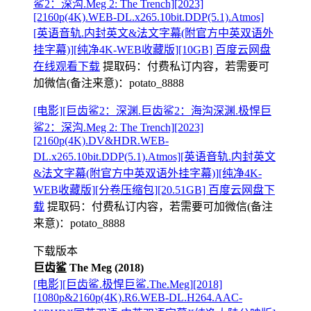
鲨2：深沟.Meg 2: The Trench][2023]
[2160p(4K).WEB-DL.x265.10bit.DDP(5.1).Atmos]
[英语音轨.内封英文&法文字幕(附官方中英双语外
挂字幕)][纯净4K-WEB收藏版][10GB] 百度云网盘
在线观看下载
提取码：
付费私订内容，若需要可
加微信(备注来意)：potato_8888
[电影][巨齿鲨2：深渊.巨齿鲨2：海沟深渊.极悍巨
鲨2：深沟.Meg 2: The Trench][2023]
[2160p(4K).DV&HDR.WEB-
DL.x265.10bit.DDP(5.1).Atmos][英语音轨.内封英文
&法文字幕(附官方中英双语外挂字幕)][纯净4K-
WEB收藏版][分卷压缩包][20.51GB] 百度云网盘下
载
提取码：
付费私订内容，若需要可加微信(备注
来意)：potato_8888
下载版本
巨齿鲨 The Meg (2018)
[电影][巨齿鲨.极悍巨鲨.The.Meg][2018]
[1080p&2160p(4K).R6.WEB-DL.H264.AAC-