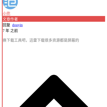
小兜
文章作者
回复
douyin
7 年 之前
换下载工具吧，迅雷下载很多资源都是屏蔽的