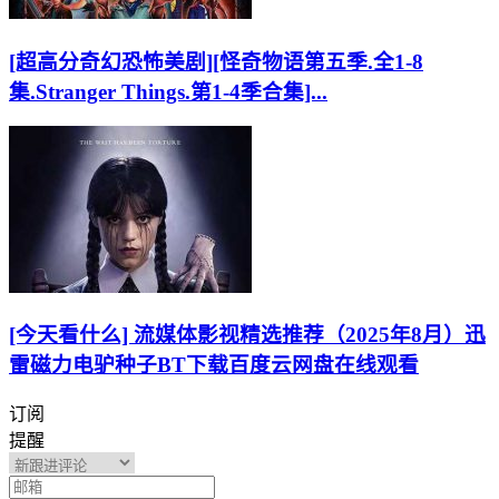
[超高分奇幻恐怖美剧][怪奇物语第五季.全1-8
集.Stranger Things.第1-4季合集]...
[今天看什么] 流媒体影视精选推荐（2025年8月）迅
雷磁力电驴种子BT下载百度云网盘在线观看
订阅
提醒