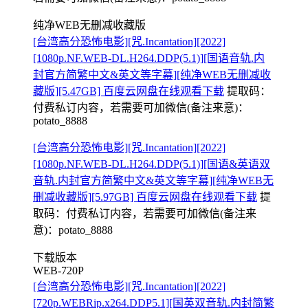
纯净WEB无删减收藏版
[台湾高分恐怖电影][咒.Incantation][2022]
[1080p.NF.WEB-DL.H264.DDP(5.1)][国语音轨.内
封官方简繁中文&英文等字幕][纯净WEB无删减收
藏版][5.47GB] 百度云网盘在线观看下载
提取码：
付费私订内容，若需要可加微信(备注来意)：
potato_8888
[台湾高分恐怖电影][咒.Incantation][2022]
[1080p.NF.WEB-DL.H264.DDP(5.1)][国语&英语双
音轨.内封官方简繁中文&英文等字幕][纯净WEB无
删减收藏版][5.97GB] 百度云网盘在线观看下载
提
取码：
付费私订内容，若需要可加微信(备注来
意)：potato_8888
下载版本
WEB-720P
[台湾高分恐怖电影][咒.Incantation][2022]
[720p.WEBRip.x264.DDP5.1][国英双音轨.内封简繁