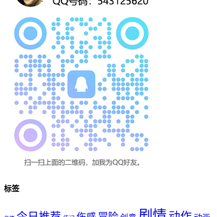
标签
剧情
动作
今日推荐