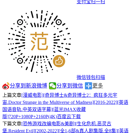
支付宝扫一扫
微信钱包扫描
分享到新浪微博
分享到微信
更多
上篇文章
[漫威电影][奇异博士&奇异博士2：疯狂多元宇
宙.Doctor Strange in the Multiverse of Madness][2016-2022][英语
国语音轨.中英双语字幕][蓝光IMAX收藏
版]720P+1080P+2160P(4K)百度云下载
下篇文章
[恐怖游戏改编电影&美剧][生化危机.恶灵古
堡.Resident Evil][2002-2022][全1-6部&真人剧集版.全8集][英语