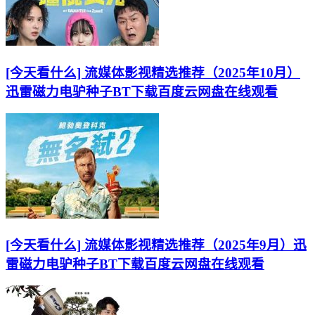
[今天看什么] 流媒体影视精选推荐（2025年10月）
迅雷磁力电驴种子BT下载百度云网盘在线观看
[今天看什么] 流媒体影视精选推荐（2025年9月）迅
雷磁力电驴种子BT下载百度云网盘在线观看