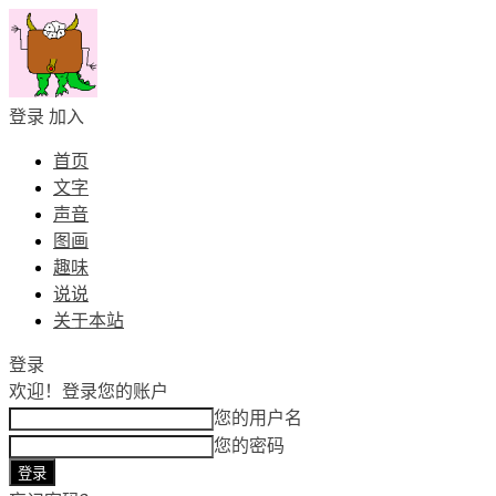
登录
加入
首页
文字
声音
图画
趣味
说说
关于本站
登录
欢迎！
登录您的账户
您的用户名
您的密码