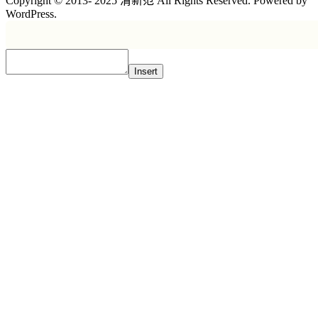
Copyright © 2013- 2025 清新范 All Rights Reserved. Powered by
WordPress.
Insert