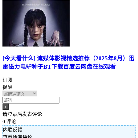
[今天看什么] 流媒体影视精选推荐（2025年8月）迅
雷磁力电驴种子BT下载百度云网盘在线观看
订阅
提醒
请登录后发表评论
0
评论
内联反馈
查看所有评论