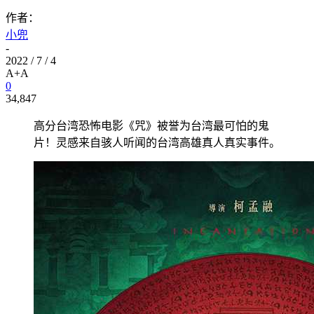
作者：
小兜
-
2022 / 7 / 4
A+
A
0
34,847
高分台湾恐怖电影《咒》被誉为台湾最可怕的鬼
片！灵感来自骇人听闻的台湾高雄真人真实事件。