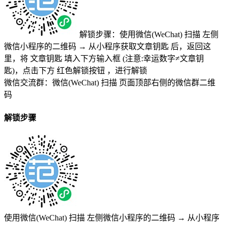
解锁步骤：使用微信(WeChat) 扫描
左侧
微信小程序的二维码
→
从小程序获取文章钥匙
后，返回这
里，将
文章钥匙 填入下方输入框 (注意:幸运数字≠文章钥
匙)
，点击下方
红色解锁按钮
，进行解锁
微信交流群：微信(WeChat) 扫描
页面顶部右侧的微信群二维
码
解锁步骤
使用微信(WeChat) 扫描
左侧微信小程序的二维码
→
从小程序