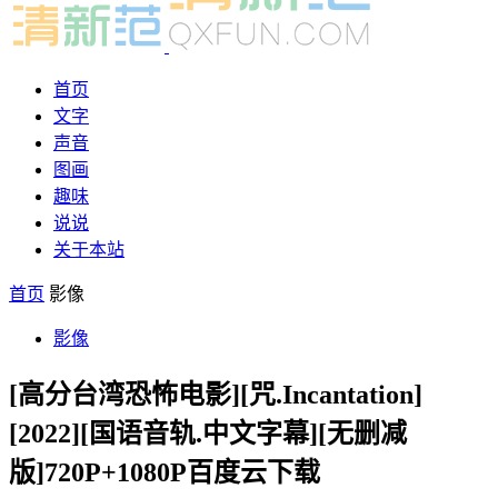
首页
文字
声音
图画
趣味
说说
关于本站
首页
影像
影像
[高分台湾恐怖电影][咒.Incantation]
[2022][国语音轨.中文字幕][无删减
版]720P+1080P百度云下载