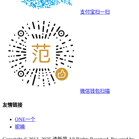
支付宝扫一扫
微信钱包扫描
友情链接
ONE一个
呢喃