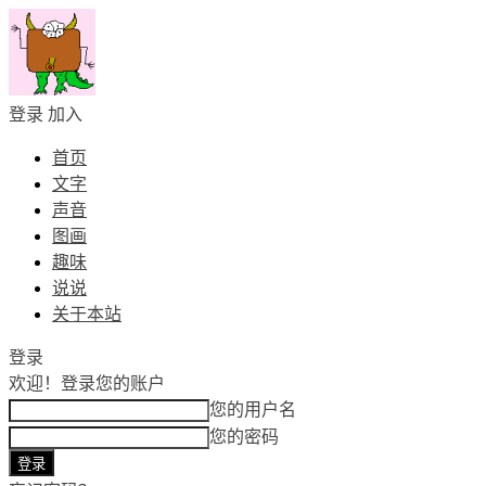
登录
加入
首页
文字
声音
图画
趣味
说说
关于本站
登录
欢迎！
登录您的账户
您的用户名
您的密码