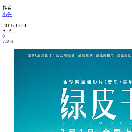
作者：
小兜
-
2019 / 1 / 20
A+
A
0
7,594