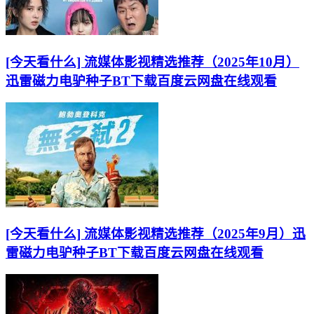
[今天看什么] 流媒体影视精选推荐（2025年10月）
迅雷磁力电驴种子BT下载百度云网盘在线观看
[今天看什么] 流媒体影视精选推荐（2025年9月）迅
雷磁力电驴种子BT下载百度云网盘在线观看