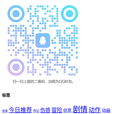
标签
剧情
动作
今日推荐
冒险
伤感
创意
动画
传记
亲情