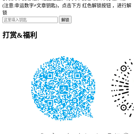
(注意:幸运数字≠文章钥匙)
，点击下方
红色解锁按钮
，进行解
锁
打赏&福利