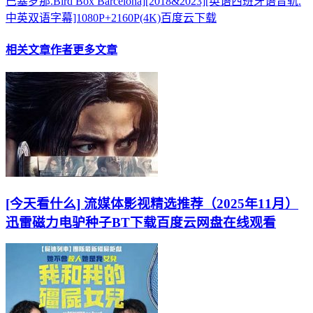
巴塞罗那.Bird Box Barcelona][2018&2023][英语西班牙语音轨.
中英双语字幕]1080P+2160P(4K)百度云下载
相关文章
作者更多文章
[今天看什么] 流媒体影视精选推荐（2025年11月）
迅雷磁力电驴种子BT下载百度云网盘在线观看