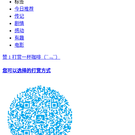
标签
今日推荐
传记
剧情
感动
有趣
电影
赞
1
打赏一杯咖啡
（¯﹃¯）
您可以选择的打赏方式