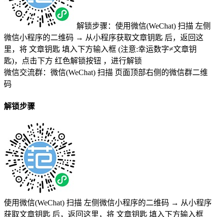
解锁步骤：使用微信(WeChat) 扫描
左侧
微信小程序的二维码
→
从小程序获取文章钥匙
后，返回这
里，将
文章钥匙 填入下方输入框 (注意:幸运数字≠文章钥
匙)
，点击下方
红色解锁按钮
，进行解锁
微信交流群：微信(WeChat) 扫描
页面顶部右侧的微信群二维
码
解锁步骤
使用微信(WeChat) 扫描
左侧微信小程序的二维码
→
从小程序
获取文章钥匙
后，返回这里，将
文章钥匙 填入下方输入框