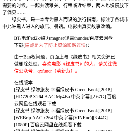
需要的时候，一起共渡难关。行程临近结束，两人也慢慢放下
了偏见……
绿皮书，是一本专为黑人而设的旅行指南，标注了各城市
中允许黑人进入的旅店、餐馆。电影由真实故事改编。
BT/电驴ed2k/磁力magnet/迅雷thunder/百度云网盘
下载(
隐藏是为了防止资源和谐过快
)：
由于Ban权问题，页面上与《绿皮书》相关资源已
做删除处理，
喜欢电影《绿皮书》的人，请关注微
信公众号：qxfuner（清新范）。
在线版本
[绿皮书.绿簿旅友.幸福绿皮书.Green Book][2018]
[HD720P.X264.AAC.Mp4Ba.中英字幕][2.67G] 百度
云网盘在线观看下载
[绿皮书.绿簿旅友.幸福绿皮书.Green Book][2018]
[WEBrip.AAC.x264.中英字幕(VINEnc)][3.44G]
[1080P] 百度云网盘在线观看下载