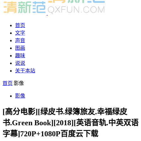
首页
文字
声音
图画
趣味
说说
关于本站
首页
影像
影像
[高分电影][绿皮书.绿簿旅友.幸福绿皮
书.Green Book][2018][英语音轨.中英双语
字幕]720P+1080P百度云下载