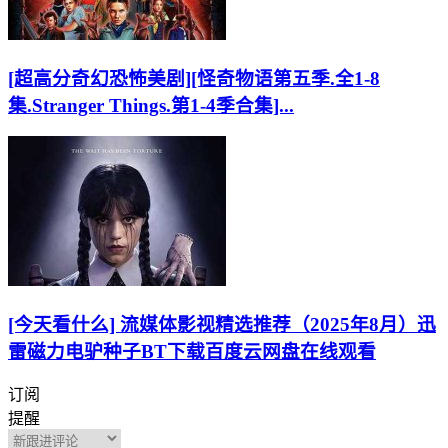
[超高分奇幻恐怖美剧][怪奇物语第五季.全1-8
集.Stranger Things.第1-4季合集]...
[今天看什么] 流媒体影视精选推荐（2025年8月）迅
雷磁力电驴种子BT下载百度云网盘在线观看
订阅
提醒