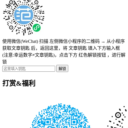
使用微信(WeChat) 扫描
左侧微信小程序的二维码
→
从小程序
获取文章钥匙
后，返回这里，将
文章钥匙 填入下方输入框
(注意:幸运数字≠文章钥匙)
，点击下方
红色解锁按钮
，进行解
锁
打赏&福利