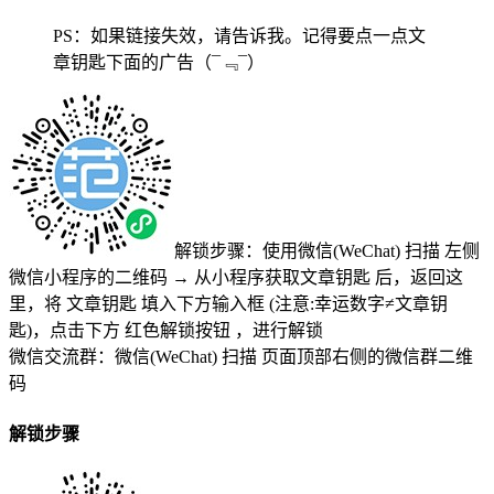
PS：如果链接失效，请告诉我。记得要点一点文
章钥匙下面的广告
（¯﹃¯）
解锁步骤：使用微信(WeChat) 扫描
左侧
微信小程序的二维码
→
从小程序获取文章钥匙
后，返回这
里，将
文章钥匙 填入下方输入框 (注意:幸运数字≠文章钥
匙)
，点击下方
红色解锁按钮
，进行解锁
微信交流群：微信(WeChat) 扫描
页面顶部右侧的微信群二维
码
解锁步骤