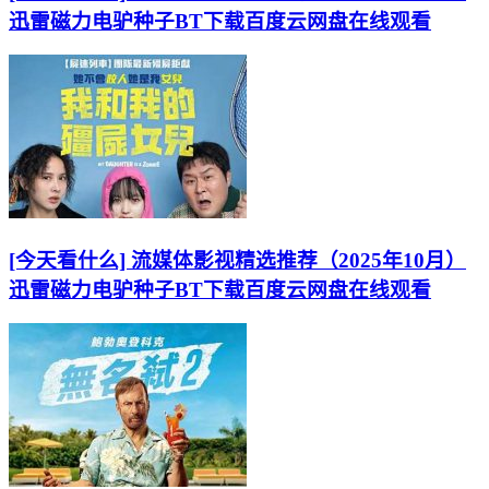
迅雷磁力电驴种子BT下载百度云网盘在线观看
[今天看什么] 流媒体影视精选推荐（2025年10月）
迅雷磁力电驴种子BT下载百度云网盘在线观看