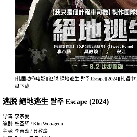
[韩国动作电影][逃脱.絕地逃生.탈주.Escape][2024][韩语
盘下载
逃脱 絕地逃生 탈주 Escape (2024)
导演: 李宗弼
编剧: 权圣辉 / Kim Woo-geun
主演: 李帝勋 / 具教焕