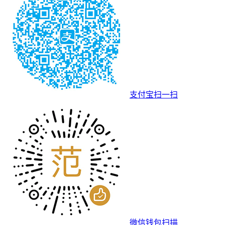
支付宝扫一扫
微信钱包扫描