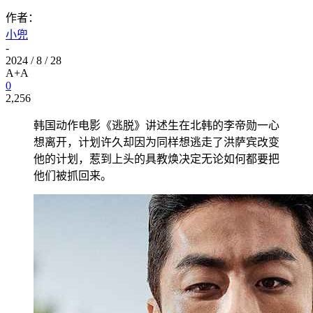
作者：
小兜
-
2024 / 8 / 28
A+
A
0
2,256
韩国动作电影《逃脱》讲述生在北韩的李帝勋一心
想离开，计划许久却因为同样想逃走了洪萨宾改变
他的计划，惹到上头的具教焕决定无论如何都要把
他们被抓回来。