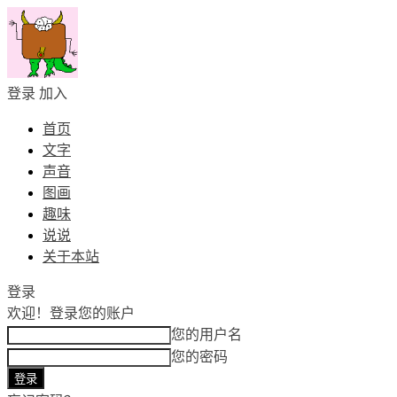
登录
加入
首页
文字
声音
图画
趣味
说说
关于本站
登录
欢迎！
登录您的账户
您的用户名
您的密码