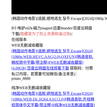
[韩国动作电影][逃脱.絕地逃生.탈주.Escape][2024][1080
BT/电驴ed2k/磁力magnet/迅雷thunder/百度云网盘
下载(
隐藏是为了防止资源和谐过快
)：
在线版本
WEB无删减收藏版
[韩国动作电影][逃脱.絕地逃生.탈주.Escape][2024]
[1080p.WEB.HEVC.AAC(2.0)-QXFUN][韩语音轨.
精校简中字幕(带注释)][WEB无删减收藏版]
[4.09GB] 百度云网盘在线观看下载
提取码：
付费
私订内容，若需要可加微信(备注来意)：
potato_8888
纯净WEB无删减收藏版
[韩国动作电影][逃脱.絕地逃生.탈주.Escape][2024]
[1080p.WEB-DL.H264.AAC(2.0)][韩语音轨.外挂精
校简体中文字幕(带注释)][纯净WEB无删减收藏版]