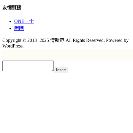
友情链接
ONE一个
呢喃
Copyright © 2013- 2025 清新范 All Rights Reserved. Powered by
WordPress.
Insert