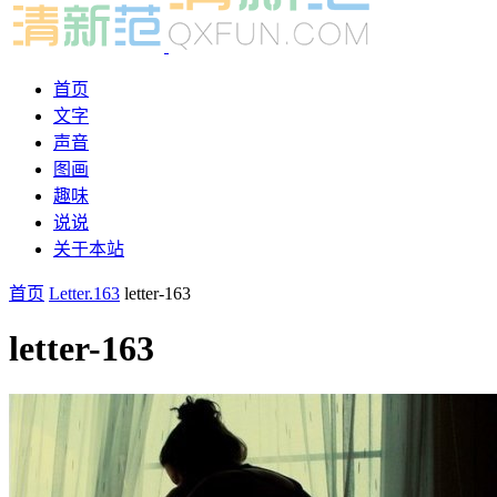
首页
文字
声音
图画
趣味
说说
关于本站
首页
Letter.163
letter-163
letter-163