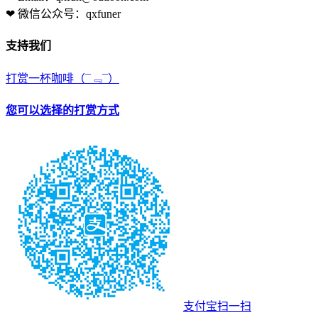
❤ 微信公众号：qxfuner
支持我们
打赏一杯咖啡
（¯﹃¯）
您可以选择的打赏方式
支付宝扫一扫