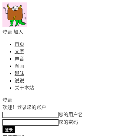
登录
加入
首页
文字
声音
图画
趣味
说说
关于本站
登录
欢迎！
登录您的账户
您的用户名
您的密码