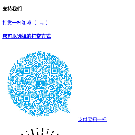
支持我们
打赏一杯咖啡
（¯﹃¯）
您可以选择的打赏方式
支付宝扫一扫