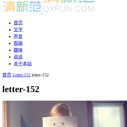
首页
文字
声音
图画
趣味
说说
关于本站
首页
Letter.152
letter-152
letter-152