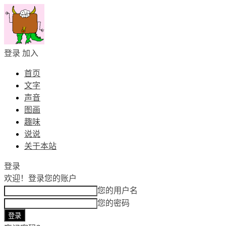
登录
加入
首页
文字
声音
图画
趣味
说说
关于本站
登录
欢迎！
登录您的账户
您的用户名
您的密码