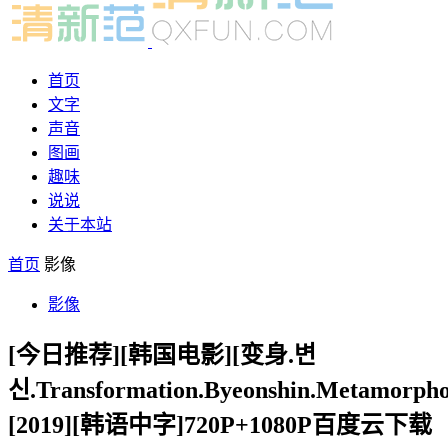
首页
文字
声音
图画
趣味
说说
关于本站
首页
影像
影像
[今日推荐][韩国电影][变身.변
신.Transformation.Byeonshin.Metamorpho
[2019][韩语中字]720P+1080P百度云下载