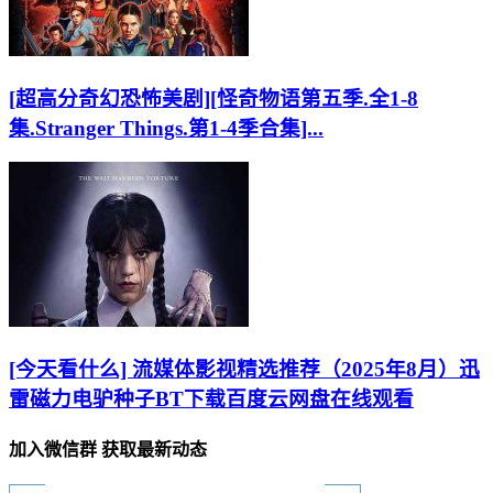
[超高分奇幻恐怖美剧][怪奇物语第五季.全1-8
集.Stranger Things.第1-4季合集]...
[今天看什么] 流媒体影视精选推荐（2025年8月）迅
雷磁力电驴种子BT下载百度云网盘在线观看
加入微信群 获取最新动态