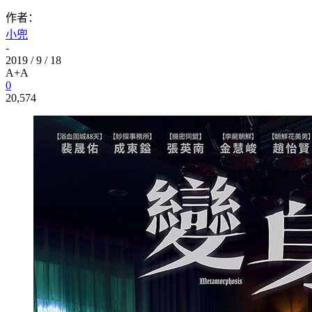
作者：
小兜
-
2019 / 9 / 18
A+
A
0
20,574