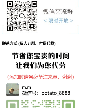
联系方式 (私人订剧、付费代找)