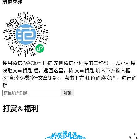
解锁步骤
使用微信(WeChat) 扫描
左侧微信小程序的二维码
→
从小程序
获取文章钥匙
后，返回这里，将
文章钥匙 填入下方输入框
(注意:幸运数字≠文章钥匙)
，点击下方
红色解锁按钮
，进行解
锁
打赏&福利