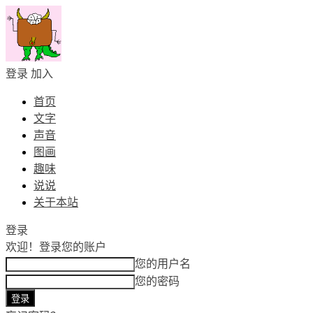
登录
加入
首页
文字
声音
图画
趣味
说说
关于本站
登录
欢迎！
登录您的账户
您的用户名
您的密码