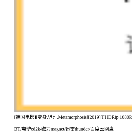
[韩国电影][变身.변신.Metamorphosis][2019][FHDRip.1
BT/电驴ed2k/磁力magnet/迅雷thunder/百度云网盘