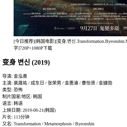
[今日推荐][韩国电影][变身.변신.Transformation.Byeonshin.M
字]720P+1080P下载
变身 변신 (2019)
导演: 金泓善
主演: 裴晟祐 / 成东日 / 张荣男 / 金惠濬 / 曹怡贤 / 金嫝勋
类型: 恐怖
制片国家/地区: 韩国
语言: 韩语
上映日期: 2019-08-21(韩国)
片长: 113分钟
又名: Transformation / Metamorphosis / Byeonshin