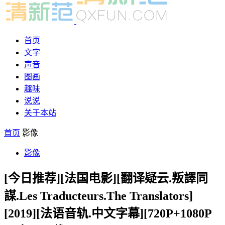
首页
文字
声音
图画
趣味
说说
关于本站
首页
影像
影像
[今日推荐][法国电影][翻译疑云.叛譯同
謀.Les Traducteurs.The Translators]
[2019][法语音轨.中文字幕][720P+1080P