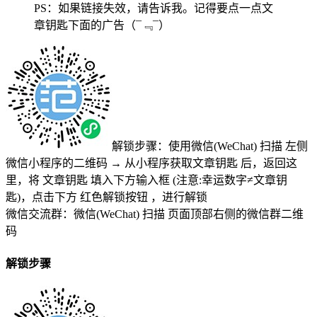
PS：如果链接失效，请告诉我。记得要点一点文
章钥匙下面的广告
（¯﹃¯）
解锁步骤：使用微信(WeChat) 扫描
左侧
微信小程序的二维码
→
从小程序获取文章钥匙
后，返回这
里，将
文章钥匙 填入下方输入框 (注意:幸运数字≠文章钥
匙)
，点击下方
红色解锁按钮
，进行解锁
微信交流群：微信(WeChat) 扫描
页面顶部右侧的微信群二维
码
解锁步骤