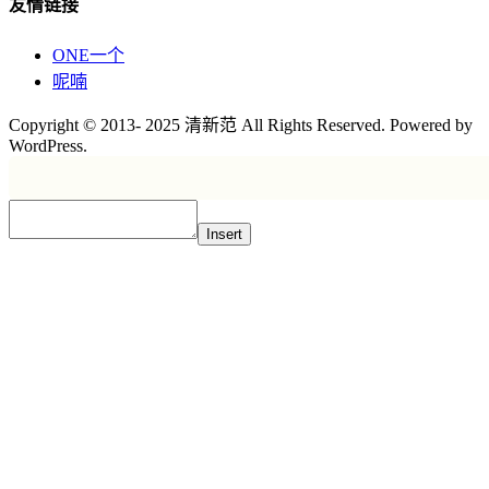
友情链接
ONE一个
呢喃
Copyright © 2013- 2025 清新范 All Rights Reserved. Powered by
WordPress.
Insert