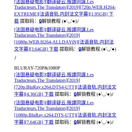
[法国悬疑电影][翻译疑云.叛譯同謀.Les
Traducteurs.The Translators][2019][720p.WEB.H264-
EXTREME][法语音轨.内封法文字幕][1.95GB] 下
载
提取码：
🔒
解锁教程
(●'◡'●)ﾉ
[法国悬疑电影][翻译疑云.叛譯同謀.Les
Traducteurs.The Translators][2019]
[1080p.WEB.H264-ALLDAYiN][法语音轨.内封法
文字幕][3.64GB] 下载
提取码：
🔒
解锁教程
(●'◡'●)
ﾉ
BLURAY-720P&1080P
[法国悬疑电影][翻译疑云.叛譯同謀.Les
Traducteurs.The Translators][2019]
[720p.BluRay.x264.DTS4-UTT][法语音轨.内封法文
字幕][4.36GB] 下载
提取码：
🔒
解锁教程
(●'◡'●)ﾉ
[法国悬疑电影][翻译疑云.叛譯同謀.Les
Traducteurs.The Translators][2019]
[1080p.BluRay.x264.DTS-UTT][法语音轨.内封法文
字幕][7.64GB] 下载
提取码：
🔒
解锁教程
(●'◡'●)ﾉ