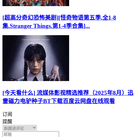
[超高分奇幻恐怖美剧][怪奇物语第五季.全1-8
集.Stranger Things.第1-4季合集]...
[今天看什么] 流媒体影视精选推荐（2025年8月）迅
雷磁力电驴种子BT下载百度云网盘在线观看
订阅
提醒