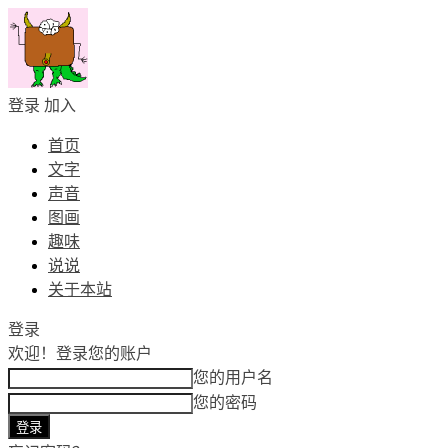
登录
加入
首页
文字
声音
图画
趣味
说说
关于本站
登录
欢迎！
登录您的账户
您的用户名
您的密码