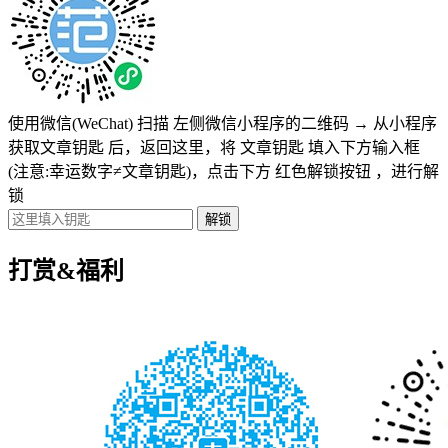
使用微信(WeChat) 扫描
左侧微信小程序的二维码
→
从小程序
获取文章钥匙
后，返回这里，将
文章钥匙 填入下方输入框
(注意:幸运数字≠文章钥匙)
，点击下方
红色解锁按钮
，进行解
锁
打赏&福利