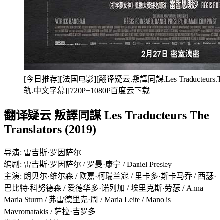
[今日推荐][法国电影][翻译疑云.叛譯同謀.Les Traducteurs.The 
轨.中文字幕][720P+1080P百度云下载
翻译疑云 叛譯同謀 Les Traducteurs The
Translators (2019)
导演: 雷吉斯·罗因萨尔
编剧: 雷吉斯·罗因萨尔 / 罗曼·康宁 / Daniel Presley
主演: 朗贝尔·维尔森 / 欧嘉·柯瑞兰寇 / 里卡多·斯卡马乔 / 西瑟·
巴比特·科努德森 / 爱德华多·诺列加 / 埃里克斯·劳瑟 / Anna
Maria Sturm / 弗雷德里克·周 / Maria Leite / Manolis
Mavromatakis / 萨拉·吉罗多