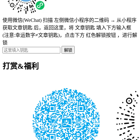
使用微信(WeChat) 扫描
左侧微信小程序的二维码
→
从小程序
获取文章钥匙
后，返回这里，将
文章钥匙 填入下方输入框
(注意:幸运数字≠文章钥匙)
，点击下方
红色解锁按钮
，进行解
锁
打赏&福利