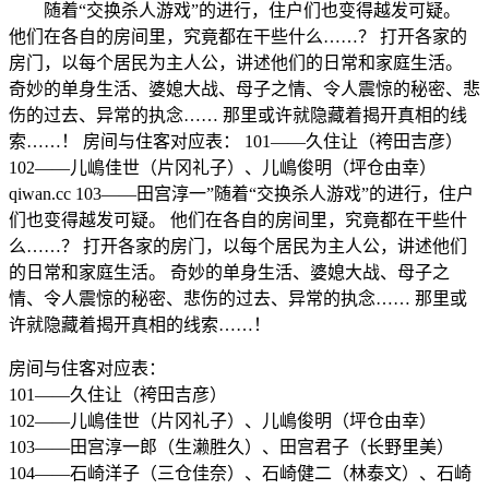
随着“交换杀人游戏”的进行，住户们也变得越发可疑。
他们在各自的房间里，究竟都在干些什么……？ 打开各家的
房门，以每个居民为主人公，讲述他们的日常和家庭生活。
奇妙的单身生活、婆媳大战、母子之情、令人震惊的秘密、悲
伤的过去、异常的执念…… 那里或许就隐藏着揭开真相的线
索……！ 房间与住客对应表： 101——久住让（袴田吉彦）
102——儿嶋佳世（片冈礼子）、儿嶋俊明（坪仓由幸）
qiwan.cc 103——田宫淳一”随着“交换杀人游戏”的进行，住户
们也变得越发可疑。 他们在各自的房间里，究竟都在干些什
么……？ 打开各家的房门，以每个居民为主人公，讲述他们
的日常和家庭生活。 奇妙的单身生活、婆媳大战、母子之
情、令人震惊的秘密、悲伤的过去、异常的执念…… 那里或
许就隐藏着揭开真相的线索……！
房间与住客对应表：
101——久住让（袴田吉彦）
102——儿嶋佳世（片冈礼子）、儿嶋俊明（坪仓由幸）
103——田宫淳一郎（生濑胜久）、田宫君子（长野里美）
104——石崎洋子（三仓佳奈）、石崎健二（林泰文）、石崎