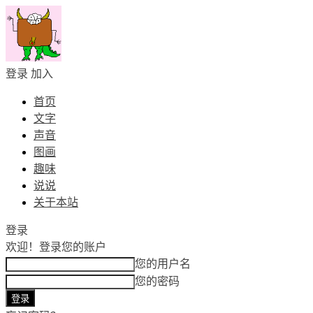
登录
加入
首页
文字
声音
图画
趣味
说说
关于本站
登录
欢迎！
登录您的账户
您的用户名
您的密码