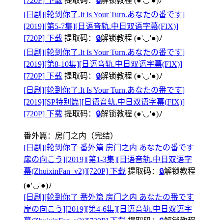
[720P] 下载
提取码：
🔒
解锁教程
(●'◡'●)ﾉ
[日剧][轮到你了.It Is Your Turn.あなたの番です]
[2019][第5-7集][日语音轨.中日双语字幕(FIX)]
[720P] 下载
提取码：
🔒
解锁教程
(●'◡'●)ﾉ
[日剧][轮到你了.It Is Your Turn.あなたの番です]
[2019][第8-10集][日语音轨.中日双语字幕(FIX)]
[720P] 下载
提取码：
🔒
解锁教程
(●'◡'●)ﾉ
[日剧][轮到你了.It Is Your Turn.あなたの番です]
[2019][SP特别篇][日语音轨.中日双语字幕(FIX)]
[720P] 下载
提取码：
🔒
解锁教程
(●'◡'●)ﾉ
番外篇：房门之内（完结）
[日剧][轮到你了 番外篇 房门之内 あなたの番です
扉の向こう][2019][第1-3集][日语音轨.中日双语字
幕(ZhuixinFan_v2)][720P] 下载
提取码：
🔒
解锁教程
(●'◡'●)ﾉ
[日剧][轮到你了 番外篇 房门之内 あなたの番です
扉の向こう][2019][第4-6集][日语音轨.中日双语字