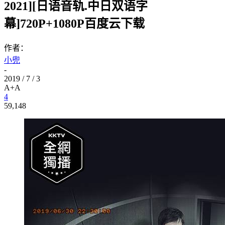
2021][日语音轨.中日双语字
幕]720P+1080P百度云下载
作者：
小兜
-
2019 / 7 / 3
A+
A
4
59,148