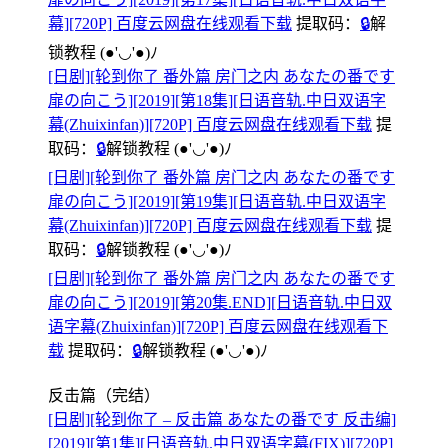
幕][720P] 百度云网盘在线观看下载
提取码：
🔒
解
锁教程
(●'◡'●)ﾉ
[日剧][轮到你了 番外篇 房门之内 あなたの番です
扉の向こう][2019][第18集][日语音轨.中日双语字
幕(Zhuixinfan)][720P] 百度云网盘在线观看下载
提
取码：
🔒
解锁教程
(●'◡'●)ﾉ
[日剧][轮到你了 番外篇 房门之内 あなたの番です
扉の向こう][2019][第19集][日语音轨.中日双语字
幕(Zhuixinfan)][720P] 百度云网盘在线观看下载
提
取码：
🔒
解锁教程
(●'◡'●)ﾉ
[日剧][轮到你了 番外篇 房门之内 あなたの番です
扉の向こう][2019][第20集.END][日语音轨.中日双
语字幕(Zhuixinfan)][720P] 百度云网盘在线观看下
载
提取码：
🔒
解锁教程
(●'◡'●)ﾉ
反击篇（完结）
[日剧][轮到你了 – 反击篇 あなたの番です 反击编]
[2019][第1集][日语音轨.中日双语字幕(FIX)][720P]