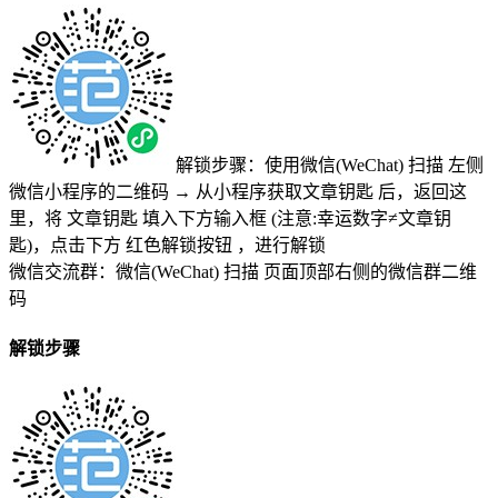
解锁步骤：使用微信(WeChat) 扫描
左侧
微信小程序的二维码
→
从小程序获取文章钥匙
后，返回这
里，将
文章钥匙 填入下方输入框 (注意:幸运数字≠文章钥
匙)
，点击下方
红色解锁按钮
，进行解锁
微信交流群：微信(WeChat) 扫描
页面顶部右侧的微信群二维
码
解锁步骤