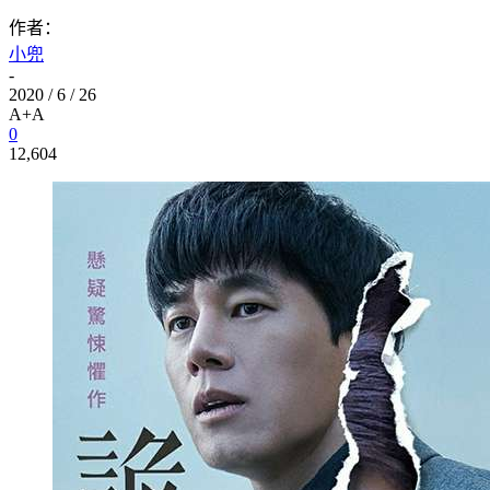
作者：
小兜
-
2020 / 6 / 26
A+
A
0
12,604