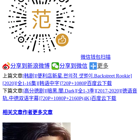
微信钱包扫描
分享到新浪微博
分享到微信
更多
上篇文章
[韩剧][便利店新星.편의점 샛별이.Backstreet Rookie]
[2020][全1-16集][韩语中字]720P+1080P百度云下载
下篇文章
[高分德剧][暗黑.闇.Dark][全1-3季][2017-2020][德语音
轨.中德双语字幕]720P+1080P+2160P(4K)百度云下载
相关文章
作者更多文章