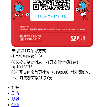
支付宝红包领取方式：
①直接扫码领红包
②长按复制此消息，打开支付宝领红包！
cq1Kn138HZ
③打开支付宝首页搜索（8190938）就能领红包
PS：每天都可以领取1次
标签
剧情
悬疑
惊悚