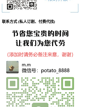
联系方式 (私人订剧、付费代找)