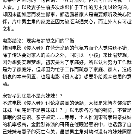
母亲在片尾时的一句台词：「花好漂亮，但只可惜只有我一个
人看。」以及妻子生前多次想跟忙于工作的男主角讨论沟通，
却因未能如愿而发生憾事，都透露着家人是需要倾听及关心陪
伴，片中男主角的家庭正因为缺乏沟通关心，而让外人有可趁
之机。
电影结论：现实与梦想之间的平衡
韩国电影《侵入者》在营造诡谲的气氛方面个人觉得还不错，
除了传达要对家人的关心之外，同时以「小孩」来比喻梦想，
因为想要实现梦想，初衷是为了家庭好，所以认为努力工作就
是为了家庭好，但却因为忙于工作而疏忽了家庭、家人，造成
初衷的本末倒置，也是电影《侵入者》想要带给观众省思的意
涵。
宋智孝到底是不是亲妹妹！？
不过电影《侵入者》讨论度最高的话题，大概是宋智孝饰演的
妹妹「到底是不是亲妹妹！？」以电影各方面的铺陈，不管是
催眠的潜意识、亲子鉴定……等等，个人推测宋智孝是亲妹妹
的机率极高，金武烈饰演的哥哥在催眠潜意识中，也透露了自
己妹妹与妻子的死亡有关，虽然男主角对幼时没有将妹妹照顾