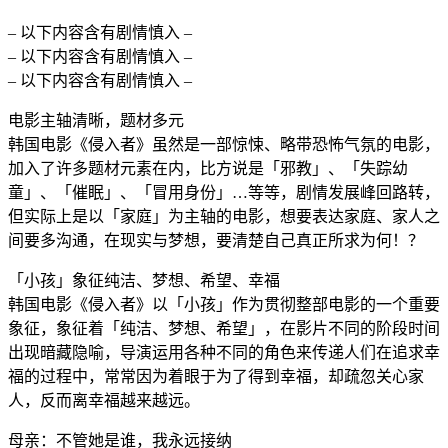
– 以下内容含有剧情慎入 –
– 以下内容含有剧情慎入 –
– 以下内容含有剧情慎入 –
电影主轴清晰，题材多元
韩国电影《侵入者》虽然是一部惊悚、略带恐怖气氛的电影，
加入了许多题材元素在内，比方说是「邪教」、「失踪幼
童」、「催眠」、「冒用身份」…等等，剧情发展峰回路转，
但实际上是以「家庭」为主轴的电影，想要表达家庭、家人之
间要多沟通，在现实与梦想，要清楚自己真正所求为何！？
「小孩」象征纯洁、梦想、希望、幸福
韩国电影《侵入者》以「小孩」作为贯彻整部电影的一个重要
象征，象征着「纯洁、梦想、希望」，在影片不同的阶段时间
出现暗藏隐喻，导演运用各种不同的角色来传递人们在追求幸
福的过程中，常常因为着眼于为了得到幸福，却疏忽关心家
人，反而离幸福越来越远。
母亲：不管她是谁，我永远接纳