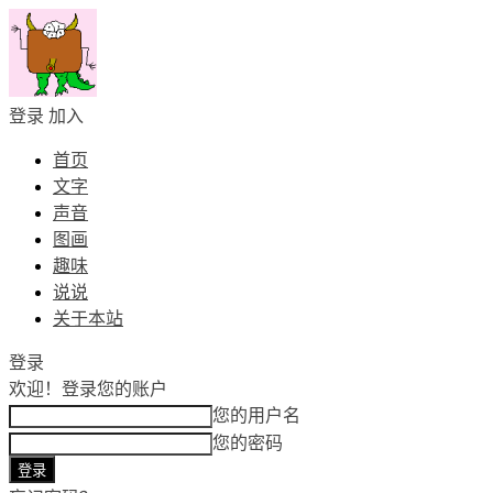
登录
加入
首页
文字
声音
图画
趣味
说说
关于本站
登录
欢迎！
登录您的账户
您的用户名
您的密码