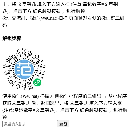
里，将
文章钥匙 填入下方输入框 (注意:幸运数字≠文章钥
匙)
，点击下方
红色解锁按钮
，进行解锁
微信交流群：微信(WeChat) 扫描
页面顶部右侧的微信群二维
码
解锁步骤
使用微信(WeChat) 扫描
左侧微信小程序的二维码
→
从小程序
获取文章钥匙
后，返回这里，将
文章钥匙 填入下方输入框
(注意:幸运数字≠文章钥匙)
，点击下方
红色解锁按钮
，进行解
锁