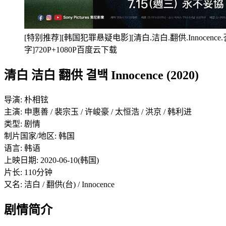
[特别推荐][韩国犯罪悬疑电影][清白.洁白.翻供.Innocence.결
字]720P+1080P百度云下载
清白 洁白 翻供 결백 Innocence (2020)
导演: 朴相铉
主演: 申惠善 / 裴宗玉 / 许峻豪 / 太恒浩 / 洪京 / 韩利进
类型: 剧情
制片国家/地区: 韩国
语言: 韩语
上映日期: 2020-06-10(韩国)
片长: 110分钟
又名: 洁白 / 翻供(台) / Innocence
剧情简介