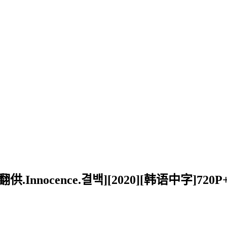
Innocence.결백][2020][韩语中字]720