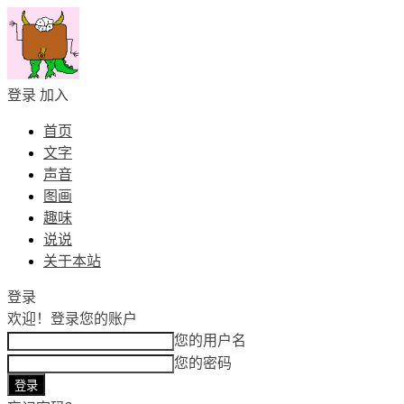
登录
加入
首页
文字
声音
图画
趣味
说说
关于本站
登录
欢迎！
登录您的账户
您的用户名
您的密码