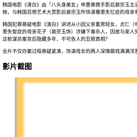
韩国电影《清白》由「八头身美女」申惠善携手影后裴宗玉主
她，与韩国百想艺术大赏影后裴宗玉所饰演罹患失忆症的母亲
韩国犯罪悬疑电影《清白》讲述从小因父亲重男轻女，贞仁（
患失智症的母亲花子（裴宗玉饰）涉嫌下毒杀人，因故与家人
这桩谋杀案背后隐藏多年、不可告人的丑陋真相？
全片不仅办案过程悬疑紧凑，饰演母女的两人深情飙戏满满洋葱
影片截图