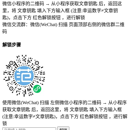
微信小程序的二维码
→
从小程序获取文章钥匙
后，返回这
里，将
文章钥匙 填入下方输入框 (注意:幸运数字≠文章钥
匙)
，点击下方
红色解锁按钮
，进行解锁
微信交流群：微信(WeChat) 扫描
页面顶部右侧的微信群二维
码
解锁步骤
使用微信(WeChat) 扫描
左侧微信小程序的二维码
→
从小程序
获取文章钥匙
后，返回这里，将
文章钥匙 填入下方输入框
(注意:幸运数字≠文章钥匙)
，点击下方
红色解锁按钮
，进行解
锁