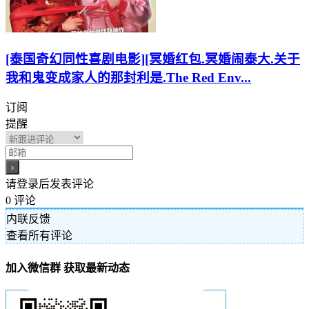
[泰国奇幻同性喜剧电影][冥婚红包.冥婚闹泰大.关于
我和鬼变成家人的那封利是.The Red Env...
订阅
提醒
请登录后发表评论
0
评论
内联反馈
查看所有评论
加入微信群 获取最新动态