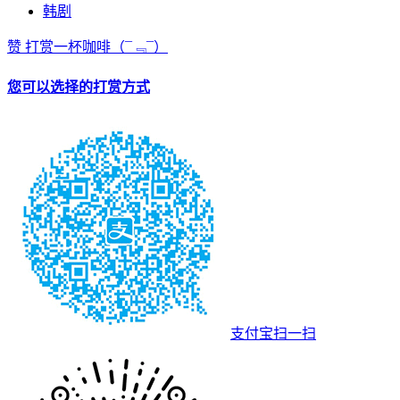
韩剧
赞
打赏一杯咖啡
（¯﹃¯）
您可以选择的打赏方式
支付宝扫一扫