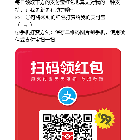
每日领取下方的支付宝红包也算是对我的一种支
持，让我更新更有动力哟~
PS：①可将领到的红包打赏给我的支付宝
（¯﹃¯）
②手机打赏方法：保存二维码图片到手机，使用微
信或支付宝扫一扫