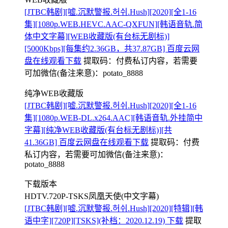
[JTBC韩剧][嘘.沉默警报.허쉬.Hush][2020][全1-16
集][1080p.WEB.HEVC.AAC-QXFUN][韩语音轨.简
体中文字幕][WEB收藏版(有台标无剧标)]
[5000Kbps][每集约2.36GB，共37.87GB] 百度云网
盘在线观看下载
提取码：
付费私订内容，若需要
可加微信(备注来意)：potato_8888
纯净WEB收藏版
[JTBC韩剧][嘘.沉默警报.허쉬.Hush][2020][全1-16
集][1080p.WEB-DL.x264.AAC][韩语音轨.外挂简中
字幕][纯净WEB收藏版(有台标无剧标)][共
41.36GB] 百度云网盘在线观看下载
提取码：
付费
私订内容，若需要可加微信(备注来意)：
potato_8888
下载版本
HDTV.720P-TSKS凤凰天使(中文字幕)
[JTBC韩剧][嘘.沉默警报.허쉬.Hush][2020][特辑][韩
语中字][720P][TSKS](补档：2020.12.19) 下载
提取