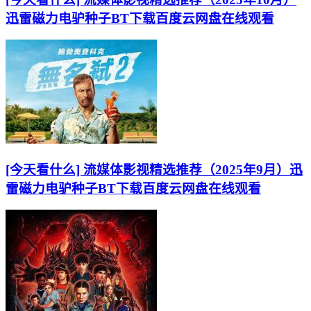
迅雷磁力电驴种子BT下载百度云网盘在线观看
[今天看什么] 流媒体影视精选推荐（2025年9月）迅
雷磁力电驴种子BT下载百度云网盘在线观看