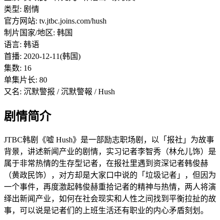
类型: 剧情
官方网站: tv.jtbc.joins.com/hush
制片国家/地区: 韩国
语言: 韩语
首播: 2020-12-11(韩国)
集数: 16
单集片长: 80
又名: 沉默警报 / 沉默警報 / Hush
剧情简介
JTBC韩剧《嘘 Hush》是一部励志职场剧，以「报社」为故事
背景，讲述新闻产业的剧情，实习记者李智秀（林允儿饰）是
属于非常热情的生存型记者，在报社里遇到资深记者韩俊赫
（黄政民饰），对方却是大家口中说的「垃圾记者」，但因为
一个事件，再度激起韩俊赫重拾记者的精神与热情，两人将演
绎出新闻产业，如何在社会现实和人性之间找到平衡拉扯的故
事，可以说是记者们的上班生活还有职业的内心矛盾刻划。