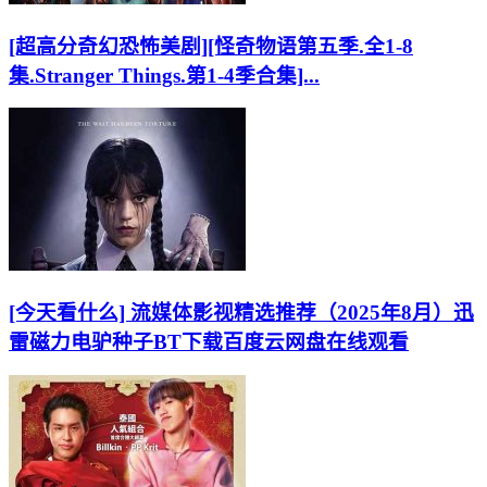
[超高分奇幻恐怖美剧][怪奇物语第五季.全1-8
集.Stranger Things.第1-4季合集]...
[今天看什么] 流媒体影视精选推荐（2025年8月）迅
雷磁力电驴种子BT下载百度云网盘在线观看