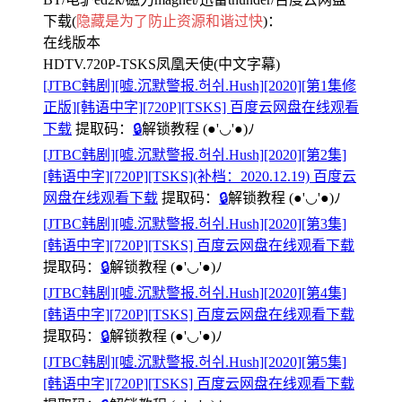
下载(
隐藏是为了防止资源和谐过快
)：
在线版本
HDTV.720P-TSKS凤凰天使(中文字幕)
[JTBC韩剧][嘘.沉默警报.허쉬.Hush][2020][第1集修
正版][韩语中字][720P][TSKS] 百度云网盘在线观看
下载
提取码：
🔒
解锁教程
(●'◡'●)ﾉ
[JTBC韩剧][嘘.沉默警报.허쉬.Hush][2020][第2集]
[韩语中字][720P][TSKS](补档：2020.12.19) 百度云
网盘在线观看下载
提取码：
🔒
解锁教程
(●'◡'●)ﾉ
[JTBC韩剧][嘘.沉默警报.허쉬.Hush][2020][第3集]
[韩语中字][720P][TSKS] 百度云网盘在线观看下载
提取码：
🔒
解锁教程
(●'◡'●)ﾉ
[JTBC韩剧][嘘.沉默警报.허쉬.Hush][2020][第4集]
[韩语中字][720P][TSKS] 百度云网盘在线观看下载
提取码：
🔒
解锁教程
(●'◡'●)ﾉ
[JTBC韩剧][嘘.沉默警报.허쉬.Hush][2020][第5集]
[韩语中字][720P][TSKS] 百度云网盘在线观看下载