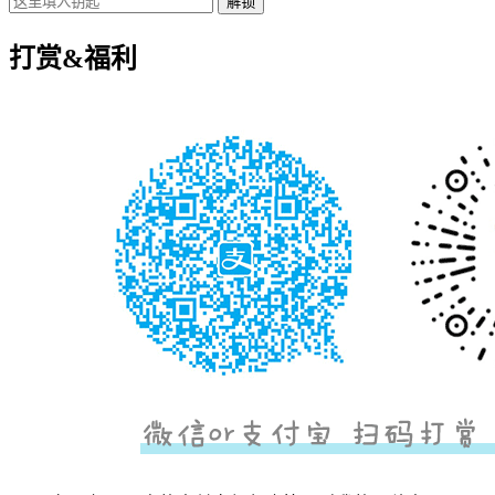
打赏&福利