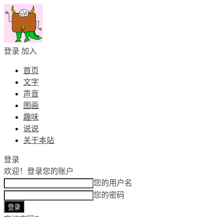
登录
加入
首页
文字
声音
图画
趣味
说说
关于本站
登录
欢迎！
登录您的账户
您的用户名
您的密码