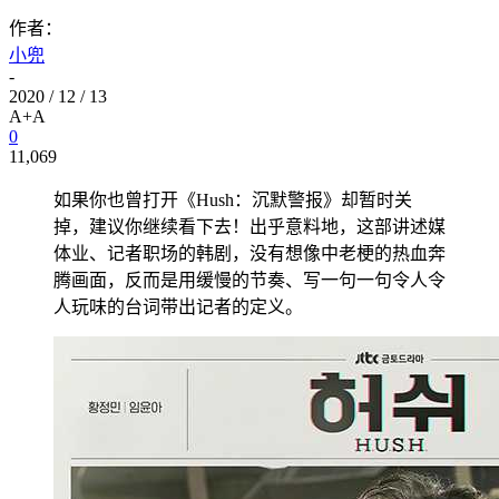
作者：
小兜
-
2020 / 12 / 13
A+
A
0
11,069
如果你也曾打开《Hush：沉默警报》却暂时关
掉，建议你继续看下去！出乎意料地，这部讲述媒
体业、记者职场的韩剧，没有想像中老梗的热血奔
腾画面，反而是用缓慢的节奏、写一句一句令人令
人玩味的台词带出记者的定义。