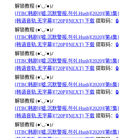
解锁教程
(●'◡'●)ﾉ
[JTBC韩剧][嘘.沉默警报.허쉬.Hush][2020][第3集]
[韩语音轨.无字幕][720P][NEXT] 下载
提取码：
🔒
解锁教程
(●'◡'●)ﾉ
[JTBC韩剧][嘘.沉默警报.허쉬.Hush][2020][第4集]
[韩语音轨.无字幕][720P][NEXT] 下载
提取码：
🔒
解锁教程
(●'◡'●)ﾉ
[JTBC韩剧][嘘.沉默警报.허쉬.Hush][2020][第5集]
[韩语音轨.无字幕][720P][NEXT] 下载
提取码：
🔒
解锁教程
(●'◡'●)ﾉ
[JTBC韩剧][嘘.沉默警报.허쉬.Hush][2020][第6集]
[韩语音轨.无字幕][720P][NEXT] 下载
提取码：
🔒
解锁教程
(●'◡'●)ﾉ
[JTBC韩剧][嘘.沉默警报.허쉬.Hush][2020][第7集]
[韩语音轨.无字幕][720P][NEXT] 下载
提取码：
🔒
解锁教程
(●'◡'●)ﾉ
[JTBC韩剧][嘘.沉默警报.허쉬.Hush][2020][第8集]