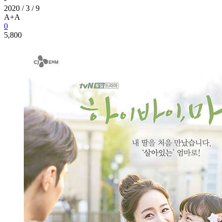
2020 / 3 / 9
A+
A
0
5,800