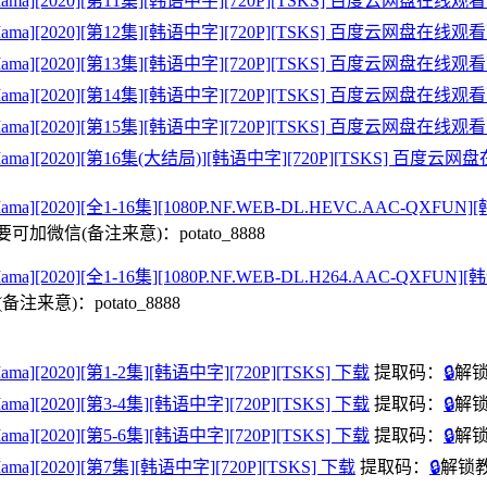
ma][2020][第11集][韩语中字][720P][TSKS] 百度云网盘在线观
ma][2020][第12集][韩语中字][720P][TSKS] 百度云网盘在线观
ma][2020][第13集][韩语中字][720P][TSKS] 百度云网盘在线观
ma][2020][第14集][韩语中字][720P][TSKS] 百度云网盘在线观
ma][2020][第15集][韩语中字][720P][TSKS] 百度云网盘在线观
ma][2020][第16集(大结局)][韩语中字][720P][TSKS] 百度
a][2020][全1-16集][1080P.NF.WEB-DL.HEVC.AAC-QX
微信(备注来意)：potato_8888
a][2020][全1-16集][1080P.NF.WEB-DL.H264.AAC-
意)：potato_8888
[2020][第1-2集][韩语中字][720P][TSKS] 下载
提取码：
🔒
解
[2020][第3-4集][韩语中字][720P][TSKS] 下载
提取码：
🔒
解
[2020][第5-6集][韩语中字][720P][TSKS] 下载
提取码：
🔒
解
][2020][第7集][韩语中字][720P][TSKS] 下载
提取码：
🔒
解锁