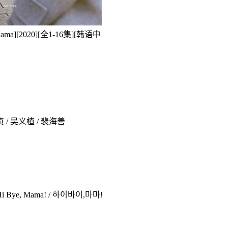
a][2020][全1-16集][韩语中
贞 / 吴义植 / 裴海善
e, Mama! / 하이바이,마마!