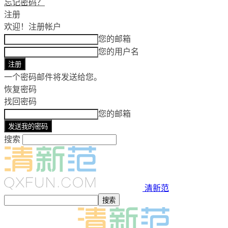
忘记密码？
注册
欢迎！
注册帐户
您的邮箱
您的用户名
一个密码邮件将发送给您。
恢复密码
找回密码
您的邮箱
搜索
清新范