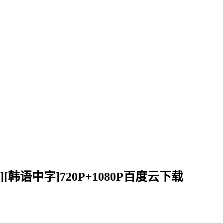
辑][韩语中字]720P+1080P百度云下载