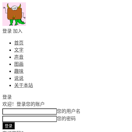
登录
加入
首页
文字
声音
图画
趣味
说说
关于本站
登录
欢迎！
登录您的账户
您的用户名
您的密码