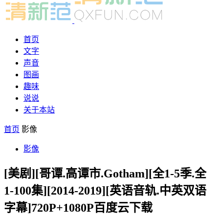
首页
文字
声音
图画
趣味
说说
关于本站
首页
影像
影像
[美剧][哥谭.高谭市.Gotham][全1-5季.全
1-100集][2014-2019][英语音轨.中英双语
字幕]720P+1080P百度云下载