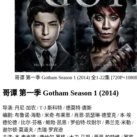
哥谭 第一季 Gotham Season 1 (2014) 全1-22集 [720P+1080P
哥谭 第一季 Gotham Season 1 (2014)
导演: 丹尼·加农 / T·J·斯科特 / 德莫特·唐斯
编剧: 布鲁诺·海勒 / 米奇·布莱恩 / 肖恩·凯瑟琳·德里克 / 本·埃
德伦德 / 比尔·芬格 / 鲍勃·凯恩 / 罗伯特·坎耐尔 / 弗兰克·米勒 /
谢尔顿·莫道夫 / 杰瑞·罗宾逊