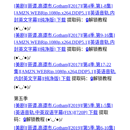
[美剧][哥谭.高谭市.Gotham][2017][第4季.第1-8集]
[AMZN.WEBRip.1080p.x264.DDP5.1][英语音轨.内
封英文字幕][纯净版] 下载
提取码：
🔒
解锁教程
(●'◡'●)ﾉ
[美剧][哥谭.高谭市.Gotham][2017][第4季.第9-16集]
[AMZN.WEBRip.1080p.x264.DDP5.1][英语音轨.内
封英文字幕][纯净版] 下载
提取码：
🔒
解锁教程
(●'◡'●)ﾉ
[美剧][哥谭.高谭市.Gotham][2017][第4季.第17-22
集][AMZN.WEBRip.1080p.x264.DDP5.1][英语音轨.
内封英文字幕][纯净版] 下载
提取码：
🔒
解锁教程
(●'◡'●)ﾉ
第五季
[美剧][哥谭.高谭市.Gotham][2019][第5季.第1-5集]
[英语音轨.中英双语字幕(FIX)][720P] 下载
提取
码：
🔒
解锁教程
(●'◡'●)ﾉ
[美剧][哥谭.高谭市.Gotham][2019][第5季.第6-10集]