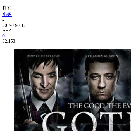
作者：
小兜
-
2019 / 9 / 12
A+
A
0
82,153