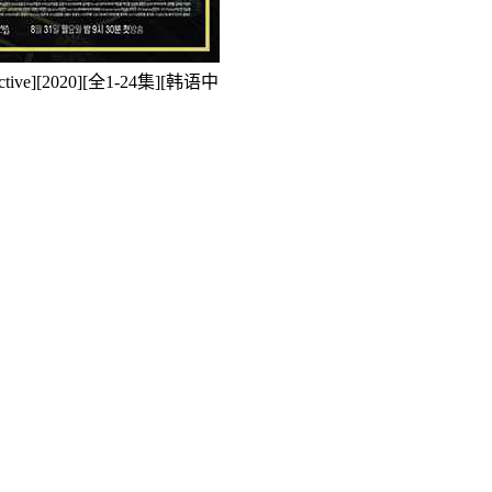
e][2020][全1-24集][韩语中