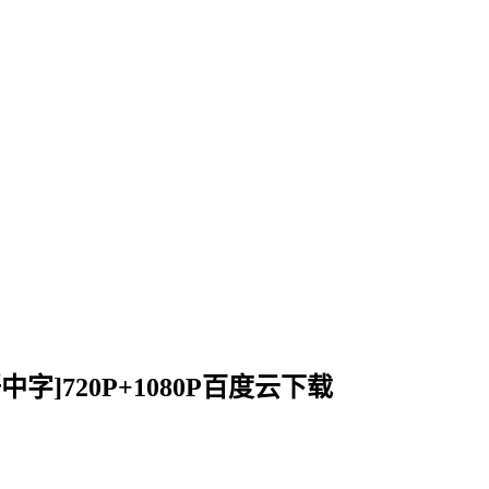
韩语中字]720P+1080P百度云下载