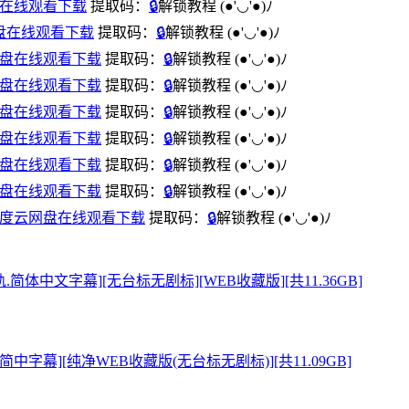
度云网盘在线观看下载
提取码：
🔒
解锁教程
(●'◡'●)ﾉ
度云网盘在线观看下载
提取码：
🔒
解锁教程
(●'◡'●)ﾉ
百度云网盘在线观看下载
提取码：
🔒
解锁教程
(●'◡'●)ﾉ
百度云网盘在线观看下载
提取码：
🔒
解锁教程
(●'◡'●)ﾉ
百度云网盘在线观看下载
提取码：
🔒
解锁教程
(●'◡'●)ﾉ
百度云网盘在线观看下载
提取码：
🔒
解锁教程
(●'◡'●)ﾉ
百度云网盘在线观看下载
提取码：
🔒
解锁教程
(●'◡'●)ﾉ
百度云网盘在线观看下载
提取码：
🔒
解锁教程
(●'◡'●)ﾉ
SKS] 百度云网盘在线观看下载
提取码：
🔒
解锁教程
(●'◡'●)ﾉ
[韩语音轨.简体中文字幕][无台标无剧标][WEB收藏版][共11.36GB]
音轨.外挂简中字幕][纯净WEB收藏版(无台标无剧标)][共11.09GB]