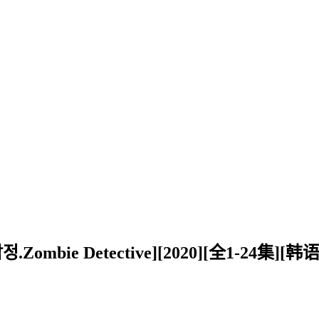
bie Detective][2020][全1-24集][