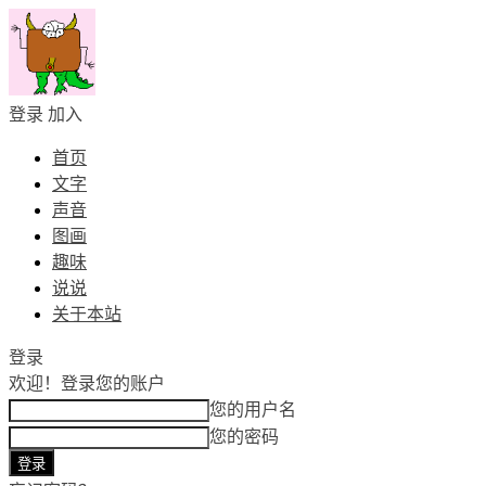
登录
加入
首页
文字
声音
图画
趣味
说说
关于本站
登录
欢迎！
登录您的账户
您的用户名
您的密码