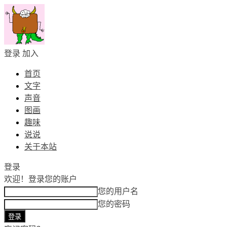
登录
加入
首页
文字
声音
图画
趣味
说说
关于本站
登录
欢迎！
登录您的账户
您的用户名
您的密码