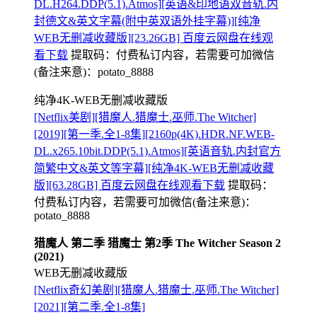
DL.H264.DDP(5.1).Atmos][英语&印地语双音轨.内
封德文&英文字幕(附中英双语外挂字幕)][纯净
WEB无删减收藏版][23.26GB] 百度云网盘在线观
看下载
提取码：
付费私订内容，若需要可加微信
(备注来意)：potato_8888
纯净4K-WEB无删减收藏版
[Netflix美剧][猎魔人.猎魔士.巫师.The Witcher]
[2019][第一季.全1-8集][2160p(4K).HDR.NF.WEB-
DL.x265.10bit.DDP(5.1).Atmos][英语音轨.内封官方
简繁中文&英文等字幕][纯净4K-WEB无删减收藏
版][63.28GB] 百度云网盘在线观看下载
提取码：
付费私订内容，若需要可加微信(备注来意)：
potato_8888
猎魔人 第二季 猎魔士 第2季 The Witcher Season 2
(2021)
WEB无删减收藏版
[Netflix奇幻美剧][猎魔人.猎魔士.巫师.The Witcher]
[2021][第二季.全1-8集]