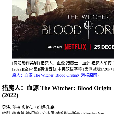
[奇幻动作美剧][猎魔人：血源.猎魔士：血源.猎魔人前传.The Witch
[2022][全1-4集][英语音轨.中英双语字幕][无删减版]720P
魔人：血源 The Witcher: Blood Origin》海报原图
)
猎魔人：血源 The Witcher: Blood Origin
(2022)
导演: 莎拉·奥格曼 / 维姬·朱森
编剧: 德克兰·德·巴拉 / 安杰伊·萨普科夫斯基 / Kiersten Van