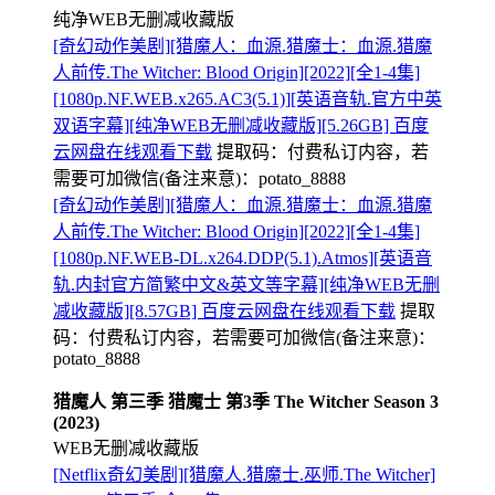
纯净WEB无删减收藏版
[奇幻动作美剧][猎魔人：血源.猎魔士：血源.猎魔
人前传.The Witcher: Blood Origin][2022][全1-4集]
[1080p.NF.WEB.x265.AC3(5.1)][英语音轨.官方中英
双语字幕][纯净WEB无删减收藏版][5.26GB] 百度
云网盘在线观看下载
提取码：
付费私订内容，若
需要可加微信(备注来意)：potato_8888
[奇幻动作美剧][猎魔人：血源.猎魔士：血源.猎魔
人前传.The Witcher: Blood Origin][2022][全1-4集]
[1080p.NF.WEB-DL.x264.DDP(5.1).Atmos][英语音
轨.内封官方简繁中文&英文等字幕][纯净WEB无删
减收藏版][8.57GB] 百度云网盘在线观看下载
提取
码：
付费私订内容，若需要可加微信(备注来意)：
potato_8888
猎魔人 第三季 猎魔士 第3季 The Witcher Season 3
(2023)
WEB无删减收藏版
[Netflix奇幻美剧][猎魔人.猎魔士.巫师.The Witcher]