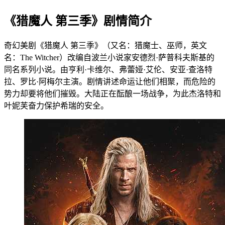
《猎魔人 第三季》剧情简介
奇幻美剧《猎魔人 第三季》（又名：猎魔士、巫师，英文
名：The Witcher）改编自波兰小说家安德烈·萨普科夫斯基的
同名系列小说。由亨利·卡维尔、弗蕾娅·艾伦、安亚·查洛特
拉、罗比·阿梅尔主演。剧情讲述命运让他们相聚，而危险的
势力却要将他们摧毁。大陆正在酝酿一场战争，为此杰洛特和
叶妮芙奋力保护希瑞的安全。