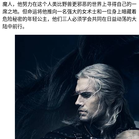
魔人，他努力在这个人类比野兽更邪恶的世界上寻得自己的一
席之地。但命运将他推向一名强大的女术士和一位身上暗藏着
危险秘密的年轻公主，他们三人必须学会共同在日益动荡的大
陆中前行。