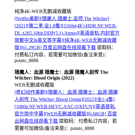
纯净4K-WEB无删减收藏版
[Netflix美剧][猎魔人.猎魔士.巫师.The Witcher]
[2021][第二季.全1-8集][2160p(4K).HDR.NF.WEB-
DL.x265.10bit.DDP(5.1).Atmos][英语音轨.内封官方
简繁中文&英文等字幕][纯净4K-WEB无删减收藏
版][61.29GB] 百度云网盘在线观看下载
提取码：
付费私订内容，若需要可加微信(备注来意)：
potato_8888
猎魔人：血源 猎魔士：血源 猎魔人前传 The
Witcher: Blood Origin (2022)
WEB无删减收藏版
[奇幻动作美剧][猎魔人：血源.猎魔士：血源.猎魔
人前传.The Witcher: Blood Origin][2022][全1-4集]
[1080p.NF.WEB.HEVC.AAC-QXFUN][英语音轨.
官方简中字幕][WEB无删减收藏版][6.68GB] 百度
云网盘在线观看下载
提取码：
付费私订内容，若
需要可加微信(备注来意)：potato_8888