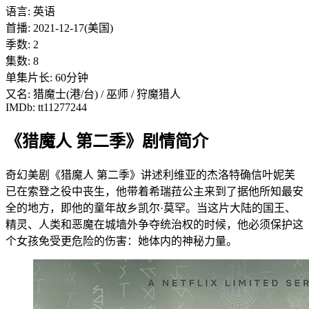
语言: 英语
首播: 2021-12-17(美国)
季数: 2
集数: 8
单集片长: 60分钟
又名: 猎魔士(港/台) / 巫师 / 狩魔猎人
IMDb: tt11277244
《猎魔人 第二季》剧情简介
奇幻美剧《猎魔人 第二季》讲述利维亚的杰洛特确信叶妮芙
已在索登之役中丧生，他带着希瑞菈公主来到了据他所知最安
全的地方，即他的童年故乡凯尔·莫罕。当这片大陆的国王、
精灵、人类和恶魔在城墙外争夺统治权的时候，他必须保护这
个女孩免受更危险的伤害：她体内的神秘力量。