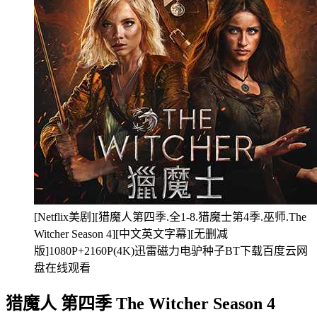
[Netflix美剧][猎魔人第四季.全1-8.猎魔士第4季.巫师.The
Witcher Season 4][中文英文字幕][无删减
版]1080P+2160P(4K)迅雷磁力电驴种子BT下载百度云网
盘在线观看
猎魔人 第四季 The Witcher Season 4