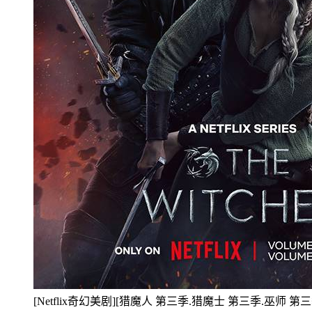
[Netflix奇幻美剧][猎魔人 第三季.猎魔士 第三季.巫师 第三季.The 