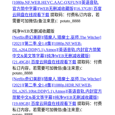
[1080p.NF.WEB.HEVC.AAC-QXFUN][英语音轨.
官方简中字幕][WEB无删减收藏版][16.37GB] 百度
云网盘在线观看下载
提取码：
付费私订内容，若
需要可加微信(备注来意)：potato_8888
纯净WEB无删减收藏版
[Netflix奇幻美剧][猎魔人.猎魔士.巫师.The Witcher]
[2021][第二季.全1-8集][1080p.NF.WEB-
DL.x264.DDP(5.1).Atmos][英语音轨.内封官方简繁
中文&英文等字幕][纯净WEB无删减收藏版]
[21.49GB] 百度云网盘在线观看下载
提取码：
付费
私订内容，若需要可加微信(备注来意)：
potato_8888
[Netflix奇幻美剧][猎魔人.猎魔士.巫师.The Witcher]
[2021][第二季.全1-8集][1080p.HDR.NF.WEB-
DL.x265.10bit.DDP(5.1).Atmos][英语音轨.内封官方
简繁中文&英文等字幕][纯净WEB无删减收藏版]
[19.69GB] 百度云网盘在线观看下载
提取码：
付费
私订内容，若需要可加微信(备注来意)：
potato_8888