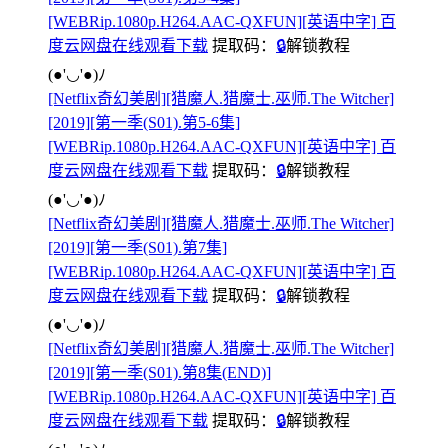
[WEBRip.1080p.H264.AAC-QXFUN][英语中字] 百
度云网盘在线观看下载
提取码：
🔒
解锁教程
(●'◡'●)ﾉ
[Netflix奇幻美剧][猎魔人.猎魔士.巫师.The Witcher]
[2019][第一季(S01).第5-6集]
[WEBRip.1080p.H264.AAC-QXFUN][英语中字] 百
度云网盘在线观看下载
提取码：
🔒
解锁教程
(●'◡'●)ﾉ
[Netflix奇幻美剧][猎魔人.猎魔士.巫师.The Witcher]
[2019][第一季(S01).第7集]
[WEBRip.1080p.H264.AAC-QXFUN][英语中字] 百
度云网盘在线观看下载
提取码：
🔒
解锁教程
(●'◡'●)ﾉ
[Netflix奇幻美剧][猎魔人.猎魔士.巫师.The Witcher]
[2019][第一季(S01).第8集(END)]
[WEBRip.1080p.H264.AAC-QXFUN][英语中字] 百
度云网盘在线观看下载
提取码：
🔒
解锁教程