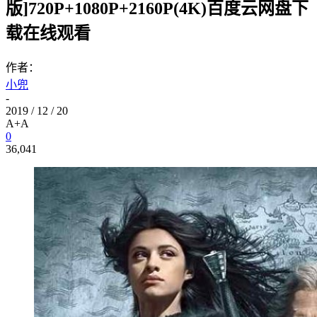
版]720P+1080P+2160P(4K)百度云网盘下
载在线观看
作者：
小兜
-
2019 / 12 / 20
A+
A
0
36,041