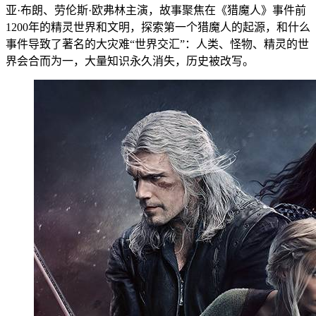
亚·布朗、劳伦斯·欧弗林主演，故事聚焦在《猎魔人》事件前
1200年的精灵世界和文明，探索第一个猎魔人的起源，和什么
事件导致了著名的大灾难“世界交汇”：人类、怪物、精灵的世
界会合而为一，大量知识永久消失，历史被改写。