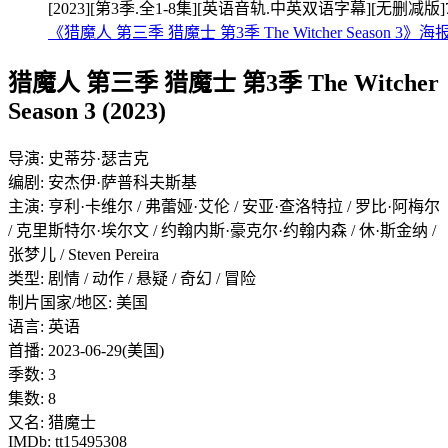
[2023][第3季.全1-8集][英语音轨.中英双语字幕][无删减版]
《猎魔人 第三季 猎魔士 第3季 The Witcher Season 3》
猎魔人 第三季 猎魔士 第3季 The Witcher
Season 3 (2023)
导演: 史蒂芬·瑟吉克
编剧: 安杰伊·萨普科夫斯基
主演: 亨利·卡维尔 / 弗蕾娅·艾伦 / 安亚·查洛特拉 / 罗比·阿梅尔
/ 克里斯特尔·埃尔文 / 约翰内斯·豪克尔·约翰内森 / 休·斯金纳 /
张梦儿 / Steven Pereira
类型: 剧情 / 动作 / 悬疑 / 奇幻 / 冒险
制片国家/地区: 美国
语言: 英语
首播: 2023-06-29(美国)
季数: 3
集数: 8
又名: 猎魔士
IMDb: tt15495308