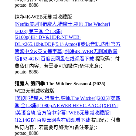
potato_8888
纯净4K-WEB无删减收藏版
[Netflix美剧][猎魔人.猎魔士.巫师.The Witcher]
[2023][第三季.全1-8集]
[2160p(4K).DV&HDR.NF.WEB-
DL.x265.10bit.DDP(5.1).Atmos][英语音轨.内封官方
简繁中文&英文等字幕][纯净4K-WEB无删减收藏
版][52.4GB] 百度云网盘在线观看下载
提取码：
付
费私订内容，若需要可加微信(备注来意)：
potato_8888
猎魔人 第四季 The Witcher Season 4 (2025)
WEB无删减收藏版
[美剧][猎魔人.猎魔士.巫师.The Witcher][2025][第四
季.全1-8集][1080p.NF.WEB.HEVC.AAC-QXFUN]
[英语音轨.官方简中字幕][WEB无删减收藏版]
[12.14GB] 百度云网盘在线观看下载
提取码：
付费
私订内容，若需要可加微信(备注来意)：
potato_8888