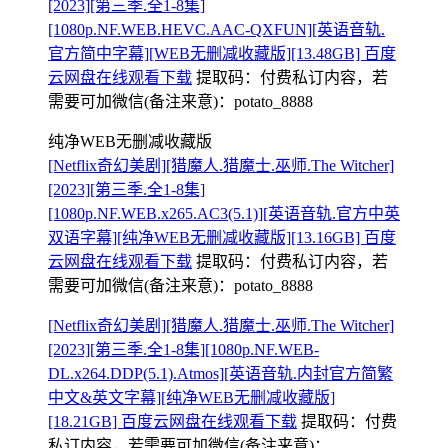
[2023][第三季.全1-8集]
[1080p.NF.WEB.HEVC.AAC-QXFUN][英语音轨.
官方简中字幕][WEB无删减收藏版][13.48GB] 百度
云网盘在线观看下载
提取码：
付费私订内容，若
需要可加微信(备注来意)：potato_8888
纯净WEB无删减收藏版
[Netflix奇幻美剧][猎魔人.猎魔士.巫师.The Witcher]
[2023][第三季.全1-8集]
[1080p.NF.WEB.x265.AC3(5.1)][英语音轨.官方中英
双语字幕][纯净WEB无删减收藏版][13.16GB] 百度
云网盘在线观看下载
提取码：
付费私订内容，若
需要可加微信(备注来意)：potato_8888
[Netflix奇幻美剧][猎魔人.猎魔士.巫师.The Witcher]
[2023][第三季.全1-8集][1080p.NF.WEB-
DL.x264.DDP(5.1).Atmos][英语音轨.内封官方简繁
中文&英文字幕][纯净WEB无删减收藏版]
[18.21GB] 百度云网盘在线观看下载
提取码：
付费
私订内容，若需要可加微信(备注来意)：