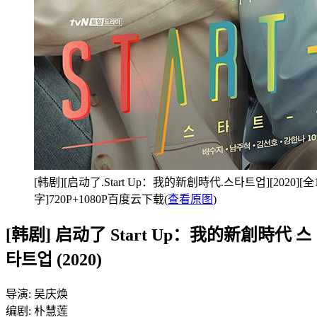
[韩剧][启动了.Start Up：我的新創時代.스타트업][2020][全
字]720P+1080P百度云下载(
查看原图
)
[韩剧] 启动了 Start Up：我的新創時代 스
타트업 (2020)
导演: 吴庆焕
编剧: 朴慧莲