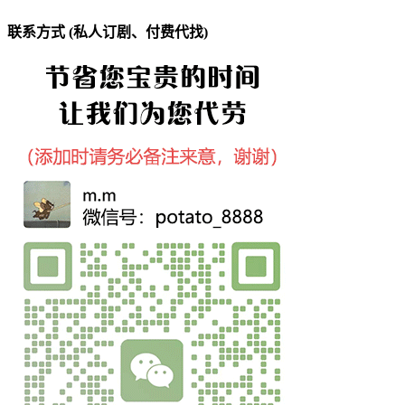
联系方式 (私人订剧、付费代找)