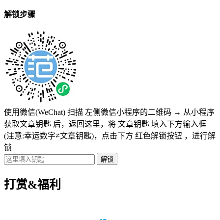
解锁步骤
使用微信(WeChat) 扫描
左侧微信小程序的二维码
→
从小程序
获取文章钥匙
后，返回这里，将
文章钥匙 填入下方输入框
(注意:幸运数字≠文章钥匙)
，点击下方
红色解锁按钮
，进行解
锁
打赏&福利