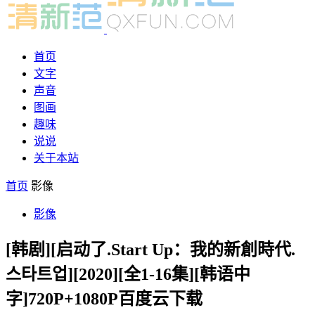
首页
文字
声音
图画
趣味
说说
关于本站
首页
影像
影像
[韩剧][启动了.Start Up：我的新創時代.
스타트업][2020][全1-16集][韩语中
字]720P+1080P百度云下载