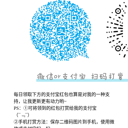
每日领取下方的支付宝红包也算是对我的一种支
持，让我更新更有动力哟~
PS：①可将领到的红包打赏给我的支付宝
（¯﹃¯）
②手机打赏方法：保存二维码图片到手机，使用微