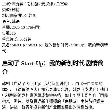
主演: 裴秀智 / 南柱赫 / 姜汉娜 / 金宣虎
类型: 剧情
制片国家/地区: 韩国
语言: 韩语
首播: 2020-10-17(韩国)
集数: 16
单集片长: 60分钟
又名: Start Up / Start Up：我的新创时代 / Start Up：我的新創時
代
启动了 Start-Up：我的新创时代 剧情简
介
韩剧《启动了 Start-Up：我的新创时代》，由《来自星星的
你》、《德鲁纳酒店》知名导演吴忠焕，韩剧《皮诺丘》热门
电视剧的编剧朴惠莲组成黄金搭档，加上华丽卡司阵容「国民
初恋」秀智，以及最近新作频频的「南朋友」南柱赫担纲主
演，讲述一群青年投身新创产业而发展出的有趣故事。