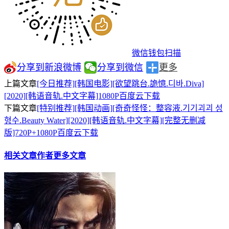
微信钱包扫描
分享到新浪微博
分享到微信
更多
上篇文章
[今日推荐][韩国电影][欲望跳台.詭憶.디바.Diva]
[2020][韩语音轨.中文字幕]1080P百度云下载
下篇文章
[特别推荐][韩国动画][奇奇怪怪：整容液.기기괴괴 성
형수.Beauty Water][2020][韩语音轨.中文字幕][完整无删减
版]720P+1080P百度云下载
相关文章
作者更多文章