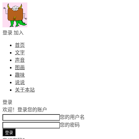
登录
加入
首页
文字
声音
图画
趣味
说说
关于本站
登录
欢迎！
登录您的账户
您的用户名
您的密码