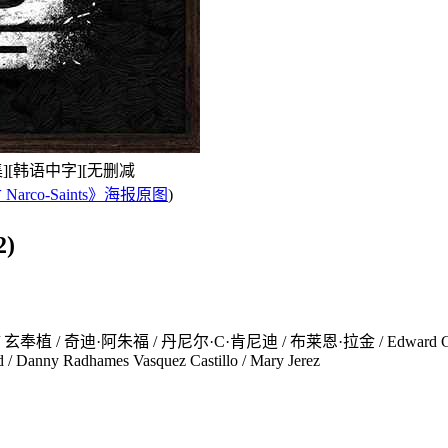
-6集][韩语中字][无删减
rco-Saints》海报原图
)
2)
奇迪·阿朱福 / 丹尼尔·C·肯尼迪 / 布莱恩·拉金 / Edward Gelhaus / Fabion
rd / Danny Radhames Vasquez Castillo / Mary Jerez