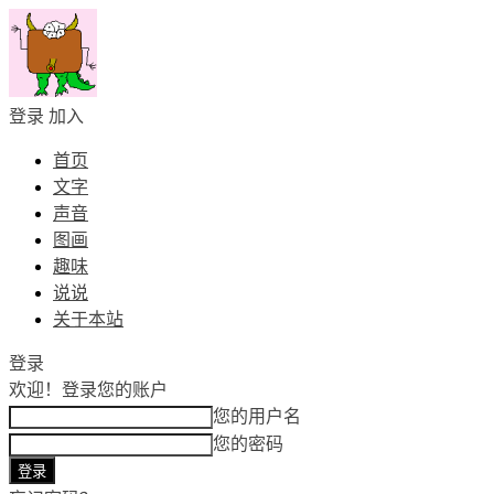
登录
加入
首页
文字
声音
图画
趣味
说说
关于本站
登录
欢迎！
登录您的账户
您的用户名
您的密码