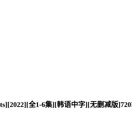
ts][2022][全1-6集][韩语中字][无删减版]7