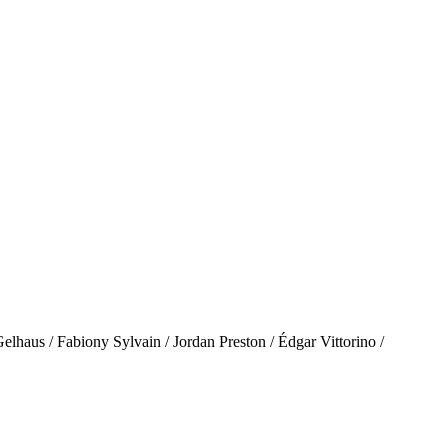
y Sylvain / Jordan Preston / Édgar Vittorino /