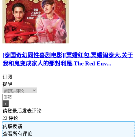
[泰国奇幻同性喜剧电影][冥婚红包.冥婚闹泰大.关于
我和鬼变成家人的那封利是.The Red Env...
订阅
提醒
请登录后发表评论
22
评论
内联反馈
查看所有评论