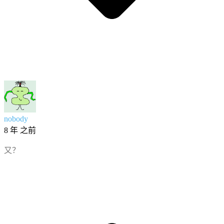
nobody
8 年 之前
又？