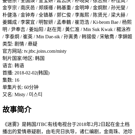
姜德宗 / 全国焕 / 金宝妍 / 延云庆 / 朴晓英 / 徐志焄 / 朴佳岚 /
金亨宗 / 南庆邑 / 郑煐禥 / 韩基重 / 金明坤 / 金炯默 / 孙光燮 /
朴健洛 / 金钟寿 / 全镇基 / 郭仁俊 / 李胤熙 / 陈贤光 / 梁大赫 /
姜鐵成 / 李裳宜 / 明智妍 / 孟奉鶴 / 崔范浩 / Ki-beom Bae / 杨熙
明 / 尹奉吉 / 姜灿阳 / 赵在莞 / 黃仁准 / Min Suk Kwak / 楊泳祚
/ 李泰炯 / 崔英 / Min Dae-sik / 孙寅勇 / 韩锡俊 / 宋敏喬 / 李錦姬
类型: 剧情 / 悬疑
官方网站: tv.jtbc.joins.com/misty
制片国家/地区: 韩国
语言: 韩语
首播: 2018-02-02(韩国)
集数: 16
单集片长: 60分钟
又名: Misty / 미스티
故事简介
《迷雾》是韩国JTBC有线电视台于2018年2月2日起在金土档
播出的爱情悬疑剧，由毛完日执导，诸仁编剧，金南珠、池珍