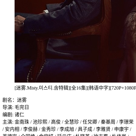
[迷雾.Misty.미스티.含特辑][全16集][韩语中字][720P+1080P+
剧名：迷雾
导演: 毛完日
编剧: 诸仁
主演: 金南珠 / 池珍熙 / 高俊 / 全慧珍 / 任兌卿 / 秦基周 / 李璟荣
/ 安内相 / 李俊赫 / 金秀珍 / 李成旭 / 具子成 / 李雅贤 / 申康宇 /