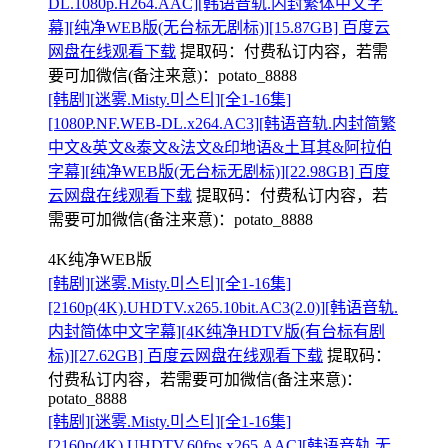
DL.1080p.H264.AAC][韩语音轨.内封繁体中文字
幕][纯净WEB版(无台标无剧标)][15.87GB] 百度云
网盘在线观看下载
提取码：
付费私订内容，若需
要可加微信(备注来意)：potato_8888
[韩剧][迷雾.Misty.미스티][全1-16集]
[1080P.NF.WEB-DL.x264.AC3][韩语音轨.内封简繁
中文&英文&泰文&法文&印地语&土耳其&阿拉伯
字幕][纯净WEB版(无台标无剧标)][22.98GB] 百度
云网盘在线观看下载
提取码：
付费私订内容，若
需要可加微信(备注来意)：potato_8888
4K纯净WEB版
[韩剧][迷雾.Misty.미스티][全1-16集]
[2160p(4K).UHDTV.x265.10bit.AC3(2.0)][韩语音轨.
内封简体中文字幕][4K纯净HDTV版(有台标有剧
标)][27.62GB] 百度云网盘在线观看下载
提取码：
付费私订内容，若需要可加微信(备注来意)：
potato_8888
[韩剧][迷雾.Misty.미스티][全1-16集]
[2160p(4K).UHDTV.60fps.x265.AAC][韩语音轨.无