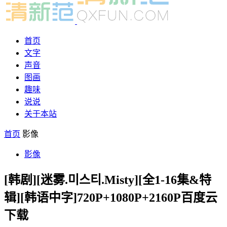
首页
文字
声音
图画
趣味
说说
关于本站
首页
影像
影像
[韩剧][迷雾.미스티.Misty][全1-16集&特
辑][韩语中字]720P+1080P+2160P百度云
下载