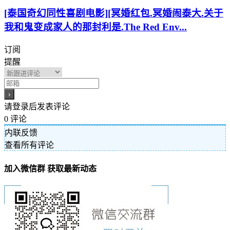
[泰国奇幻同性喜剧电影][冥婚红包.冥婚闹泰大.关于
我和鬼变成家人的那封利是.The Red Env...
订阅
提醒
请登录后发表评论
0
评论
内联反馈
查看所有评论
加入微信群 获取最新动态