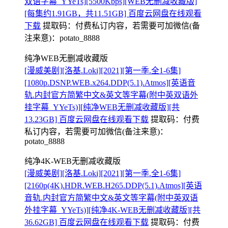
双语字幕_YYeTs][5500Kbps][WEB无删减收藏版]
[每集约1.91GB，共11.51GB] 百度云网盘在线观看
下载
提取码：
付费私订内容，若需要可加微信(备
注来意)：potato_8888
纯净WEB无删减收藏版
[漫威美剧][洛基.Loki][2021][第一季.全1-6集]
[1080p.DSNP.WEB.x264.DDP(5.1).Atmos][英语音
轨.内封官方简繁中文&英文等字幕(附中英双语外
挂字幕_YYeTs)][纯净WEB无删减收藏版][共
13.23GB] 百度云网盘在线观看下载
提取码：
付费
私订内容，若需要可加微信(备注来意)：
potato_8888
纯净4K-WEB无删减收藏版
[漫威美剧][洛基.Loki][2021][第一季.全1-6集]
[2160p(4K).HDR.WEB.H265.DDP(5.1).Atmos][英语
音轨.内封官方简繁中文&英文等字幕(附中英双语
外挂字幕_YYeTs)][纯净4K-WEB无删减收藏版][共
36.62GB] 百度云网盘在线观看下载
提取码：
付费