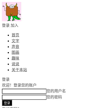
登录
加入
首页
文字
声音
图画
趣味
说说
关于本站
登录
欢迎！
登录您的账户
您的用户名
您的密码