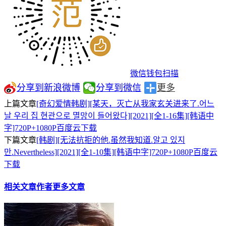
微信钱包扫描
分享到新浪微博
分享到微信
更多
上篇文章
[奇幻爱情韩剧][某天，灭亡从我家玄关进来了.어느
날 우리 집 현관으로 멸망이 들어왔다][2021][全1-16集][韩语中
字]720P+1080P百度云下载
下篇文章
[韩剧][无法抗拒的他.虽然我知道.알고 있지
만.Nevertheless][2021][全1-10集][韩语中字]720P+1080P百度云
下载
相关文章
作者更多文章