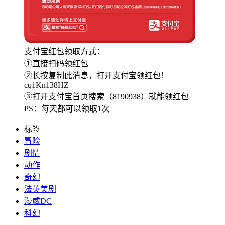
支付宝红包领取方式：
①直接扫码领红包
②长按复制此消息，打开支付宝领红包！
cq1Kn138HZ
③打开支付宝首页搜索（8190938）就能领红包
PS：每天都可以领取1次
标签
冒险
剧情
动作
奇幻
法英美剧
漫威DC
科幻