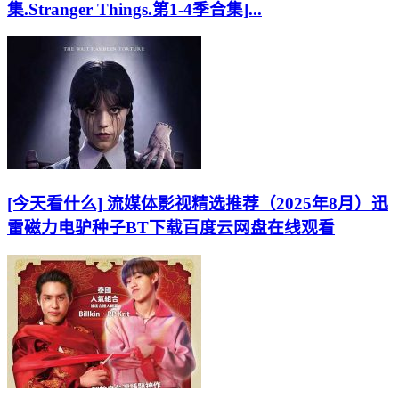
集.Stranger Things.第1-4季合集]...
[今天看什么] 流媒体影视精选推荐（2025年8月）迅
雷磁力电驴种子BT下载百度云网盘在线观看