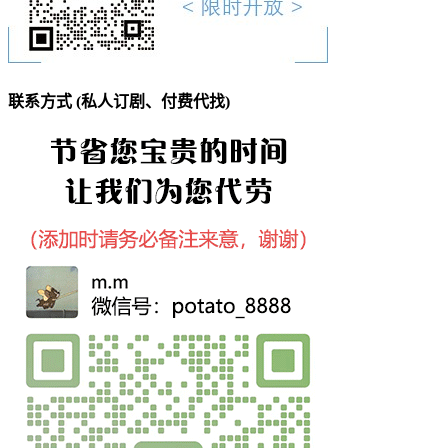
联系方式 (私人订剧、付费代找)