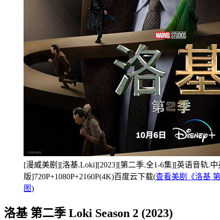
[漫威美剧][洛基.Loki][2023][第二季.全1-6集][英语音
版]720P+1080P+2160P(4K)百度云下载(
查看美剧《洛基 第二季
图
)
洛基 第二季 Loki Season 2 (2023)