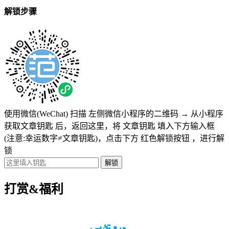
解锁步骤
使用微信(WeChat) 扫描
左侧微信小程序的二维码
→
从小程序
获取文章钥匙
后，返回这里，将
文章钥匙 填入下方输入框
(注意:幸运数字≠文章钥匙)
，点击下方
红色解锁按钮
，进行解
锁
打赏&福利