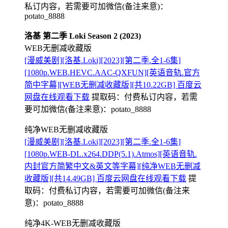
私订内容，若需要可加微信(备注来意)：
potato_8888
洛基 第二季 Loki Season 2 (2023)
WEB无删减收藏版
[漫威美剧][洛基.Loki][2023][第二季.全1-6集]
[1080p.WEB.HEVC.AAC-QXFUN][英语音轨.官方
简中字幕][WEB无删减收藏版][共10.22GB] 百度云
网盘在线观看下载
提取码：
付费私订内容，若需
要可加微信(备注来意)：potato_8888
纯净WEB无删减收藏版
[漫威美剧][洛基.Loki][2023][第二季.全1-6集]
[1080p.WEB-DL.x264.DDP(5.1).Atmos][英语音轨.
内封官方简繁中文&英文等字幕][纯净WEB无删减
收藏版][共14.49GB] 百度云网盘在线观看下载
提
取码：
付费私订内容，若需要可加微信(备注来
意)：potato_8888
纯净4K-WEB无删减收藏版