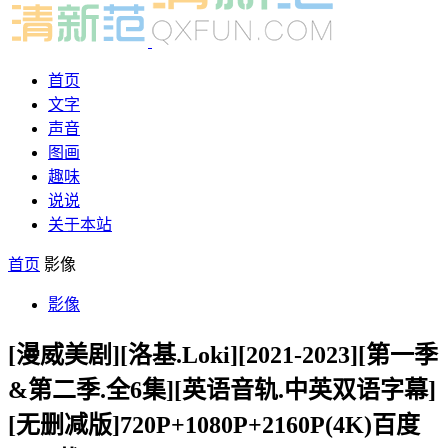
首页
文字
声音
图画
趣味
说说
关于本站
首页
影像
影像
[漫威美剧][洛基.Loki][2021-2023][第一季
&第二季.全6集][英语音轨.中英双语字幕]
[无删减版]720P+1080P+2160P(4K)百度