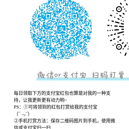
每日领取下方的支付宝红包也算是对我的一种支
持，让我更新更有动力哟~
PS：①可将领到的红包打赏给我的支付宝
（¯﹃¯）
②手机打赏方法：保存二维码图片到手机，使用微
信或支付宝扫一扫