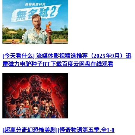
[今天看什么] 流媒体影视精选推荐（2025年9月）迅
雷磁力电驴种子BT下载百度云网盘在线观看
[超高分奇幻恐怖美剧][怪奇物语第五季.全1-8