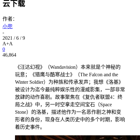
云下载
作者：
小兜
-
2021 / 6 / 9
A+
A
0
46,864
《汪达幻视》（Wandavision）本来就是个神秘的
玩意；《猎鹰与酷寒战士》（The Falcon and the
Winter Soldier）为种族和传承发声；我想《洛基》
被设计为迄今最纯粹娱乐性的漫威影集，一部非常
放肆的动作喜剧。故事聚焦在《复仇者联盟4：终
局之战》中，另一时空拿走空间宝石（Space
Stone）的洛基，描述他作为一名恶作剧之神和变
形者的身份，现身在人类历史中的多个时期，影响
着历史事件。