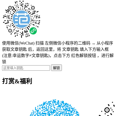
使用微信(WeChat) 扫描
左侧微信小程序的二维码
→
从小程序
获取文章钥匙
后，返回这里，将
文章钥匙 填入下方输入框
(注意:幸运数字≠文章钥匙)
，点击下方
红色解锁按钮
，进行解
锁
打赏&福利