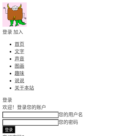
登录
加入
首页
文字
声音
图画
趣味
说说
关于本站
登录
欢迎！
登录您的账户
您的用户名
您的密码