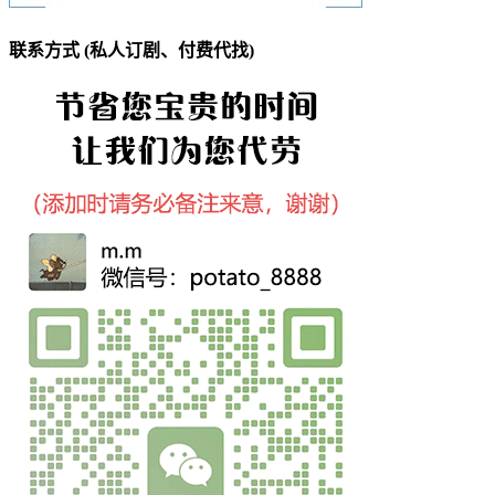
联系方式 (私人订剧、付费代找)