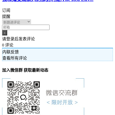
订阅
提醒
请登录后发表评论
0
评论
内联反馈
查看所有评论
加入微信群 获取最新动态