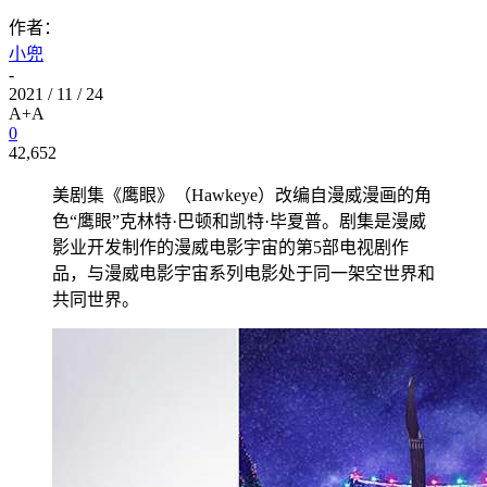
作者：
小兜
-
2021 / 11 / 24
A+
A
0
42,652
美剧集《鹰眼》（Hawkeye）改编自漫威漫画的角
色“鹰眼”克林特·巴顿和凯特·毕夏普。剧集是漫威
影业开发制作的漫威电影宇宙的第5部电视剧作
品，与漫威电影宇宙系列电影处于同一架空世界和
共同世界。