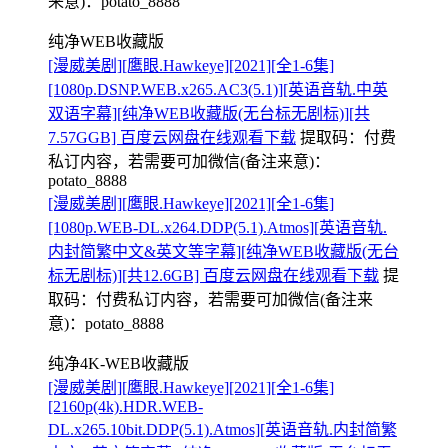
来意)：potato_8888
纯净WEB收藏版
[漫威美剧][鹰眼.Hawkeye][2021][全1-6集]
[1080p.DSNP.WEB.x265.AC3(5.1)][英语音轨.中英
双语字幕][纯净WEB收藏版(无台标无剧标)][共
7.57GGB] 百度云网盘在线观看下载
提取码：
付费
私订内容，若需要可加微信(备注来意)：
potato_8888
[漫威美剧][鹰眼.Hawkeye][2021][全1-6集]
[1080p.WEB-DL.x264.DDP(5.1).Atmos][英语音轨.
内封简繁中文&英文等字幕][纯净WEB收藏版(无台
标无剧标)][共12.6GB] 百度云网盘在线观看下载
提
取码：
付费私订内容，若需要可加微信(备注来
意)：potato_8888
纯净4K-WEB收藏版
[漫威美剧][鹰眼.Hawkeye][2021][全1-6集]
[2160p(4k).HDR.WEB-
DL.x265.10bit.DDP(5.1).Atmos][英语音轨.内封简繁