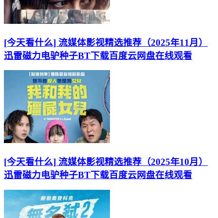
[今天看什么] 流媒体影视精选推荐（2025年11月）
迅雷磁力电驴种子BT下载百度云网盘在线观看
[今天看什么] 流媒体影视精选推荐（2025年10月）
迅雷磁力电驴种子BT下载百度云网盘在线观看