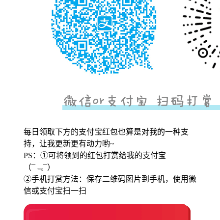
每日领取下方的支付宝红包也算是对我的一种支
持，让我更新更有动力哟~
PS：①可将领到的红包打赏给我的支付宝
（¯﹃¯）
②手机打赏方法：保存二维码图片到手机，使用微
信或支付宝扫一扫