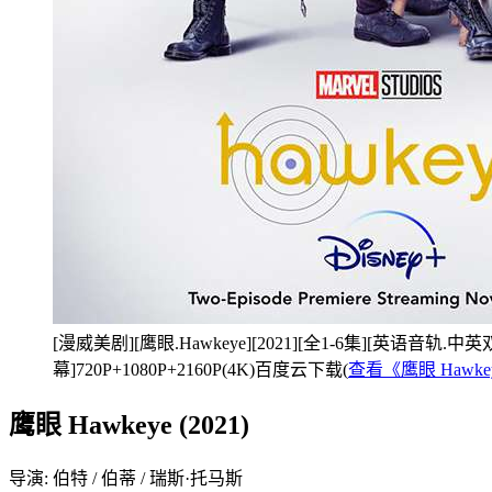
[漫威美剧][鹰眼.Hawkeye][2021][全1-6集][英语音轨.中
幕]720P+1080P+2160P(4K)百度云下载(
查看《鹰眼 Hawk
鹰眼 Hawkeye (2021)
导演: 伯特 / 伯蒂 / 瑞斯·托马斯