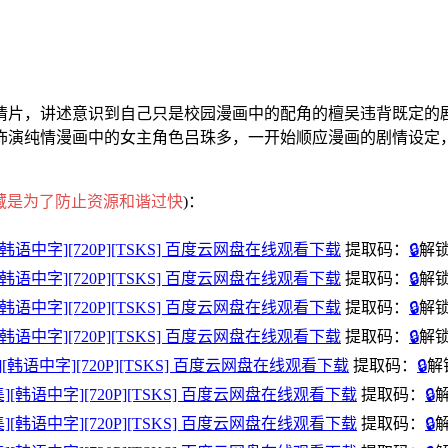
片，讲述意识到自己只是校园漫画中的配角的檀吴违背既定的剧
饰演纯情漫画中的女主角色吕珠多，一开始顺应漫画的剧情设定
藏是为了防止资源和谐过快
)：
1-2集][韩语中字][720P][TSKS] 百度云网盘在线观看下载
提取码：
🔒
解
3-4集][韩语中字][720P][TSKS] 百度云网盘在线观看下载
提取码：
🔒
解
5-6集][韩语中字][720P][TSKS] 百度云网盘在线观看下载
提取码：
🔒
解
7-8集][韩语中字][720P][TSKS] 百度云网盘在线观看下载
提取码：
🔒
解
9-10集][韩语中字][720P][TSKS] 百度云网盘在线观看下载
提取码：
🔒
解
11-12集][韩语中字][720P][TSKS] 百度云网盘在线观看下载
提取码：
🔒
13-14集][韩语中字][720P][TSKS] 百度云网盘在线观看下载
提取码：
🔒