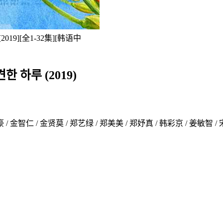
2019][全1-32集][韩语中
하루 (2019)
 / 金智仁 / 金贤莫 / 郑艺绿 / 郑美美 / 郑妤真 / 韩彩京 / 姜敏智 / 