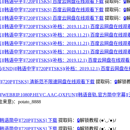
15-16集][韩语中字][720P][TSKS] 百度云网盘在线观看下载
提取码：
🔒
17-18集][韩语中字][720P][TSKS] 百度云网盘在线观看下载
提取码：
🔒
19-20集][韩语中字][720P][TSKS] 百度云网盘在线观看下载
提取码：
🔒
1-22集][韩语中字][720P][TSKS](补档：2019.11.21) 百度云网盘在
3-24集][韩语中字][720P][TSKS](补档：2019.11.21) 百度云网盘在
5-26集][韩语中字][720P][TSKS](补档：2019.11.21) 百度云网盘在
7-28集][韩语中字][720P][TSKS](补档：2019.11.21) 百度云网盘在
9-30集][韩语中字][720P][TSKS](补档：2019.12.1) 百度云网盘在线
1-32集(END)][韩语中字][720P][TSKS](补档：2019.12.1) 百度云
韩语中字][720P][TSKS] 清新范不限速网盘在线观看下载
提取码：
🔒
解锁
全1-32集][WEBRIP.1080P.HEVC.AAC-QXFUN][韩语音轨.官方
：potato_8888
][韩语简中][720P][TSKS] 下载
提取码：
🔒
解锁教程
(●'◡'●)ﾉ
][韩语简中][720P][TSKS] 下载
提取码：
🔒
解锁教程
(●'◡'●)ﾉ