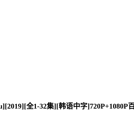
ou][2019][全1-32集][韩语中字]720P+108