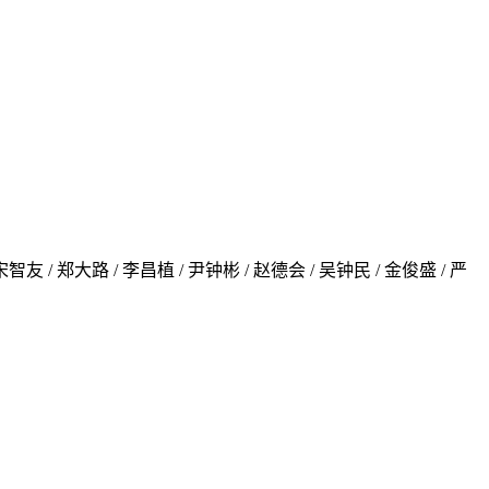
宋智友 / 郑大路 / 李昌植 / 尹钟彬 / 赵德会 / 吴钟民 / 金俊盛 / 严