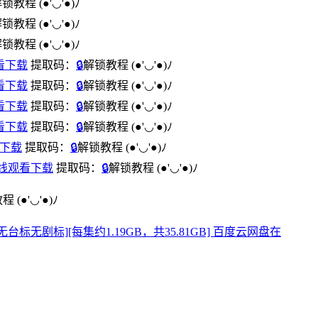
解锁教程
(●'◡'●)ﾉ
解锁教程
(●'◡'●)ﾉ
解锁教程
(●'◡'●)ﾉ
线观看下载
提取码：
🔒
解锁教程
(●'◡'●)ﾉ
线观看下载
提取码：
🔒
解锁教程
(●'◡'●)ﾉ
线观看下载
提取码：
🔒
解锁教程
(●'◡'●)ﾉ
线观看下载
提取码：
🔒
解锁教程
(●'◡'●)ﾉ
观看下载
提取码：
🔒
解锁教程
(●'◡'●)ﾉ
网盘在线观看下载
提取码：
🔒
解锁教程
(●'◡'●)ﾉ
教程
(●'◡'●)ﾉ
简中字幕][无台标无剧标][每集约1.19GB，共35.81GB] 百度云网盘在