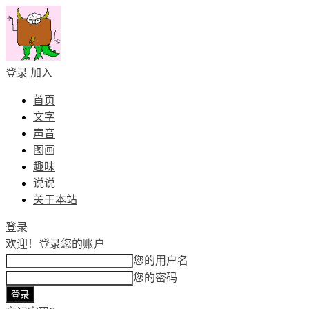
登录
加入
首页
文字
声音
图画
趣味
说说
关于本站
登录
欢迎！
登录您的账户
您的用户名
您的密码