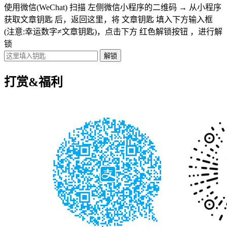
使用微信(WeChat) 扫描
左侧微信小程序的二维码
→
从小程序
获取文章钥匙
后，返回这里，将
文章钥匙 填入下方输入框
(注意:幸运数字≠文章钥匙)
，点击下方
红色解锁按钮
，进行解
锁
打赏&福利