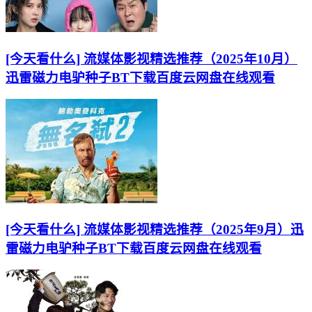
[今天看什么] 流媒体影视精选推荐（2025年10月）
迅雷磁力电驴种子BT下载百度云网盘在线观看
[今天看什么] 流媒体影视精选推荐（2025年9月）迅
雷磁力电驴种子BT下载百度云网盘在线观看