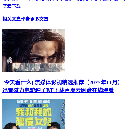
度云下载
相关文章
作者更多文章
[今天看什么] 流媒体影视精选推荐（2025年11月）
迅雷磁力电驴种子BT下载百度云网盘在线观看