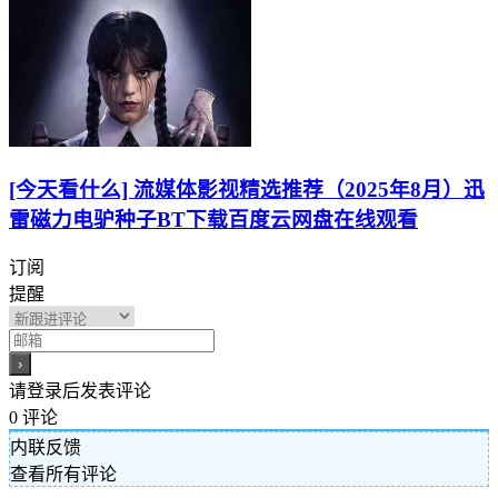
[今天看什么] 流媒体影视精选推荐（2025年8月）迅
雷磁力电驴种子BT下载百度云网盘在线观看
订阅
提醒
请登录后发表评论
0
评论
内联反馈
查看所有评论