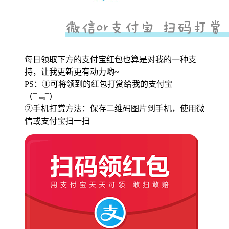
每日领取下方的支付宝红包也算是对我的一种支
持，让我更新更有动力哟~
PS：①可将领到的红包打赏给我的支付宝
（¯﹃¯）
②手机打赏方法：保存二维码图片到手机，使用微
信或支付宝扫一扫