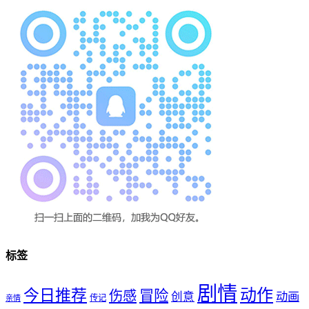
标签
剧情
动作
今日推荐
冒险
伤感
创意
动画
传记
亲情