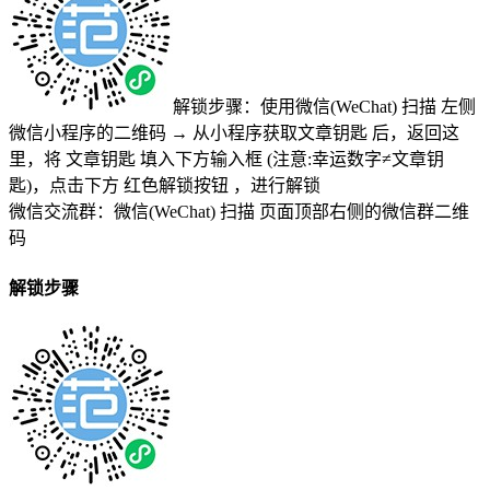
解锁步骤：使用微信(WeChat) 扫描
左侧
微信小程序的二维码
→
从小程序获取文章钥匙
后，返回这
里，将
文章钥匙 填入下方输入框 (注意:幸运数字≠文章钥
匙)
，点击下方
红色解锁按钮
，进行解锁
微信交流群：微信(WeChat) 扫描
页面顶部右侧的微信群二维
码
解锁步骤