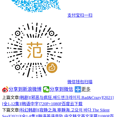
支付宝扫一扫
微信钱包扫描
分享到新浪微博
分享到微信
更多
上篇文章
[韩剧][邪恶与疯狂.배드앤크레이지.Bad&Crazy][2021]
[全1-12集][韩语中字]720P+1080P百度云下载
下篇文章
[科幻韩剧][寂静之海.寧靜海.고요의 바다.The Silent
Sea][2021][全1-8集][韩语英语音轨.中文韩文英文字幕]1080P百