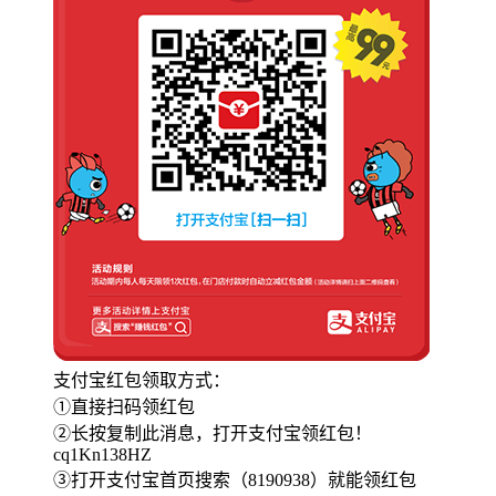
支付宝红包领取方式：
①直接扫码领红包
②长按复制此消息，打开支付宝领红包！
cq1Kn138HZ
③打开支付宝首页搜索（8190938）就能领红包