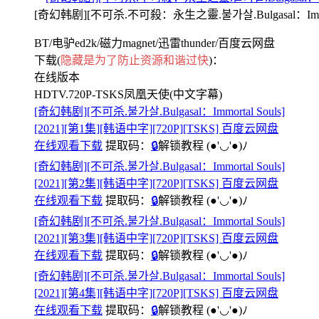
[奇幻韩剧][不可杀.不可殺：永生之靈.불가살.Bulgasal：Immor
BT/电驴ed2k/磁力magnet/迅雷thunder/百度云网盘
下载(
隐藏是为了防止资源和谐过快
)：
在线版本
HDTV.720P-TSKS凤凰天使(中文字幕)
[奇幻韩剧][不可杀.불가살.Bulgasal：Immortal Souls]
[2021][第1集][韩语中字][720P][TSKS] 百度云网盘
在线观看下载
提取码：
🔒
解锁教程
(●'◡'●)ﾉ
[奇幻韩剧][不可杀.불가살.Bulgasal：Immortal Souls]
[2021][第2集][韩语中字][720P][TSKS] 百度云网盘
在线观看下载
提取码：
🔒
解锁教程
(●'◡'●)ﾉ
[奇幻韩剧][不可杀.불가살.Bulgasal：Immortal Souls]
[2021][第3集][韩语中字][720P][TSKS] 百度云网盘
在线观看下载
提取码：
🔒
解锁教程
(●'◡'●)ﾉ
[奇幻韩剧][不可杀.불가살.Bulgasal：Immortal Souls]
[2021][第4集][韩语中字][720P][TSKS] 百度云网盘
在线观看下载
提取码：
🔒
解锁教程
(●'◡'●)ﾉ