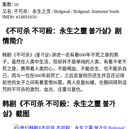
集数: 16
又名: 不可杀：永生之灵 / Bulgasal / Bulgasal: Immortal Souls
IMDb: tt14691616
《不可杀 不可殺：永生之靈 불가살》剧
情简介
韩剧《不可杀》(불가살) 讲述一名有着600年不死之身的男
子，虽然在人类中生活，但却并不是单纯的人类，有着不老不
死之身，携带着人类的心，不能喝血、不能杀生、也不能杀自
己，而与一位在600年前死亡，之后反复经历还生并且还记得
前世的女子之间有着爱恨纠葛，两人反复纠缠，在期间得到诅
咒的不可杀的激烈、血光、庄重与复仇。
韩剧《不可杀 不可殺：永生之靈 불가
살》截图