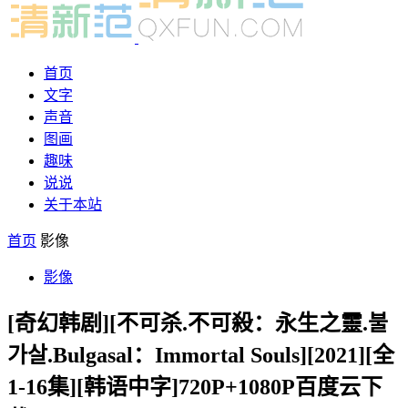
首页
文字
声音
图画
趣味
说说
关于本站
首页
影像
影像
[奇幻韩剧][不可杀.不可殺：永生之靈.불
가살.Bulgasal：Immortal Souls][2021][全
1-16集][韩语中字]720P+1080P百度云下