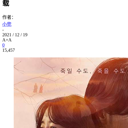
载
作者：
小兜
-
2021 / 12 / 19
A+
A
0
15,457