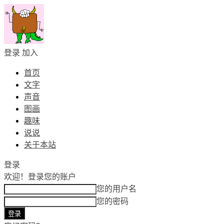
登录
加入
首页
文字
声音
图画
趣味
说说
关于本站
登录
欢迎！
登录您的账户
您的用户名
您的密码