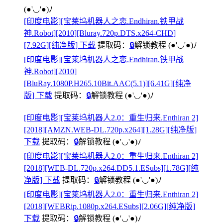
(●'◡'●)ﾉ
[印度电影][宝莱坞机器人之恋.Endhiran.铁甲战
神.Robot][2010][Bluray.720p.DTS.x264-CHD]
[7.92G][纯净版] 下载
提取码：
🔒
解锁教程
(●'◡'●)ﾉ
[印度电影][宝莱坞机器人之恋.Endhiran.铁甲战
神.Robot][2010]
[BluRay.1080P.H265.10Bit.AAC(5.1)][6.41G][纯净
版] 下载
提取码：
🔒
解锁教程
(●'◡'●)ﾉ
[印度电影][宝莱坞机器人2.0：重生归来.Enthiran 2]
[2018][AMZN.WEB-DL.720p.x264][1.28G][纯净版]
下载
提取码：
🔒
解锁教程
(●'◡'●)ﾉ
[印度电影][宝莱坞机器人2.0：重生归来.Enthiran 2]
[2018][WEB-DL.720p.x264.DD5.1.ESubs][1.78G][纯
净版] 下载
提取码：
🔒
解锁教程
(●'◡'●)ﾉ
[印度电影][宝莱坞机器人2.0：重生归来.Enthiran 2]
[2018][WEBRip.1080p.x264.ESubs][2.06G][纯净版]
下载
提取码：
🔒
解锁教程
(●'◡'●)ﾉ