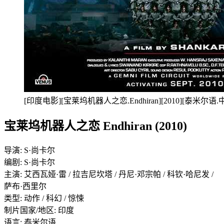
[印度电影][宝莱坞机器人之恋.Endhiran][2010][泰米尔语.
宝莱坞机器人之恋 Endhiran (2010)
导演: S·尚卡尔
编剧: S·尚卡尔
主演: 艾西瓦娅·雷 / 拉吉尼坎塔 / 丹尼·邓宗帕 / 科钦·哈尼发 /
萨布·西里尔
类型: 动作 / 科幻 / 惊悚
制片国家/地区: 印度
语言: 泰米尔语