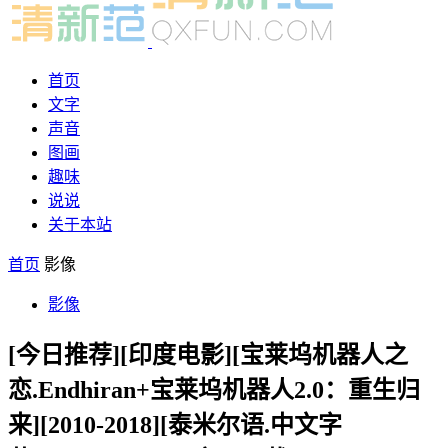
首页
文字
声音
图画
趣味
说说
关于本站
首页
影像
影像
[今日推荐][印度电影][宝莱坞机器人之
恋.Endhiran+宝莱坞机器人2.0：重生归
来][2010-2018][泰米尔语.中文字