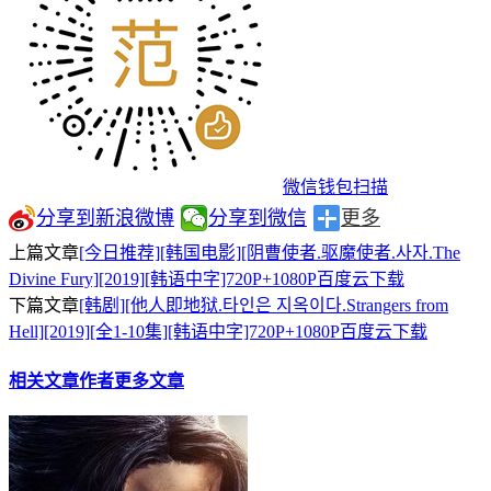
微信钱包扫描
分享到新浪微博
分享到微信
更多
上篇文章
[今日推荐][韩国电影][阴曹使者.驱魔使者.사자.The
Divine Fury][2019][韩语中字]720P+1080P百度云下载
下篇文章
[韩剧][他人即地狱.타인은 지옥이다.Strangers from
Hell][2019][全1-10集][韩语中字]720P+1080P百度云下载
相关文章
作者更多文章