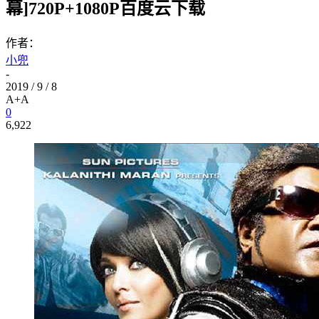
幕]720P+1080P百度云下载
作者：
小兜
-
2019 / 9 / 8
A+
A
0
6,922