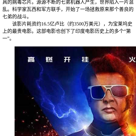
具的病毒芯片。源源不断的七弟机器人产生，世界陷入一片混
乱。科学家瓦西和军方联手，开始了一场拯救原来那个善良的
七弟的战斗。
该影片耗资约16.5亿卢比（约3500万美元），为宝莱坞史
上的最贵电影。这部电影也创下了印度电影历史上的多个“第
一”。