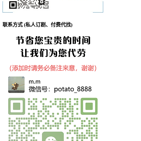
联系方式 (私人订剧、付费代找)