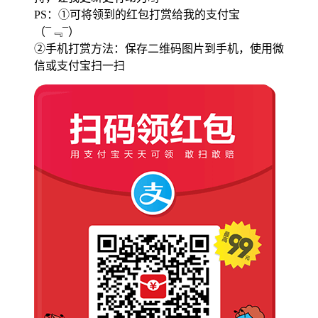
PS：①可将领到的红包打赏给我的支付宝
（¯﹃¯）
②手机打赏方法：保存二维码图片到手机，使用微
信或支付宝扫一扫