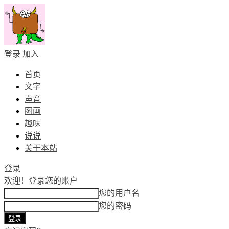
登录
加入
首页
文字
声音
图画
趣味
说说
关于本站
登录
欢迎！
登录您的账户
您的用户名
您的密码