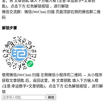
里，将
文章钥匙 填入下方输入框 (注意:幸运数字≠文章钥
匙)
，点击下方
红色解锁按钮
，进行解锁
微信交流群：微信(WeChat) 扫描
页面顶部右侧的微信群二维
码
解锁步骤
使用微信(WeChat) 扫描
左侧微信小程序的二维码
→
从小程序
获取文章钥匙
后，返回这里，将
文章钥匙 填入下方输入框
(注意:幸运数字≠文章钥匙)
，点击下方
红色解锁按钮
，进行解
锁