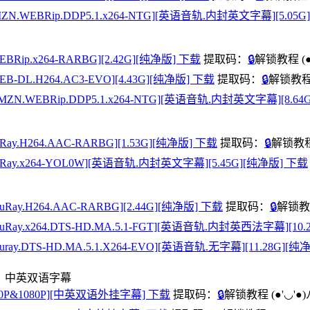
AMZN.WEBRip.DDP5.1.x264-NTG][英语音轨.内封英文字幕][5.05
EBRip.x264-RARBG][2.42G][纯净版] 下载
提取码：
🔒
解锁教程
(
EB-DL.H264.AC3-EVO][4.43G][纯净版] 下载
提取码：
🔒
解锁教
.AMZN.WEBRip.DDP5.1.x264-NTG][英语音轨.内封英文字幕][8.6
Ray.H264.AAC-RARBG][1.53G][纯净版] 下载
提取码：
🔒
解锁教
BluRay.x264-YOL0W][英语音轨.内封英文字幕][5.45G][纯净版] 下载
uRay.H264.AAC-RARBG][2.44G][纯净版] 下载
提取码：
🔒
解锁
BluRay.x264.DTS-HD.MA.5.1-FGT][英语音轨.内封英西法字幕][10
luray.DTS-HD.MA.5.1.X264-EVO][英语音轨.无字幕][11.28G][
s》中英双语字幕
720P&1080P][中英双语外挂字幕] 下载
提取码：
🔒
解锁教程
(●'◡'●)