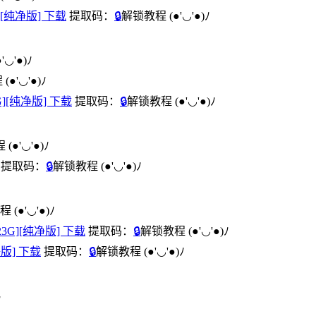
G][纯净版] 下载
提取码：
🔒
解锁教程
(●'◡'●)ﾉ
●'◡'●)ﾉ
程
(●'◡'●)ﾉ
4G][纯净版] 下载
提取码：
🔒
解锁教程
(●'◡'●)ﾉ
程
(●'◡'●)ﾉ
提取码：
🔒
解锁教程
(●'◡'●)ﾉ
教程
(●'◡'●)ﾉ
.23G][纯净版] 下载
提取码：
🔒
解锁教程
(●'◡'●)ﾉ
纯净版] 下载
提取码：
🔒
解锁教程
(●'◡'●)ﾉ
ﾉ