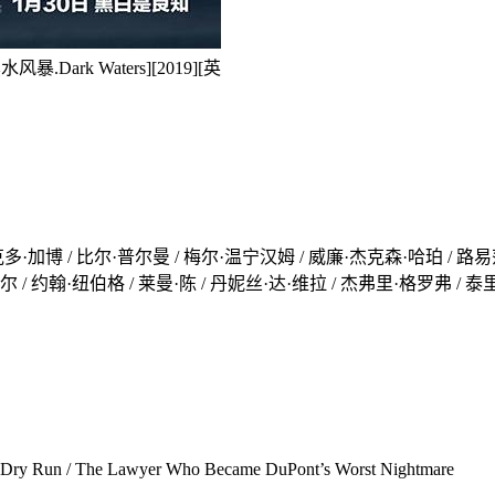
rk Waters][2019][英
克多·加博 / 比尔·普尔曼 / 梅尔·温宁汉姆 / 威廉·杰克森·哈珀 / 路易莎
/ 约翰·纽伯格 / 莱曼·陈 / 丹妮丝·达·维拉 / 杰弗里·格罗弗 / 泰里
/ The Lawyer Who Became DuPont’s Worst Nightmare