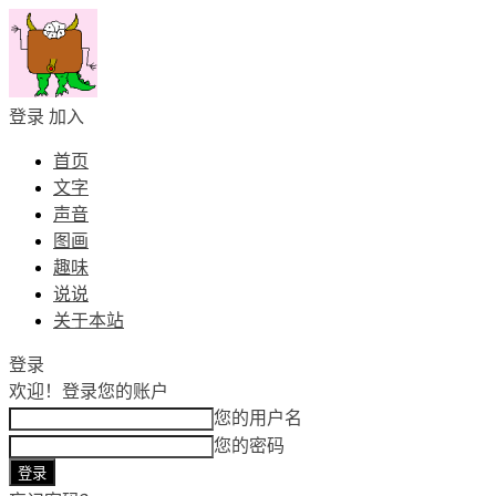
登录
加入
首页
文字
声音
图画
趣味
说说
关于本站
登录
欢迎！
登录您的账户
您的用户名
您的密码