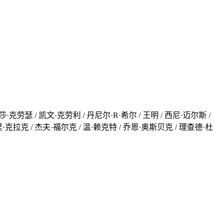
·克劳瑟 / 凯文·克劳利 / 丹尼尔·R·希尔 / 王明 / 西尼·迈尔斯 /
·克拉克 / 杰夫·福尔克 / 温·赖克特 / 乔恩·奥斯贝克 / 理查德·杜